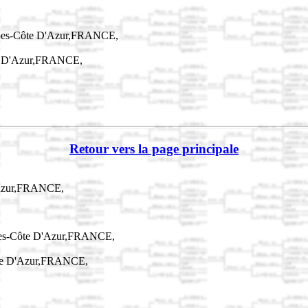
lpes-Côte D'Azur,FRANCE,
te D'Azur,FRANCE,
Retour vers la page principale
'Azur,FRANCE,
pes-Côte D'Azur,FRANCE,
ôte D'Azur,FRANCE,