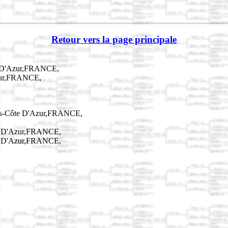
Retour vers la page principale
e D'Azur,FRANCE,
Azur,FRANCE,
pes-Côte D'Azur,FRANCE,
te D'Azur,FRANCE,
te D'Azur,FRANCE,