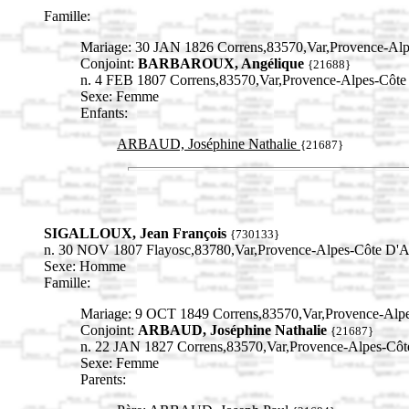
Famille:
Mariage: 30 JAN 1826 Correns,83570,Var,Provence-A
Conjoint:
BARBAROUX, Angélique
{21688}
n. 4 FEB 1807 Correns,83570,Var,Provence-Alpes-Cô
Sexe: Femme
Enfants:
ARBAUD, Joséphine Nathalie
{21687}
SIGALLOUX, Jean François
{730133}
n. 30 NOV 1807 Flayosc,83780,Var,Provence-Alpes-Côte D
Sexe: Homme
Famille:
Mariage: 9 OCT 1849 Correns,83570,Var,Provence-Al
Conjoint:
ARBAUD, Joséphine Nathalie
{21687}
n. 22 JAN 1827 Correns,83570,Var,Provence-Alpes-C
Sexe: Femme
Parents: