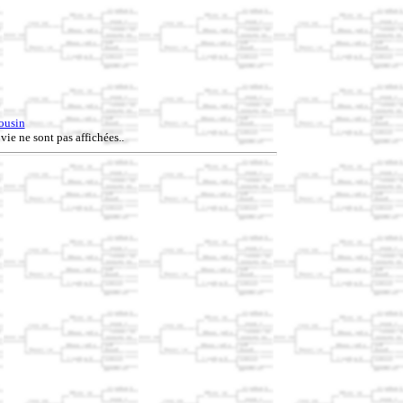
ousin
vie ne sont pas affichées..