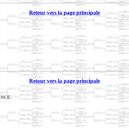
Retour vers la page principale
Retour vers la page principale
ANCE,