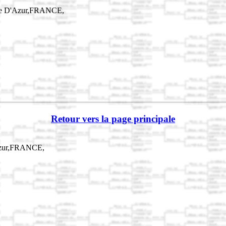
ôte D'Azur,FRANCE,
Retour vers la page principale
'Azur,FRANCE,