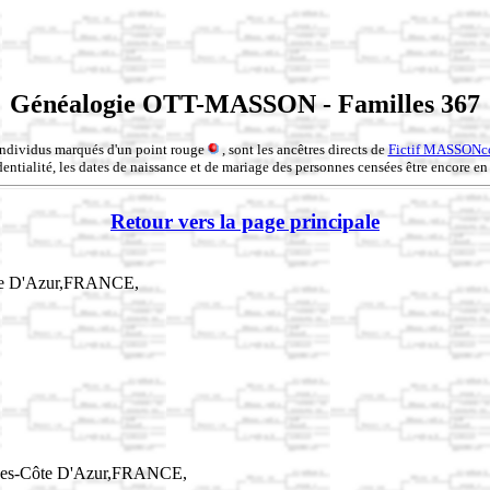
Généalogie OTT-MASSON - Familles 367
individus marqués d'un point rouge
, sont les ancêtres directs de
Fictif MASSONc
entialité, les dates de naissance et de mariage des personnes censées être encore en 
Retour vers la page principale
ôte D'Azur,FRANCE,
lpes-Côte D'Azur,FRANCE,