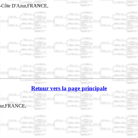
es-Côte D'Azur,FRANCE,
Retour vers la page principale
Azur,FRANCE,