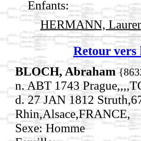
Enfants:
HERMANN, Laure
Retour vers 
BLOCH, Abraham
{863
n. ABT 1743 Prague,,
d. 27 JAN 1812 Struth,6
Rhin,Alsace,FRANCE,
Sexe: Homme