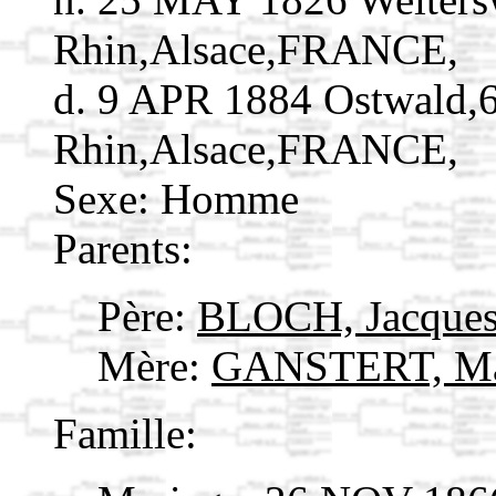
Rhin,Alsace,FRANCE,
d. 9 APR 1884 Ostwald,
Rhin,Alsace,FRANCE,
Sexe: Homme
Parents:
Père:
BLOCH, Jacque
Mère:
GANSTERT, Ma
Famille: