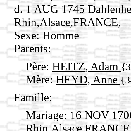
d. 1 AUG 1745 Dahlenhe
Rhin,Alsace,FRANCE,
Sexe: Homme
Parents:
Père:
HEITZ, Adam
{3
Mère:
HEYD, Anne
{3
Famille:
Mariage: 16 NOV 170
Rhin,Alsace,FRANCE