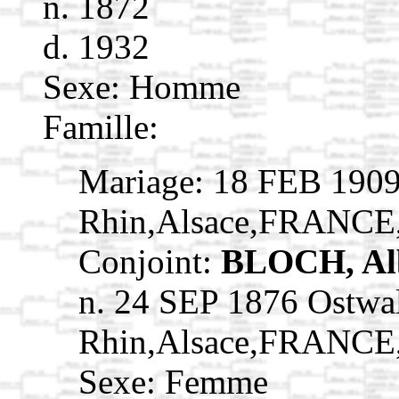
n. 1872
d. 1932
Sexe: Homme
Famille:
Mariage: 18 FEB 1909
Rhin,Alsace,FRANCE
Conjoint:
BLOCH, Al
n. 24 SEP 1876 Ostwa
Rhin,Alsace,FRANCE
Sexe: Femme