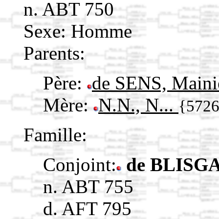
n. ABT 750
Sexe: Homme
Parents:
Père:
de SENS, Maini
Mère:
N.N., N...
{572
Famille:
Conjoint:
de BLISGA
n. ABT 755
d. AFT 795