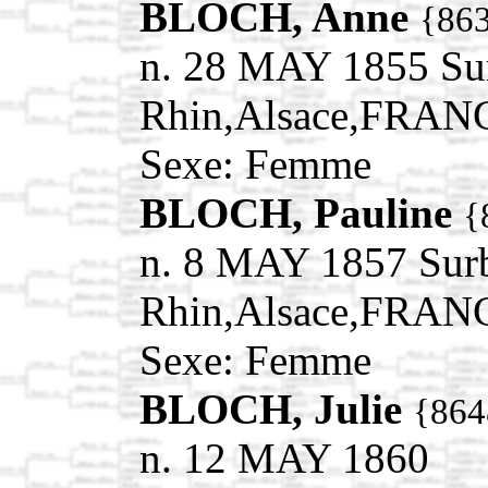
BLOCH, Anne
{86
n. 28 MAY 1855 Su
Rhin,Alsace,FRAN
Sexe: Femme
BLOCH, Pauline
{
n. 8 MAY 1857 Sur
Rhin,Alsace,FRAN
Sexe: Femme
BLOCH, Julie
{864
n. 12 MAY 1860