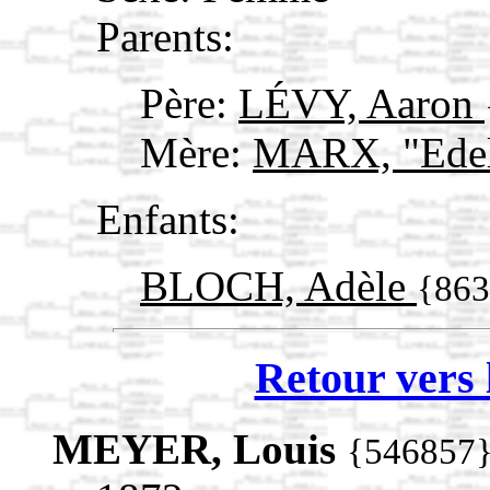
Parents:
Père:
LÉVY, Aaron
Mère:
MARX, "Edel
Enfants:
BLOCH, Adèle
{863
Retour vers 
MEYER, Louis
{546857