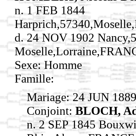
n. 1 FEB 1844
Harprich,57340,Moselle
d. 24 NOV 1902 Nancy,5
Moselle,Lorraine,FRAN
Sexe: Homme
Famille:
Mariage: 24 JUN 188
Conjoint:
BLOCH, Ad
n. 2 SEP 1845 Bouxwi