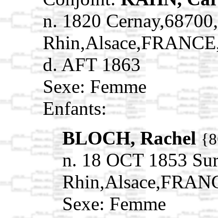
n. 1820 Cernay,68700
Rhin,Alsace,FRANCE
d. AFT 1863
Sexe: Femme
Enfants:
BLOCH, Rachel
{8
n. 18 OCT 1853 Su
Rhin,Alsace,FRAN
Sexe: Femme