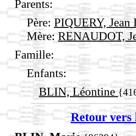
Parents:
Père:
PIQUERY, Jean 
Mère:
RENAUDOT, J
Famille:
Enfants:
BLIN, Léontine
{41
Retour vers 