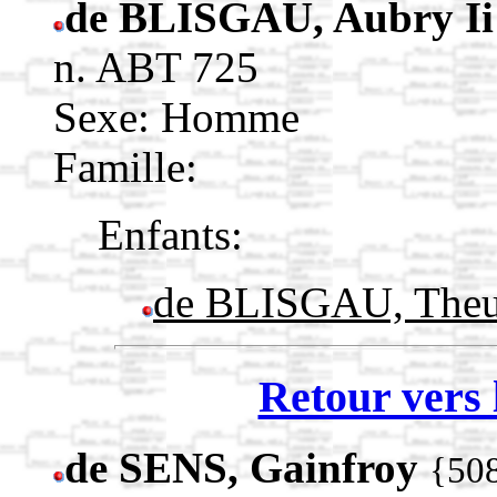
de BLISGAU, Aubry I
n. ABT 725
Sexe: Homme
Famille:
Enfants:
de BLISGAU, Theu
Retour vers 
de SENS, Gainfroy
{50