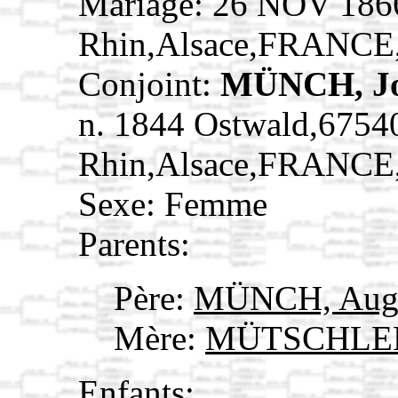
Mariage: 26 NOV 186
Rhin,Alsace,FRANCE
Conjoint:
MÜNCH, Jo
n. 1844 Ostwald,6754
Rhin,Alsace,FRANCE
Sexe: Femme
Parents:
Père:
MÜNCH, Aug
Mère:
MÜTSCHLER,
Enfants: