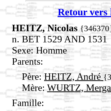
Retour vers 
HEITZ, Nicolas
{346370
n. BET 1529 AND 1531
Sexe: Homme
Parents:
Père:
HEITZ, André
{
Mère:
WURTZ, Merg
Famille: