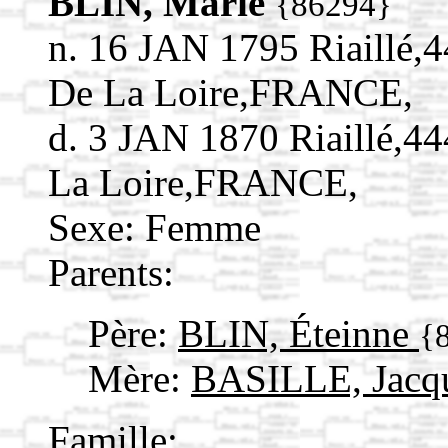
BLIN, Marie
{86294}
n. 16 JAN 1795 Riaillé,4
De La Loire,FRANCE,
d. 3 JAN 1870 Riaillé,4
La Loire,FRANCE,
Sexe: Femme
Parents:
Père:
BLIN, Éteinne
{
Mère:
BASILLE, Jacq
Famille: