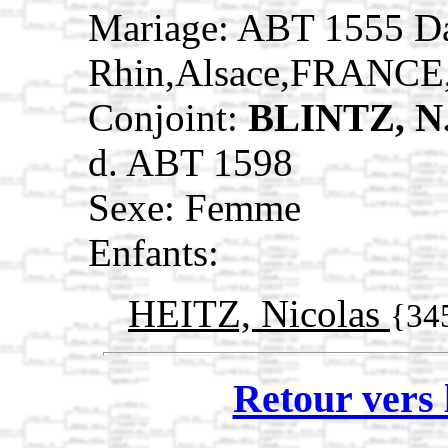
Mariage: ABT 1555 D
Rhin,Alsace,FRANCE
Conjoint:
BLINTZ, N
d. ABT 1598
Sexe: Femme
Enfants:
HEITZ, Nicolas
{34
Retour vers 