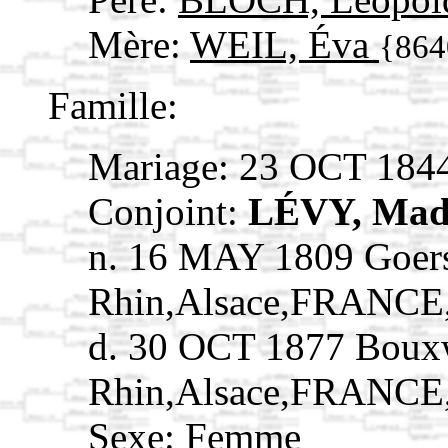
Mère:
WEIL, Éva
{864
Famille:
Mariage: 23 OCT 184
Conjoint:
LÉVY, Made
n. 16 MAY 1809 Goers
Rhin,Alsace,FRANCE
d. 30 OCT 1877 Bouxw
Rhin,Alsace,FRANCE
Sexe: Femme