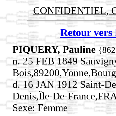
CONFIDENTIEL, Co
Retour vers 
PIQUERY, Pauline
{862
n. 25 FEB 1849 Sauvign
Bois,89200,Yonne,Bou
d. 16 JAN 1912 Saint-De
Denis,Île-De-France,F
Sexe: Femme