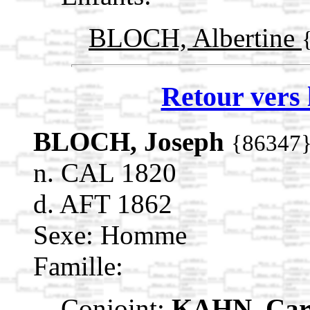
BLOCH, Albertine
Retour vers 
BLOCH, Joseph
{86347
n. CAL 1820
d. AFT 1862
Sexe: Homme
Famille:
Conjoint:
KAHN, Car