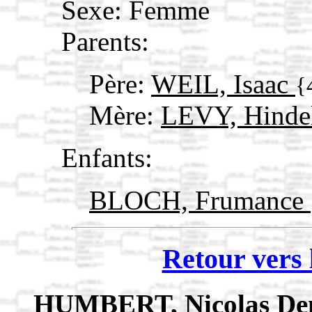
Sexe: Femme
Parents:
Père:
WEIL, Isaac
{
Mère:
LEVY, Hindel
Enfants:
BLOCH, Frumance
Retour vers 
HUMBERT, Nicolas De