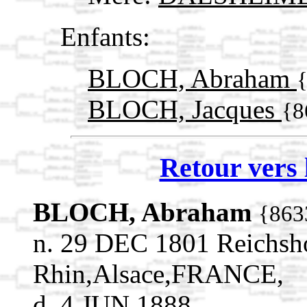
Enfants:
BLOCH, Abraham
BLOCH, Jacques
{8
Retour vers 
BLOCH, Abraham
{863
n. 29 DEC 1801 Reichsh
Rhin,Alsace,FRANCE,
d. 4 JUN 1888