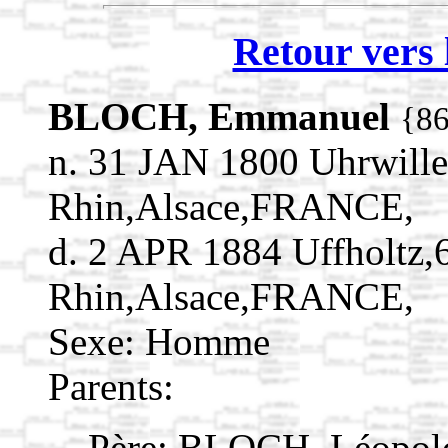
Retour vers 
BLOCH, Emmanuel
{8
n. 31 JAN 1800 Uhrwille
Rhin,Alsace,FRANCE,
d. 2 APR 1884 Uffholtz,
Rhin,Alsace,FRANCE,
Sexe: Homme
Parents:
Père:
BLOCH, Léopo