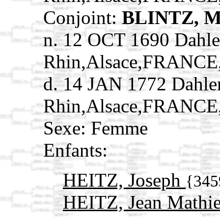
Conjoint:
BLINTZ, M
n. 12 OCT 1690 Dahl
Rhin,Alsace,FRANCE
d. 14 JAN 1772 Dahle
Rhin,Alsace,FRANCE
Sexe: Femme
Enfants:
HEITZ, Joseph
{345
HEITZ, Jean Mathi