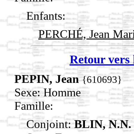
Enfants:
PERCHÉ, Jean Mar
Retour vers 
PEPIN, Jean
{610693}
Sexe: Homme
Famille:
Conjoint:
BLIN, N.N