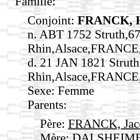
Famille:
Conjoint:
FRANCK, H
n. ABT 1752 Struth,6
Rhin,Alsace,FRANCE
d. 21 JAN 1821 Strut
Rhin,Alsace,FRANCE
Sexe: Femme
Parents:
Père:
FRANCK, Jac
Mère:
DALSHEIMER