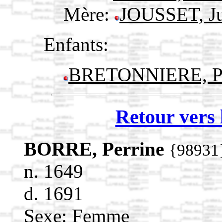
Mère:
JOUSSET, J
Enfants:
BRETONNIERE, Pe
Retour vers 
BORRE, Perrine
{98931
n. 1649
d. 1691
Sexe: Femme