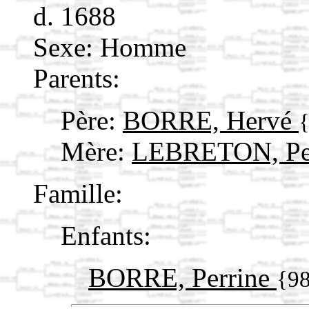
d. 1688
Sexe: Homme
Parents:
Père:
BORRE, Hervé
Mère:
LEBRETON, Pe
Famille:
Enfants:
BORRE, Perrine
{9