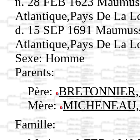
n. 28 FEB 1623 Maumuss
Atlantique,Pays De La 
d. 15 SEP 1691 Maumuss
Atlantique,Pays De La 
Sexe: Homme
Parents:
Père:
BRETONNIER, 
Mère:
MICHENEAU, 
Famille: