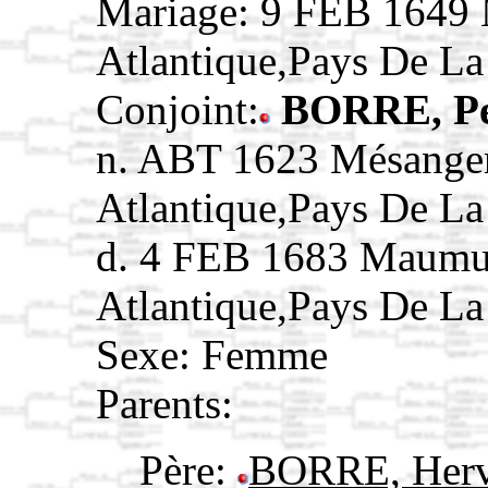
Mariage: 9 FEB 1649 
Atlantique,Pays De L
Conjoint:
BORRE, Pe
n. ABT 1623 Mésanger
Atlantique,Pays De L
d. 4 FEB 1683 Maumu
Atlantique,Pays De L
Sexe: Femme
Parents:
Père:
BORRE, Her