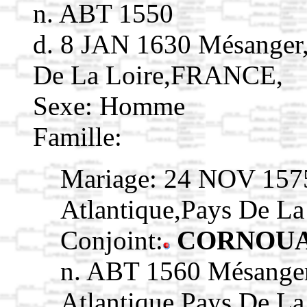
n. ABT 1550
d. 8 JAN 1630 Mésanger,
De La Loire,FRANCE,
Sexe: Homme
Famille:
Mariage: 24 NOV 1575
Atlantique,Pays De L
Conjoint:
CORNOUAI
n. ABT 1560 Mésanger
Atlantique,Pays De L