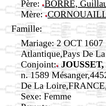
Père:
BORRE, Guill
Mère:
CORNOUAILLE
Famille:
Mariage: 2 OCT 1607 
Atlantique,Pays De L
Conjoint:
JOUSSET, 
n. 1589 Mésanger,4452
De La Loire,FRANCE
Sexe: Femme