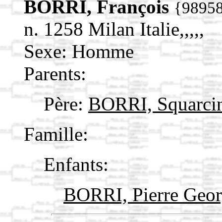
BORRI, François
{9895
n. 1258 Milan Italie,,,,,
Sexe: Homme
Parents:
Père:
BORRI, Squarc
Famille:
Enfants:
BORRI, Pierre Geo