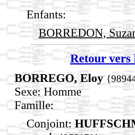
Enfants:
BORREDON, Suza
Retour vers 
BORREGO, Eloy
{9894
Sexe: Homme
Famille:
Conjoint:
HUFFSCHMI