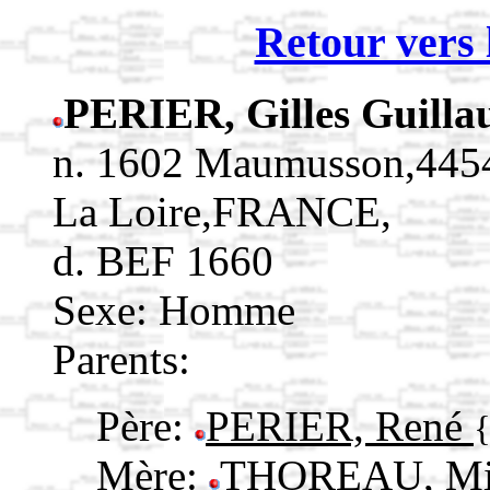
Retour vers 
PERIER, Gilles Guill
n. 1602 Maumusson,4454
La Loire,FRANCE,
d. BEF 1660
Sexe: Homme
Parents:
Père:
PERIER, René
Mère:
THOREAU, Mi