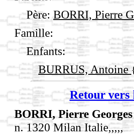
Père:
BORRI, Pierre 
Famille:
Enfants:
BURRUS, Antoine
Retour vers 
BORRI, Pierre George
n. 1320 Milan Italie,,,,,