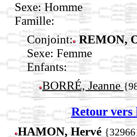
Sexe: Homme
Famille:
Conjoint:
REMON, O
Sexe: Femme
Enfants:
BORRÉ, Jeanne
{9
Retour vers 
HAMON, Hervé
{32966