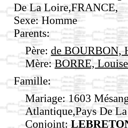
De La Loire,FRANCE,
Sexe: Homme
Parents:
Père:
de BOURBON, He
Mère:
BORRE, Louis
Famille:
Mariage: 1603 Mésang
Atlantique,Pays De L
Conjoint:
LEBRETON,