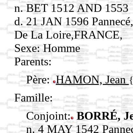
n. BET 1512 AND 1553
d. 21 JAN 1596 Pannecé,
De La Loire,FRANCE,
Sexe: Homme
Parents:
Père:
HAMON, Jean
Famille:
Conjoint:
BORRÉ, J
n. 4 MAY 1542 Pannec