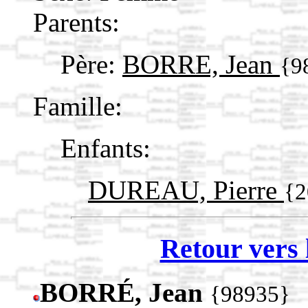
Parents:
Père:
BORRE, Jean
{9
Famille:
Enfants:
DUREAU, Pierre
{2
Retour vers 
BORRÉ, Jean
{98935}