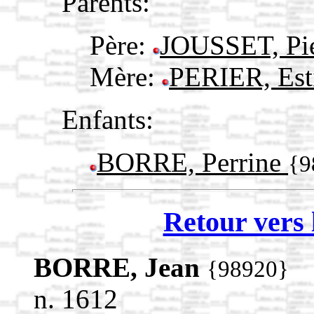
Parents:
Père:
JOUSSET, Pi
Mère:
PERIER, Est
Enfants:
BORRE, Perrine
{9
Retour vers 
BORRE, Jean
{98920}
n. 1612