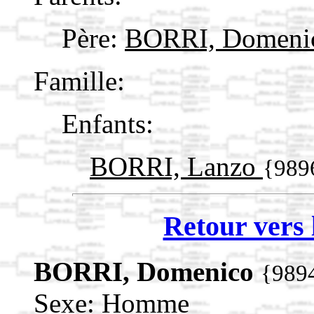
Père:
BORRI, Domen
Famille:
Enfants:
BORRI, Lanzo
{989
Retour vers 
BORRI, Domenico
{989
Sexe: Homme