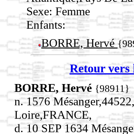
Sexe: Femme
Enfants:
BORRE, Hervé
{98
Retour vers 
BORRE, Hervé
{98911}
n. 1576 Mésanger,44522,
Loire,FRANCE,
d. 10 SEP 1634 Mésanger