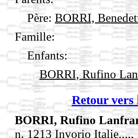
Père:
BORRI, Benedet
Famille:
Enfants:
BORRI, Rufino Lan
Retour vers 
BORRI, Rufino Lanfra
n. 1213 Invorio Italie,,,,,