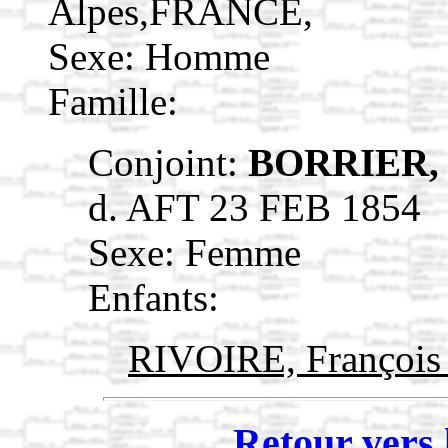
Alpes,FRANCE,
Sexe: Homme
Famille:
Conjoint:
BORRIER, 
d. AFT 23 FEB 1854
Sexe: Femme
Enfants:
RIVOIRE, Françoi
Retour vers 