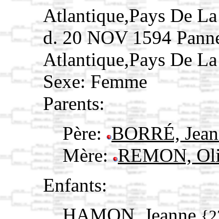
Atlantique,Pays De L
d. 20 NOV 1594 Panne
Atlantique,Pays De L
Sexe: Femme
Parents:
Père:
BORRÉ, Jea
Mère:
REMON, Ol
Enfants:
HAMON, Jeanne
{2