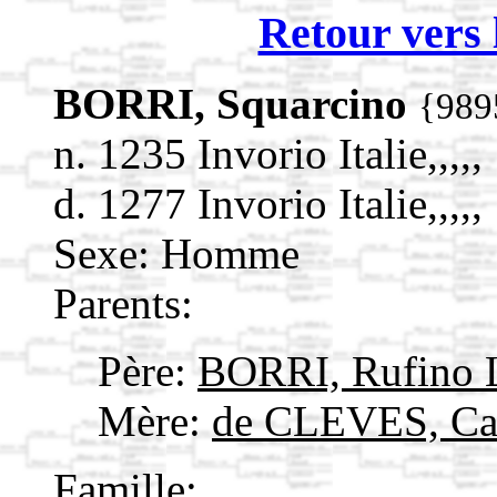
Retour vers 
BORRI, Squarcino
{989
n. 1235 Invorio Italie,,,,,
d. 1277 Invorio Italie,,,,,
Sexe: Homme
Parents:
Père:
BORRI, Rufino 
Mère:
de CLEVES, Ca
Famille: