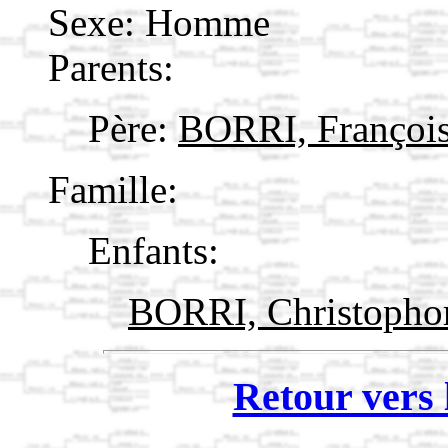
Sexe: Homme
Parents:
Père:
BORRI, Françoi
Famille:
Enfants:
BORRI, Christopho
Retour vers 