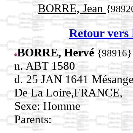
BORRE, Jean
{9892
Retour vers 
BORRE, Hervé
{98916}
n. ABT 1580
d. 25 JAN 1641 Mésanger
De La Loire,FRANCE,
Sexe: Homme
Parents: