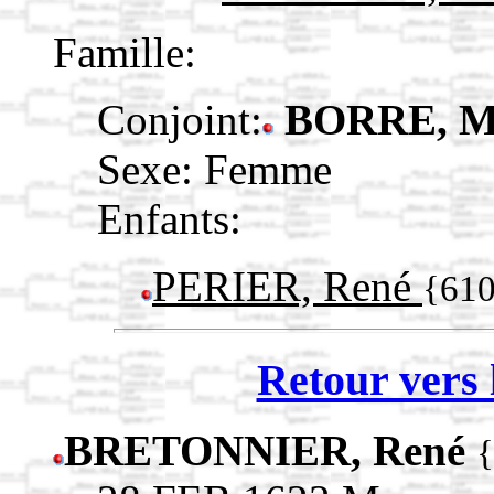
Famille:
Conjoint:
BORRE, M
Sexe: Femme
Enfants:
PERIER, René
{61
Retour vers 
BRETONNIER, René