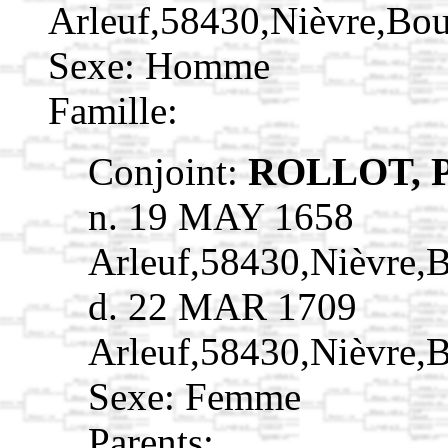
Arleuf,58430,Nièvre,B
Sexe: Homme
Famille:
Conjoint:
ROLLOT, Pi
n. 19 MAY 1658
Arleuf,58430,Nièvre
d. 22 MAR 1709
Arleuf,58430,Nièvre
Sexe: Femme
Parents: