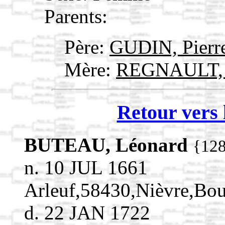
Parents:
Père:
GUDIN, Pierr
Mère:
REGNAULT, 
Retour vers 
BUTEAU, Léonard
{12
n. 10 JUL 1661
Arleuf,58430,Nièvre,B
d. 22 JAN 1722