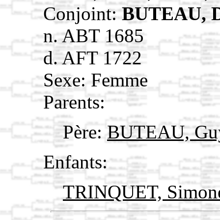
Conjoint:
BUTEAU, D
n. ABT 1685
d. AFT 1722
Sexe: Femme
Parents:
Père:
BUTEAU, G
Enfants:
TRINQUET, Simo