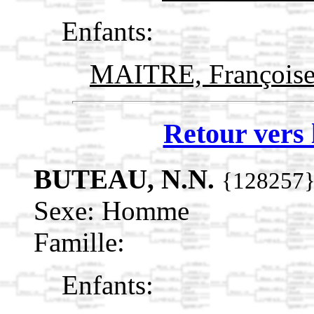
Enfants:
MAITRE, François
Retour vers 
BUTEAU, N.N.
{128257
Sexe: Homme
Famille:
Enfants: