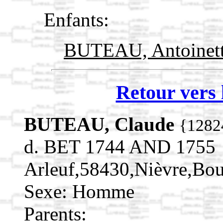
Enfants:
BUTEAU, Antoinet
Retour vers 
BUTEAU, Claude
{1282
d. BET 1744 AND 1755
Arleuf,58430,Nièvre,B
Sexe: Homme
Parents: