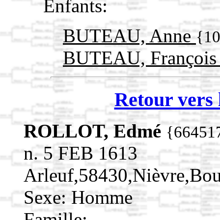
Enfants:
BUTEAU, Anne
{1
BUTEAU, Françoi
Retour vers 
ROLLOT, Edmé
{66451
n. 5 FEB 1613
Arleuf,58430,Nièvre,B
Sexe: Homme
Famille: