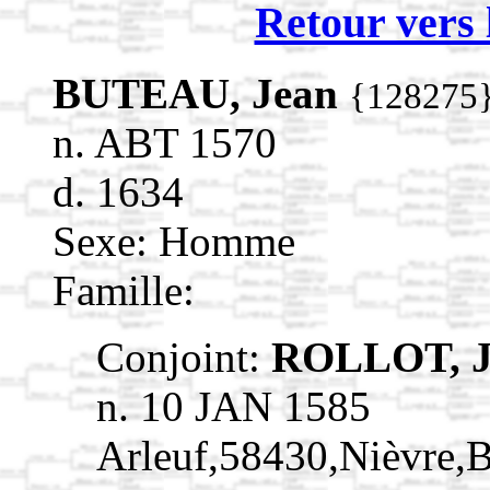
Retour vers 
BUTEAU, Jean
{128275
n. ABT 1570
d. 1634
Sexe: Homme
Famille:
Conjoint:
ROLLOT, J
n. 10 JAN 1585
Arleuf,58430,Nièvre