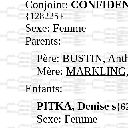
Conjoint:
CONFIDENT
{128225}
Sexe: Femme
Parents:
Père:
BUSTIN, Ant
Mère:
MARKLING, 
Enfants:
PITKA, Denise s
{6
Sexe: Femme