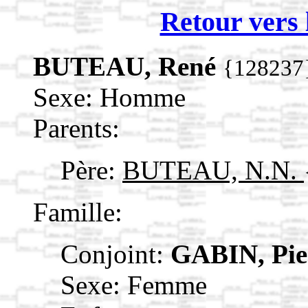
Retour vers 
BUTEAU, René
{128237
Sexe: Homme
Parents:
Père:
BUTEAU, N.N.
Famille:
Conjoint:
GABIN, Pie
Sexe: Femme