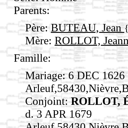
Parents:
Père:
BUTEAU, Jean
Mère:
ROLLOT, Jean
Famille:
Mariage: 6 DEC 1626
Arleuf,58430,Nièvre
Conjoint:
ROLLOT, É
d. 3 APR 1679
Arleuf,58430,Nièvre