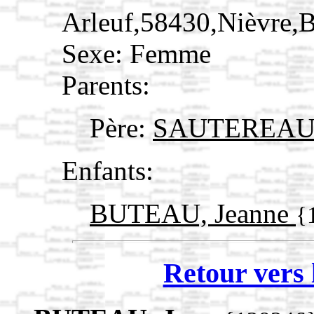
Arleuf,58430,Nièvre
Sexe: Femme
Parents:
Père:
SAUTEREAU,
Enfants:
BUTEAU, Jeanne
{
Retour vers 