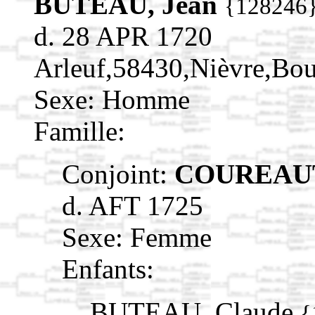
BUTEAU, Jean
{128246
d. 28 APR 1720
Arleuf,58430,Nièvre,B
Sexe: Homme
Famille:
Conjoint:
COUREAUT
d. AFT 1725
Sexe: Femme
Enfants:
BUTEAU, Claude
{