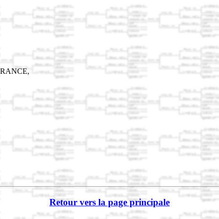
.,FRANCE,
Retour vers la page principale