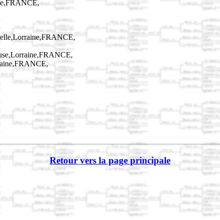
nce,FRANCE,
elle,Lorraine,FRANCE,
euse,Lorraine,FRANCE,
rraine,FRANCE,
Retour vers la page principale