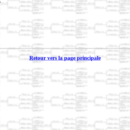
,
Retour vers la page principale