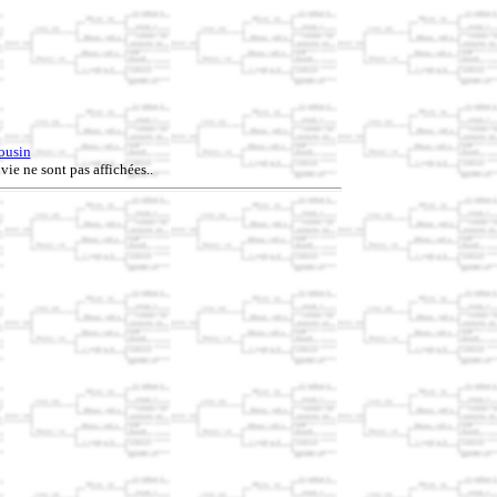
ousin
vie ne sont pas affichées..