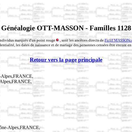
Généalogie OTT-MASSON - Familles 1128
individus marqués d'un point rouge
, sont les ancêtres directs de
Fictif MASSONc
entialité, les dates de naissance et de mariage des personnes censées être encore en 
Retour vers la page principale
e-Alpes,FRANCE,
e-Alpes,FRANCE,
hône-Alpes,FRANCE,