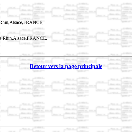
s-Rhin,Alsace,FRANCE,
as-Rhin,Alsace,FRANCE,
Retour vers la page principale