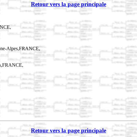
Retour vers la page principale
ANCE,
hône-Alpes,FRANCE,
pes,FRANCE,
Retour vers la page principale