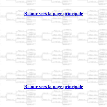
Retour vers la page principale
Retour vers la page principale