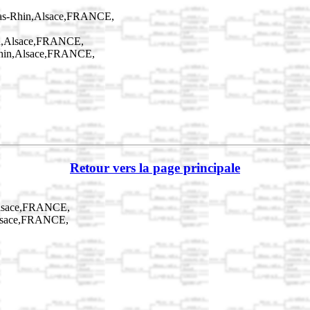
Bas-Rhin,Alsace,FRANCE,
in,Alsace,FRANCE,
Rhin,Alsace,FRANCE,
Retour vers la page principale
Alsace,FRANCE,
Alsace,FRANCE,