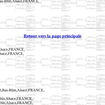
,Bas-Rhin,Alsace,FRANCE,
Retour vers la page principale
,Alsace,FRANCE,
Alsace,FRANCE,
10,Bas-Rhin,Alsace,FRANCE,
-Rhin,Alsace,FRANCE,
-Rhin,Alsace,FRANCE,