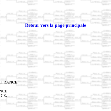
Retour vers la page principale
ce,FRANCE,
ANCE,
NCE,