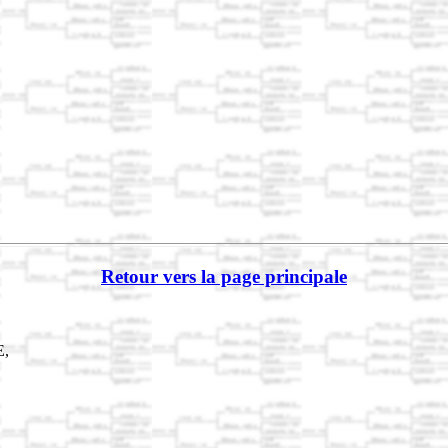
Retour vers la page principale
E,