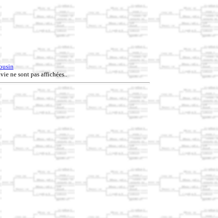
ousin
vie ne sont pas affichées..