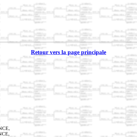
Retour vers la page principale
ANCE,
ANCE,