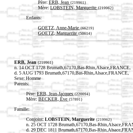
Père:
ERB, Jean
{219961}
Mère:
LOBSTEIN, Marguerite
{219962}
Enfants:
GOETZ, Anne-Marie
{66219}
GOETZ, Marguerite
{50614}
ERB, Jean
{219961}
n. 14 OCT 1728 Brumath,67170,Bas-Rhin,Alsace,FRANCE,
d. 5 AUG 1793 Brumath,67170,Bas-Rhin,Alsace,FRANCE,
Sexe: Homme
Parents:
Père:
ERB, Jean-Jacques
{220094}
Mère:
BECKER, Ève
{57891}
Famille:
Conjoint:
LOBSTEIN, Marguerite
{219962}
n. 25 OCT 1728 Brumath,67170,Bas-Rhin,Alsace,FR
d. 29 DEC 1811 Brumath,67170,Bas-Rhin,Alsace,FR