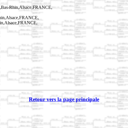
0,Bas-Rhin,Alsace,FRANCE,
Rhin,Alsace,FRANCE,
hin,Alsace,FRANCE,
Retour vers la page principale