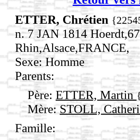
ETTER, Chrétien
{2254
n. 7 JAN 1814 Hoerdt,6
Rhin,Alsace,FRANCE,
Sexe: Homme
Parents:
Père:
ETTER, Martin
Mère:
STOLL, Cather
Famille: