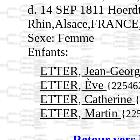
d. 14 SEP 1811 Hoerd
Rhin,Alsace,FRANCE
Sexe: Femme
Enfants:
ETTER, Jean-Geor
ETTER, Ève
{22546
ETTER, Catherine
ETTER, Martin
{22
Retour vers 