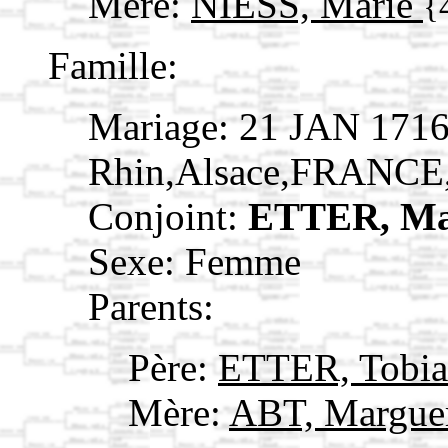
Mère:
NIESS, Marie
{
Famille:
Mariage: 21 JAN 1716
Rhin,Alsace,FRANCE
Conjoint:
ETTER, Ma
Sexe: Femme
Parents:
Père:
ETTER, Tobi
Mère:
ABT, Margue