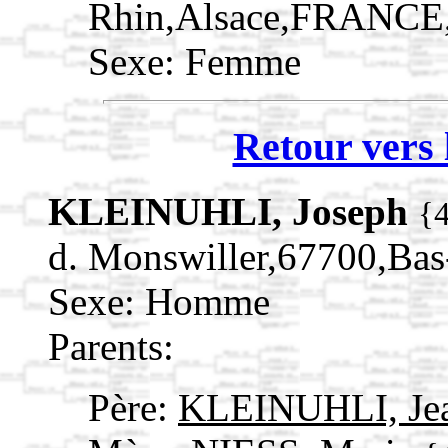
Rhin,Alsace,FRANCE
Sexe: Femme
Retour vers 
KLEINUHLI, Joseph
{
d. Monswiller,67700,Ba
Sexe: Homme
Parents:
Père:
KLEINUHLI, Je