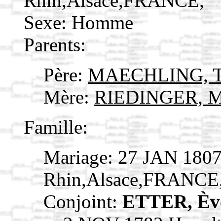
Rhin,Alsace,FRANCE,
Sexe: Homme
Parents:
Père:
MAECHLING, T
Mère:
RIEDINGER, M
Famille:
Mariage: 27 JAN 1807
Rhin,Alsace,FRANCE
Conjoint:
ETTER, È