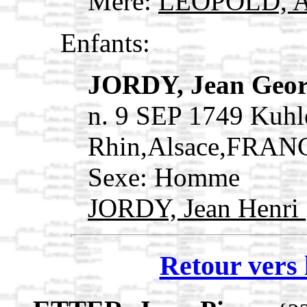
Mère:
LEOPOLD, A
Enfants:
JORDY, Jean Geo
n. 9 SEP 1749 Kuhl
Rhin,Alsace,FRAN
Sexe: Homme
JORDY, Jean Henri
Retour vers 