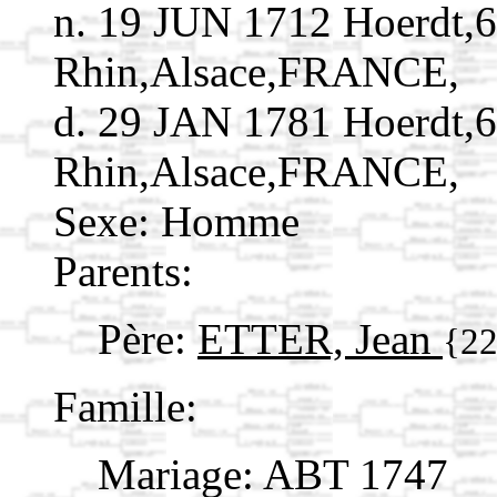
n. 19 JUN 1712 Hoerdt,
Rhin,Alsace,FRANCE,
d. 29 JAN 1781 Hoerdt,
Rhin,Alsace,FRANCE,
Sexe: Homme
Parents:
Père:
ETTER, Jean
{2
Famille:
Mariage: ABT 1747