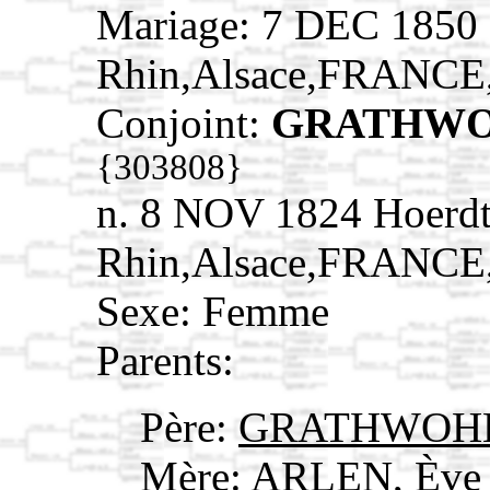
Mariage: 7 DEC 1850 
Rhin,Alsace,FRANCE
Conjoint:
GRATHWOHL
{303808}
n. 8 NOV 1824 Hoerdt
Rhin,Alsace,FRANCE
Sexe: Femme
Parents:
Père:
GRATHWOHL,
Mère:
ARLEN, Ève 