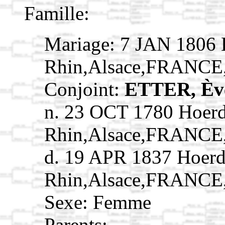
Famille:
Mariage: 7 JAN 1806 
Rhin,Alsace,FRANCE
Conjoint:
ETTER, Èv
n. 23 OCT 1780 Hoerd
Rhin,Alsace,FRANCE
d. 19 APR 1837 Hoerd
Rhin,Alsace,FRANCE
Sexe: Femme
Parents: