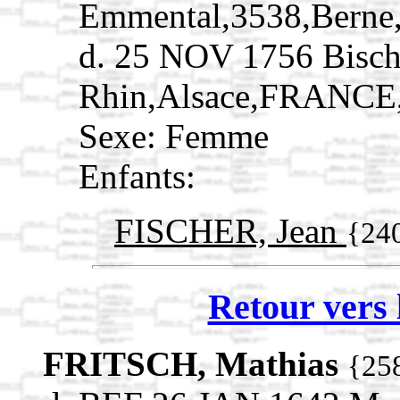
Emmental,3538,Berne,
d. 25 NOV 1756 Bisch
Rhin,Alsace,FRANCE
Sexe: Femme
Enfants:
FISCHER, Jean
{24
Retour vers 
FRITSCH, Mathias
{25