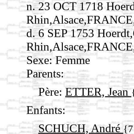
n. 23 OCT 1718 Hoerd
Rhin,Alsace,FRANCE
d. 6 SEP 1753 Hoerdt
Rhin,Alsace,FRANCE
Sexe: Femme
Parents:
Père:
ETTER, Jean
Enfants:
SCHUCH, André
{7