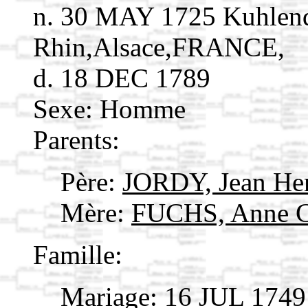
n. 30 MAY 1725 Kuhlend
Rhin,Alsace,FRANCE,
d. 18 DEC 1789
Sexe: Homme
Parents:
Père:
JORDY, Jean He
Mère:
FUCHS, Anne C
Famille:
Mariage: 16 JUL 1749