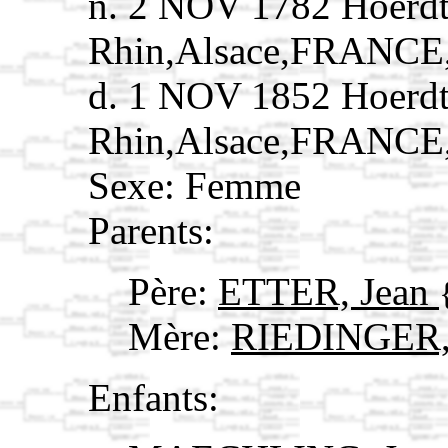
n. 2 NOV 1782 Hoerdt
Rhin,Alsace,FRANCE
d. 1 NOV 1852 Hoerdt
Rhin,Alsace,FRANCE
Sexe: Femme
Parents:
Père:
ETTER, Jean
Mère:
RIEDINGER,
Enfants: