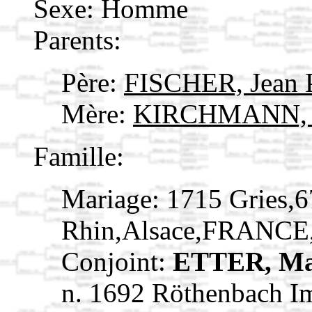
Sexe: Homme
Parents:
Père:
FISCHER, Jean 
Mère:
KIRCHMANN, 
Famille:
Mariage: 1715 Gries,
Rhin,Alsace,FRANCE
Conjoint:
ETTER, Ma
n. 1692 Röthenbach I