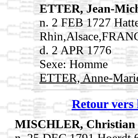
ETTER, Jean-Mic
n. 2 FEB 1727 Hatt
Rhin,Alsace,FRAN
d. 2 APR 1776
Sexe: Homme
ETTER, Anne-Mar
Retour vers 
MISCHLER, Christia
n. 25 DEC 1791 Hoerdt,