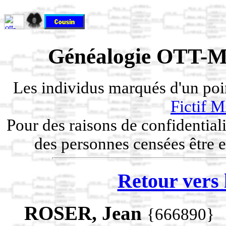
Généalogie OTT-M
Les individus marqués d'un po
Fictif
Pour des raisons de confidentiali
des personnes censées être e
Retour vers 
ROSER, Jean
{666890}