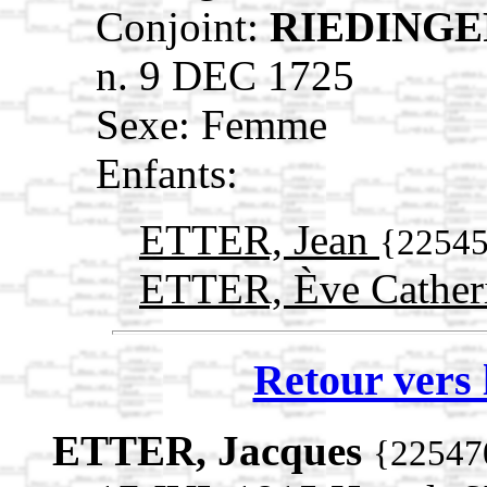
Conjoint:
RIEDINGE
n. 9 DEC 1725
Sexe: Femme
Enfants:
ETTER, Jean
{2254
ETTER, Ève Cather
Retour vers 
ETTER, Jacques
{22547