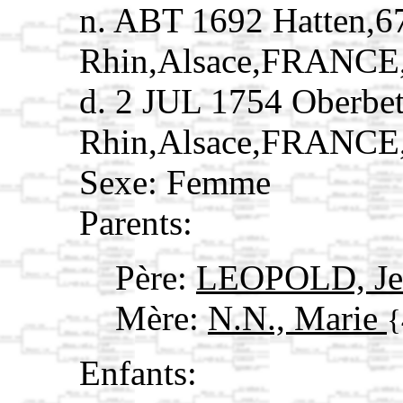
n. ABT 1692 Hatten,6
Rhin,Alsace,FRANCE
d. 2 JUL 1754 Oberbe
Rhin,Alsace,FRANCE
Sexe: Femme
Parents:
Père:
LEOPOLD, Je
Mère:
N.N., Marie
{
Enfants: