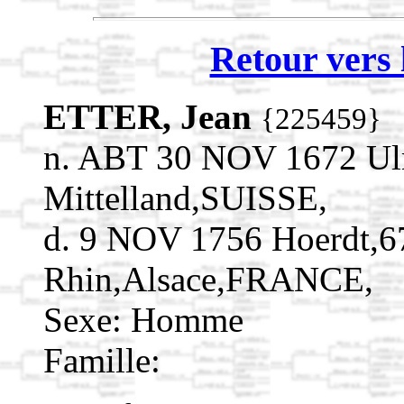
Retour vers 
ETTER, Jean
{225459}
n. ABT 30 NOV 1672 Ulm
Mittelland,SUISSE,
d. 9 NOV 1756 Hoerdt,6
Rhin,Alsace,FRANCE,
Sexe: Homme
Famille: