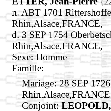
ETTER, Jean-Pierre
{2
n. ABT 1701 Rittershoff
Rhin,Alsace,FRANCE,
d. 3 SEP 1754 Oberbetsc
Rhin,Alsace,FRANCE,
Sexe: Homme
Famille:
Mariage: 28 SEP 1726
Rhin,Alsace,FRANCE
Conjoint:
LEOPOLD, 