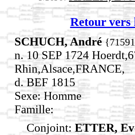
Retour vers 
SCHUCH, André
{7159
n. 10 SEP 1724 Hoerdt,
Rhin,Alsace,FRANCE,
d. BEF 1815
Sexe: Homme
Famille:
Conjoint:
ETTER, E