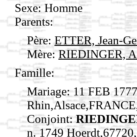
Sexe: Homme
Parents:
Père:
ETTER, Jean-Ge
Mère:
RIEDINGER, 
Famille:
Mariage: 11 FEB 1777
Rhin,Alsace,FRANCE
Conjoint:
RIEDINGER
n. 1749 Hoerdt,6772