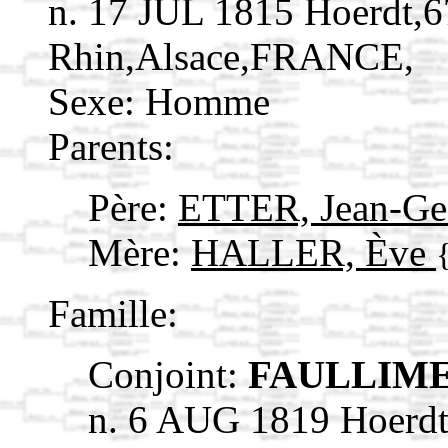
n. 17 JUL 1815 Hoerdt,6
Rhin,Alsace,FRANCE,
Sexe: Homme
Parents:
Père:
ETTER, Jean-Ge
Mère:
HALLER, Ève
Famille:
Conjoint:
FAULLIME
n. 6 AUG 1819 Hoerdt