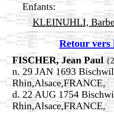
Enfants:
KLEINUHLI, Barb
Retour vers 
FISCHER, Jean Paul
{
n. 29 JAN 1693 Bischwil
Rhin,Alsace,FRANCE,
d. 22 AUG 1754 Bischwil
Rhin,Alsace,FRANCE,