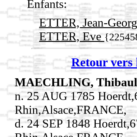
Enfants:
ETTER, Jean-Geor
ETTER, Eve
{22545
Retour vers 
MAECHLING, Thibau
n. 25 AUG 1785 Hoerdt,
Rhin,Alsace,FRANCE,
d. 24 SEP 1848 Hoerdt,