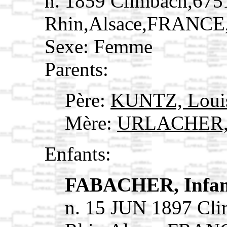
n. 1859 Climbach,675
Rhin,Alsace,FRANCE
Sexe: Femme
Parents:
Père:
KUNTZ, Lou
Mère:
URLACHER, 
Enfants:
FABACHER, Infa
n. 15 JUN 1897 Cli