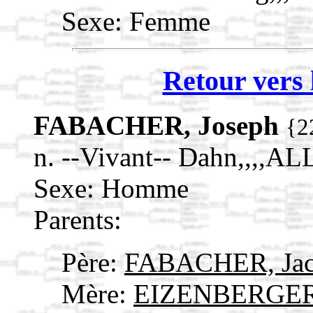
Sexe: Femme
Retour vers 
FABACHER, Joseph
{2
n. --Vivant-- Dahn,,,
Sexe: Homme
Parents:
Père:
FABACHER, Ja
Mère:
EIZENBERGER,