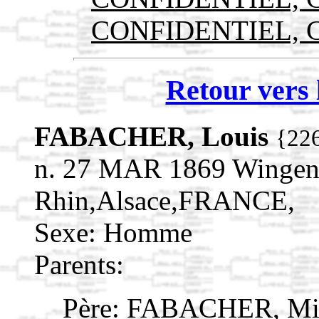
CONFIDENTIEL, Co
Retour vers 
FABACHER, Louis
{22
n. 27 MAR 1869 Wingen
Rhin,Alsace,FRANCE,
Sexe: Homme
Parents:
Père:
FABACHER, Mi