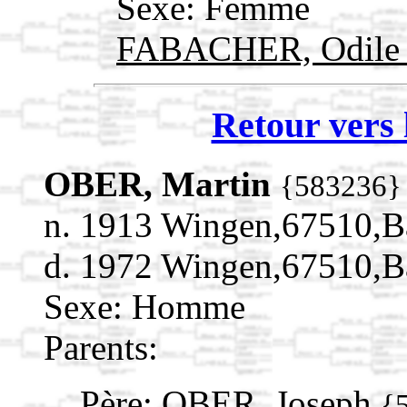
Sexe: Femme
FABACHER, Odile
Retour vers 
OBER, Martin
{583236}
n. 1913 Wingen,67510,
d. 1972 Wingen,67510,
Sexe: Homme
Parents:
Père:
OBER, Joseph
{