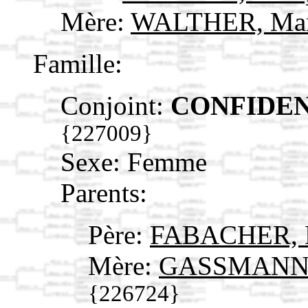
Mère:
WALTHER, Mar
Famille:
Conjoint:
CONFIDENT
{227009}
Sexe: Femme
Parents:
Père:
FABACHER, M
Mère:
GASSMANN, 
{226724}