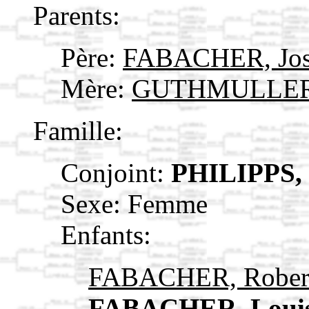
Parents:
Père:
FABACHER, Jo
Mère:
GUTHMULLER,
Famille:
Conjoint:
PHILIPPS,
Sexe: Femme
Enfants:
FABACHER, Robe
FABACHER, Loui