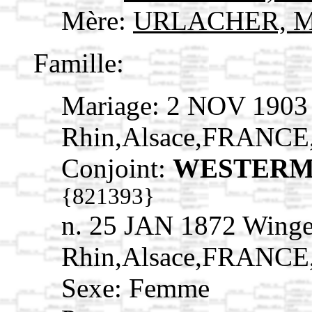
Mère:
URLACHER, Ma
Famille:
Mariage: 2 NOV 1903
Rhin,Alsace,FRANCE
Conjoint:
WESTERME
{821393}
n. 25 JAN 1872 Winge
Rhin,Alsace,FRANCE
Sexe: Femme