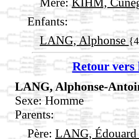
Mère:
KIHM, Cuné
Enfants:
LANG, Alphonse
{
Retour vers 
LANG, Alphonse-Antoi
Sexe: Homme
Parents:
Père:
LANG, Édouar