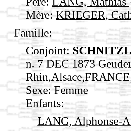
Père:
LANG, Mathias
Mère:
KRIEGER, Cath
Famille:
Conjoint:
SCHNITZL
n. 7 DEC 1873 Geuder
Rhin,Alsace,FRANCE
Sexe: Femme
Enfants:
LANG, Alphonse-A