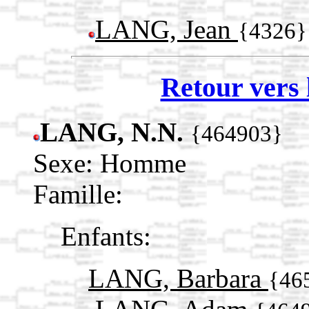
LANG, Jean
{4326}
Retour vers 
LANG, N.N.
{464903}
Sexe: Homme
Famille:
Enfants:
LANG, Barbara
{46