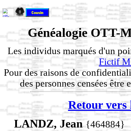
Généalogie OTT-M
Les individus marqués d'un po
Fictif
Pour des raisons de confidentiali
des personnes censées être e
Retour vers 
LANDZ, Jean
{464884}