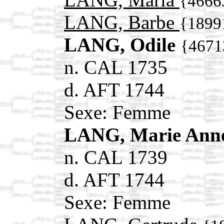
{4666
LANG, Barbe
{1899
LANG, Odile
{4671
n. CAL 1735
d. AFT 1744
Sexe: Femme
LANG, Marie Ann
n. CAL 1739
d. AFT 1744
Sexe: Femme