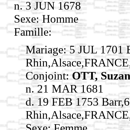
n. 3 JUN 1678
Sexe: Homme
Famille:
Mariage: 5 JUL 1701 
Rhin,Alsace,FRANCE
Conjoint:
OTT, Suza
n. 21 MAR 1681
d. 19 FEB 1753 Barr,
Rhin,Alsace,FRANCE
Sexe: Femme