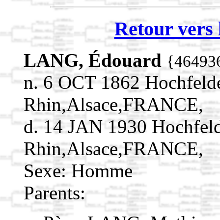
Retour vers 
LANG, Édouard
{46493
n. 6 OCT 1862 Hochfeld
Rhin,Alsace,FRANCE,
d. 14 JAN 1930 Hochfel
Rhin,Alsace,FRANCE,
Sexe: Homme
Parents: