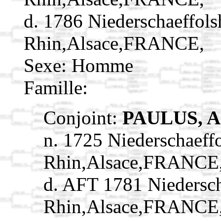
d. 1786 Niederschaeffol
Rhin,Alsace,FRANCE,
Sexe: Homme
Famille:
Conjoint:
PAULUS, A
n. 1725 Niederschaeff
Rhin,Alsace,FRANCE
d. AFT 1781 Niedersc
Rhin,Alsace,FRANCE