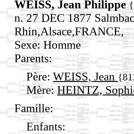
WEISS, Jean Philippe
{
n. 27 DEC 1877 Salmbac
Rhin,Alsace,FRANCE,
Sexe: Homme
Parents:
Père:
WEISS, Jean
{81
Mère:
HEINTZ, Soph
Famille:
Enfants: