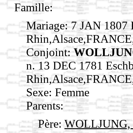
Famille:
Mariage: 7 JAN 1807 
Rhin,Alsace,FRANCE
Conjoint:
WOLLJUNG
n. 13 DEC 1781 Eschb
Rhin,Alsace,FRANCE
Sexe: Femme
Parents:
Père:
WOLLJUNG, 