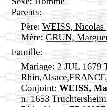
Sexe: Homme
Parents:
Père:
WEISS, Nicolas
Mère:
GRUN, Marguer
Famille:
Mariage: 2 JUL 1679 
Rhin,Alsace,FRANCE
Conjoint:
WEISS, Ma
n. 1653 Truchtersheim