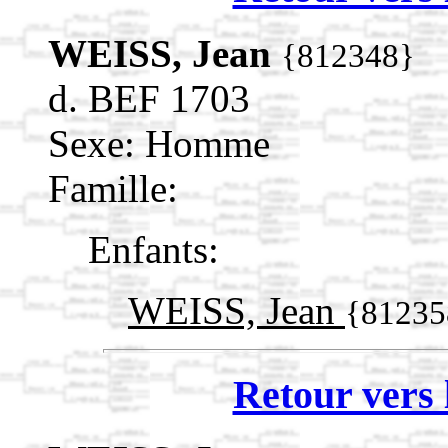
WEISS, Jean
{812348}
d. BEF 1703
Sexe: Homme
Famille:
Enfants:
WEISS, Jean
{81235
Retour vers 