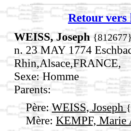
Retour vers 
WEISS, Joseph
{812677
n. 23 MAY 1774 Eschbac
Rhin,Alsace,FRANCE,
Sexe: Homme
Parents:
Père:
WEISS, Joseph
Mère:
KEMPF, Marie