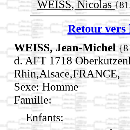
WEISS, Nicolas
{81
Retour vers 
WEISS, Jean-Michel
{8
d. AFT 1718 Oberkutzen
Rhin,Alsace,FRANCE,
Sexe: Homme
Famille:
Enfants: