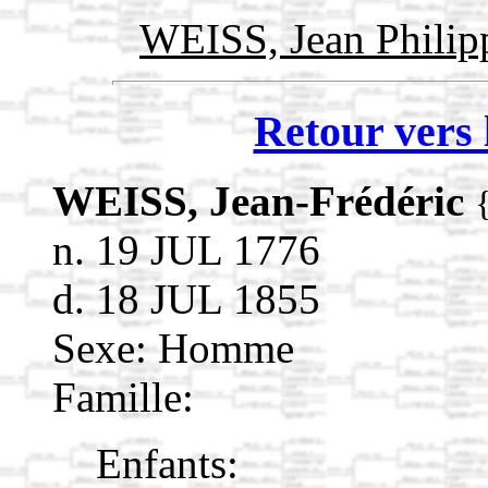
WEISS, Jean Phili
Retour vers 
WEISS, Jean-Frédéric
n. 19 JUL 1776
d. 18 JUL 1855
Sexe: Homme
Famille:
Enfants: