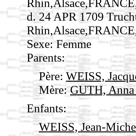
Rhin,Alsace,FRANCE
d. 24 APR 1709 Truch
Rhin,Alsace,FRANCE
Sexe: Femme
Parents:
Père:
WEISS, Jacqu
Mère:
GUTH, Ann
Enfants:
WEISS, Jean-Mich