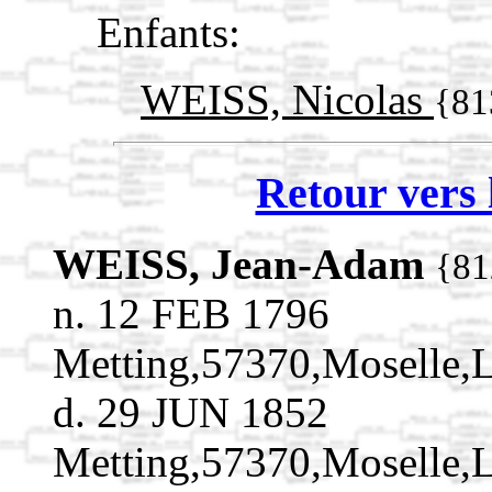
Enfants:
WEISS, Nicolas
{81
Retour vers 
WEISS, Jean-Adam
{81
n. 12 FEB 1796
Metting,57370,Moselle,
d. 29 JUN 1852
Metting,57370,Moselle,