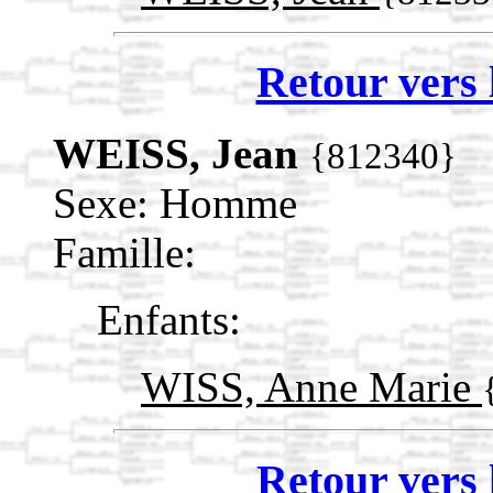
Retour vers 
WEISS, Jean
{812340}
Sexe: Homme
Famille:
Enfants:
WISS, Anne Marie
Retour vers 