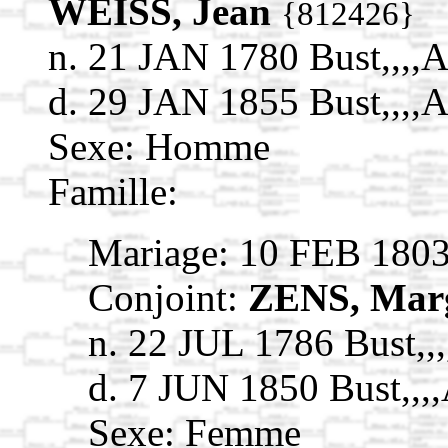
WEISS, Jean
{812426}
n. 21 JAN 1780 Bust,,
d. 29 JAN 1855 Bust,,
Sexe: Homme
Famille:
Mariage: 10 FEB 180
Conjoint:
ZENS, Mar
n. 22 JUL 1786 Bust
d. 7 JUN 1850 Bust,
Sexe: Femme