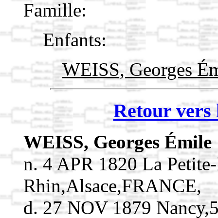
Famille:
Enfants:
WEISS, Georges É
Retour vers 
WEISS, Georges Émile
n. 4 APR 1820 La Petite-
Rhin,Alsace,FRANCE,
d. 27 NOV 1879 Nancy,5