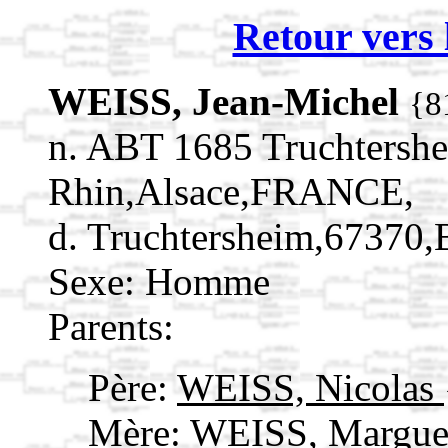
Retour vers 
WEISS, Jean-Michel
{8
n. ABT 1685 Truchtersh
Rhin,Alsace,FRANCE,
d. Truchtersheim,67370
Sexe: Homme
Parents:
Père:
WEISS, Nicolas
Mère:
WEISS, Margue