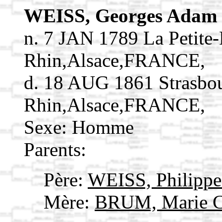
WEISS, Georges Adam
n. 7 JAN 1789 La Petite-
Rhin,Alsace,FRANCE,
d. 18 AUG 1861 Strasbo
Rhin,Alsace,FRANCE,
Sexe: Homme
Parents:
Père:
WEISS, Philippe
Mère:
BRUM, Marie C