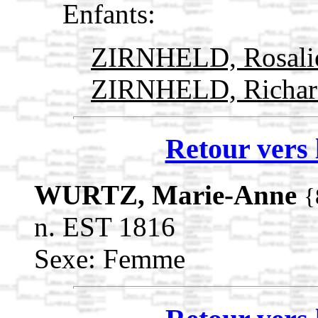
Enfants:
ZIRNHELD, Rosal
ZIRNHELD, Richa
Retour vers 
WURTZ, Marie-Anne
{
n. EST 1816
Sexe: Femme