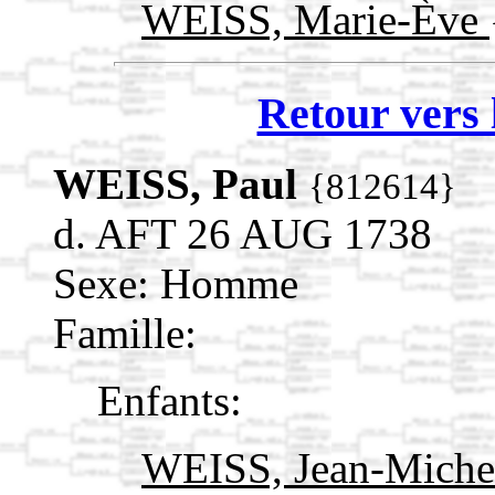
WEISS, Marie-Ève
Retour vers 
WEISS, Paul
{812614}
d. AFT 26 AUG 1738
Sexe: Homme
Famille:
Enfants:
WEISS, Jean-Mich