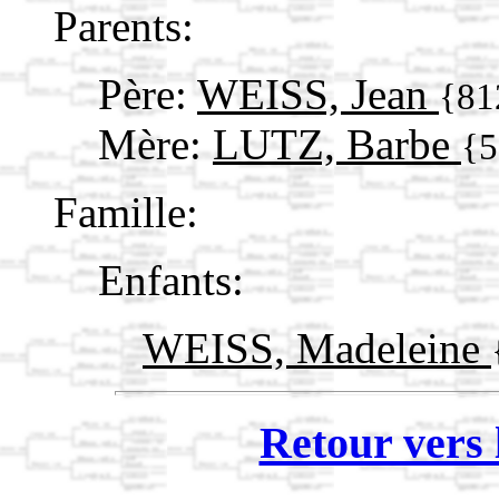
Parents:
Père:
WEISS, Jean
{81
Mère:
LUTZ, Barbe
{5
Famille:
Enfants:
WEISS, Madeleine
Retour vers 