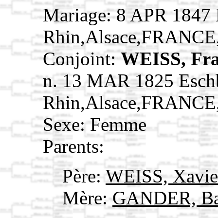
Mariage: 8 APR 1847 
Rhin,Alsace,FRANCE
Conjoint:
WEISS, Fra
n. 13 MAR 1825 Esch
Rhin,Alsace,FRANCE
Sexe: Femme
Parents:
Père:
WEISS, Xavi
Mère:
GANDER, B