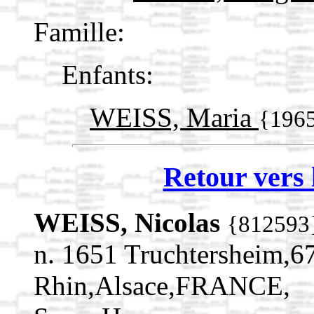
Famille:
Enfants:
WEISS, Maria
{196
Retour vers 
WEISS, Nicolas
{812593
n. 1651 Truchtersheim,6
Rhin,Alsace,FRANCE,