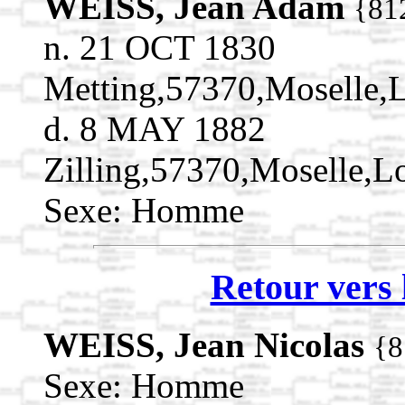
WEISS, Jean Adam
{81
n. 21 OCT 1830
Metting,57370,Moselle,
d. 8 MAY 1882
Zilling,57370,Moselle,
Sexe: Homme
Retour vers 
WEISS, Jean Nicolas
{8
Sexe: Homme