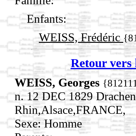
Famille:
Enfants:
WEISS, Frédéric
{8
Retour vers 
WEISS, Georges
{81211
n. 12 DEC 1829 Drachen
Rhin,Alsace,FRANCE,
Sexe: Homme