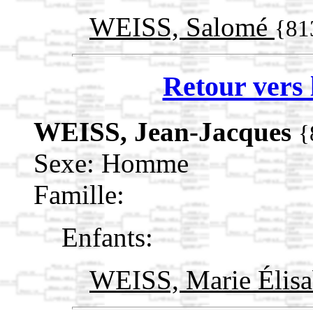
WEISS, Salomé
{81
Retour vers 
WEISS, Jean-Jacques
{
Sexe: Homme
Famille:
Enfants:
WEISS, Marie Élis