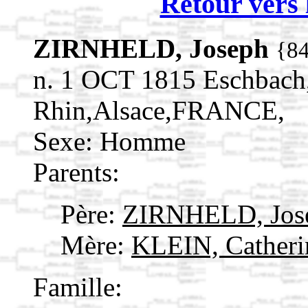
Retour vers 
ZIRNHELD, Joseph
{8
n. 1 OCT 1815 Eschbach
Rhin,Alsace,FRANCE,
Sexe: Homme
Parents:
Père:
ZIRNHELD, Jos
Mère:
KLEIN, Cather
Famille: