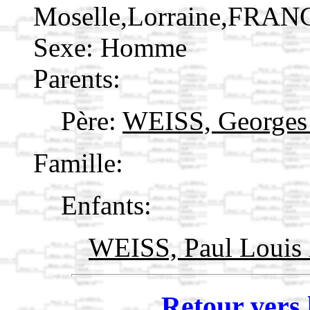
Moselle,Lorraine,FRAN
Sexe: Homme
Parents:
Père:
WEISS, George
Famille:
Enfants:
WEISS, Paul Louis
Retour vers 