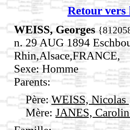
Retour vers 
WEISS, Georges
{81205
n. 29 AUG 1894 Eschbou
Rhin,Alsace,FRANCE,
Sexe: Homme
Parents:
Père:
WEISS, Nicolas
Mère:
JANES, Caroli