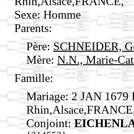
Rhin,Alsace,FRANCE,
Sexe: Homme
Parents:
Père:
SCHNEIDER, Ge
Mère:
N.N., Marie-Ca
Famille:
Mariage: 2 JAN 1679 R
Rhin,Alsace,FRANCE
Conjoint:
EICHENLAU