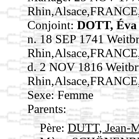
Rhin,Alsace,FRANCE
Conjoint:
DOTT, Év
n. 18 SEP 1741 Weitb
Rhin,Alsace,FRANCE
d. 2 NOV 1816 Weitbr
Rhin,Alsace,FRANCE
Sexe: Femme
Parents:
Père:
DUTT, Jean-M