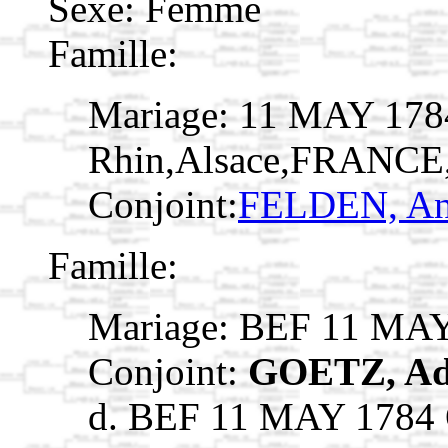
Sexe: Femme
Famille:
Mariage: 11 MAY 1784
Rhin,Alsace,FRANCE
Conjoint:
FELDEN, An
Famille:
Mariage: BEF 11 MA
Conjoint:
GOETZ, A
d. BEF 11 MAY 1784 