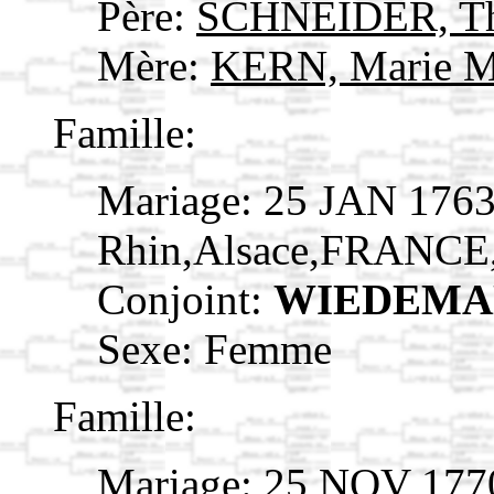
Père:
SCHNEIDER, T
Mère:
KERN, Marie M
Famille:
Mariage: 25 JAN 1763
Rhin,Alsace,FRANCE
Conjoint:
WIEDEMAN
Sexe: Femme
Famille:
Mariage: 25 NOV 1770