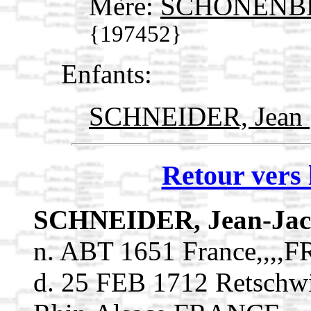
Mère:
SCHÖNENBER
{197452}
Enfants:
SCHNEIDER, Jean
Retour vers 
SCHNEIDER, Jean-Ja
n. ABT 1651 France,,,,
d. 25 FEB 1712 Retschwi