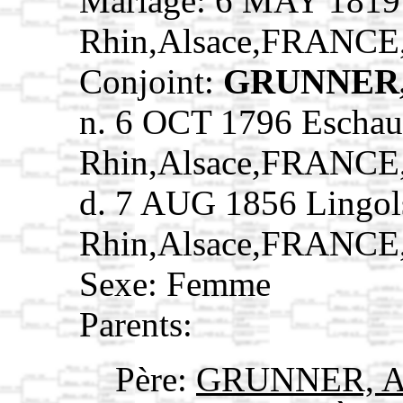
Mariage: 6 MAY 1819
Rhin,Alsace,FRANCE
Conjoint:
GRUNNER, 
n. 6 OCT 1796 Eschau
Rhin,Alsace,FRANCE
d. 7 AUG 1856 Lingol
Rhin,Alsace,FRANCE
Sexe: Femme
Parents:
Père:
GRUNNER, A