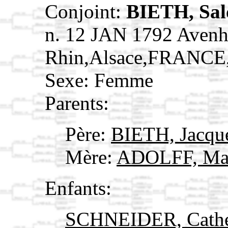
Conjoint:
BIETH, Sa
n. 12 JAN 1792 Avenh
Rhin,Alsace,FRANCE
Sexe: Femme
Parents:
Père:
BIETH, Jacqu
Mère:
ADOLFF, Ma
Enfants:
SCHNEIDER, Cath