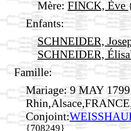
Mère:
FINCK, Ève
Enfants:
SCHNEIDER, Jose
SCHNEIDER, Élisa
Famille:
Mariage: 9 MAY 1799
Rhin,Alsace,FRANCE
Conjoint:
WEISSHAUPT
{708249}