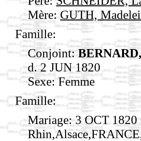
Père:
SCHNEIDER, La
Mère:
GUTH, Madele
Famille:
Conjoint:
BERNARD,
d. 2 JUN 1820
Sexe: Femme
Famille:
Mariage: 3 OCT 1820 
Rhin,Alsace,FRANCE