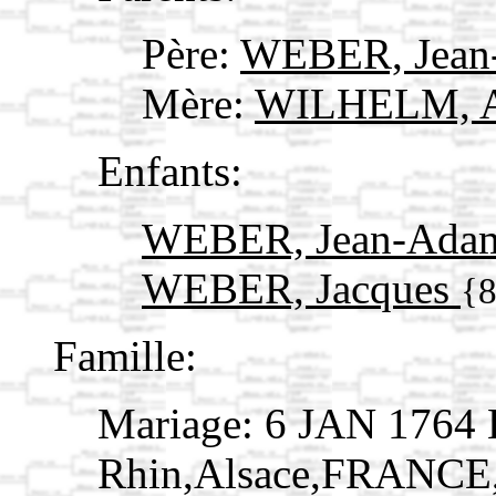
Père:
WEBER, Jea
Mère:
WILHELM, A
Enfants:
WEBER, Jean-Ad
WEBER, Jacques
{
Famille:
Mariage: 6 JAN 1764 
Rhin,Alsace,FRANCE