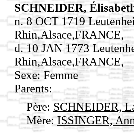
SCHNEIDER, Élisabet
n. 8 OCT 1719 Leutenhe
Rhin,Alsace,FRANCE,
d. 10 JAN 1773 Leutenh
Rhin,Alsace,FRANCE,
Sexe: Femme
Parents:
Père:
SCHNEIDER, La
Mère:
ISSINGER, Ann