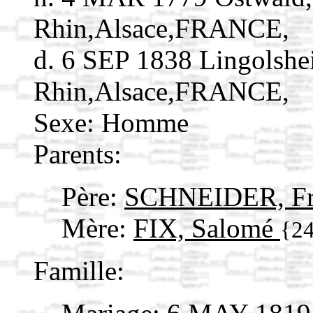
Rhin,Alsace,FRANCE,
d. 6 SEP 1838 Lingolsh
Rhin,Alsace,FRANCE,
Sexe: Homme
Parents:
Père:
SCHNEIDER, Fr
Mère:
FIX, Salomé
{2
Famille: