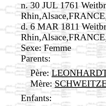
n. 30 JUL 1761 Weitb
Rhin,Alsace,FRANCE
d. 6 MAR 1811 Weitbr
Rhin,Alsace,FRANCE
Sexe: Femme
Parents:
Père:
LEONHARDT, 
Mère:
SCHWEITZER
Enfants: