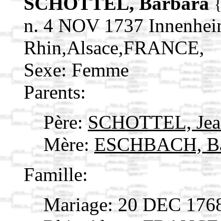
SCHOTTEL, Barbara
n. 4 NOV 1737 Innenhei
Rhin,Alsace,FRANCE,
Sexe: Femme
Parents:
Père:
SCHOTTEL, Je
Mère:
ESCHBACH, Ba
Famille:
Mariage: 20 DEC 1768