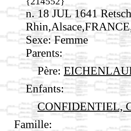
{214552}
n. 18 JUL 1641 Retsch
Rhin,Alsace,FRANCE
Sexe: Femme
Parents:
Père:
EICHENLAUB
Enfants:
CONFIDENTIEL, Co
Famille: