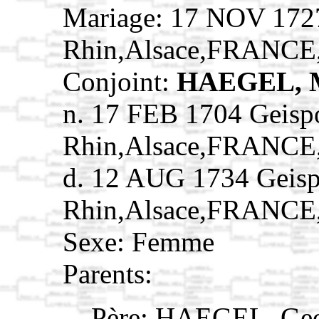
Mariage: 17 NOV 1727
Rhin,Alsace,FRANCE
Conjoint:
HAEGEL, M
n. 17 FEB 1704 Geisp
Rhin,Alsace,FRANCE
d. 12 AUG 1734 Geisp
Rhin,Alsace,FRANCE
Sexe: Femme
Parents:
Père:
HAEGEL, Ge