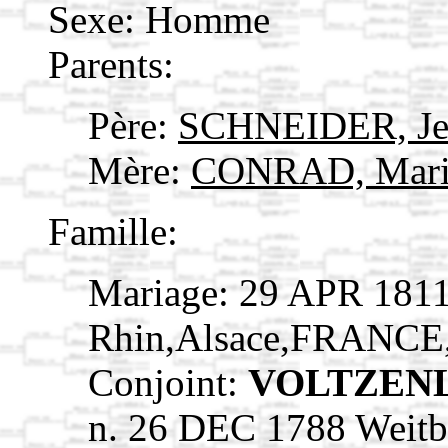
Sexe: Homme
Parents:
Père:
SCHNEIDER, Je
Mère:
CONRAD, Mari
Famille:
Mariage: 29 APR 1811
Rhin,Alsace,FRANCE
Conjoint:
VOLTZENL
n. 26 DEC 1788 Weitb