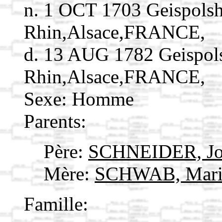
n. 1 OCT 1703 Geispols
Rhin,Alsace,FRANCE,
d. 13 AUG 1782 Geispol
Rhin,Alsace,FRANCE,
Sexe: Homme
Parents:
Père:
SCHNEIDER, J
Mère:
SCHWAB, Mar
Famille: