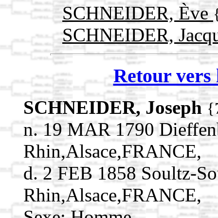
SCHNEIDER, Ève
SCHNEIDER, Jacq
Retour vers 
SCHNEIDER, Joseph
{
n. 19 MAR 1790 Dieffen
Rhin,Alsace,FRANCE,
d. 2 FEB 1858 Soultz-So
Rhin,Alsace,FRANCE,
Sexe: Homme