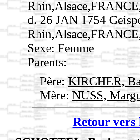
Rhin,Alsace,FRANCE
d. 26 JAN 1754 Geisp
Rhin,Alsace,FRANCE
Sexe: Femme
Parents:
Père:
KIRCHER, Ba
Mère:
NUSS, Margu
Retour vers 