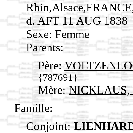
Rhin,Alsace,FRANCE
d. AFT 11 AUG 1838
Sexe: Femme
Parents:
Père:
VOLTZENLOGE
{787691}
Mère:
NICKLAUS, 
Famille:
Conjoint:
LIENHARD,