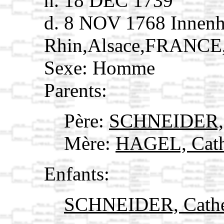
n. 18 DEC 1739
d. 8 NOV 1768 Innenh
Rhin,Alsace,FRANCE
Sexe: Homme
Parents:
Père:
SCHNEIDER,
Mère:
HAGEL, Cath
Enfants:
SCHNEIDER, Cath