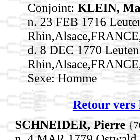
Conjoint:
KLEIN, Ma
n. 23 FEB 1716 Leute
Rhin,Alsace,FRANCE
d. 8 DEC 1770 Leuten
Rhin,Alsace,FRANCE
Sexe: Homme
Retour vers 
SCHNEIDER, Pierre
{7
n. 4 MAR 1779 Ostwald,