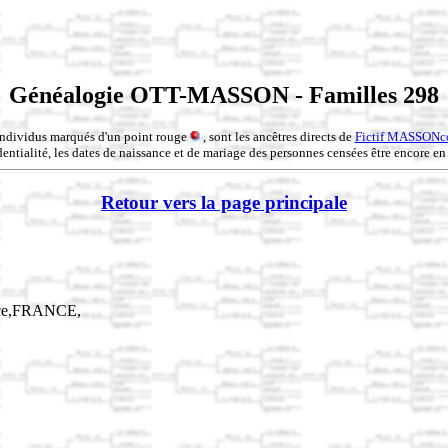
Généalogie OTT-MASSON - Familles 298
individus marqués d'un point rouge
, sont les ancêtres directs de
Fictif MASSONc
entialité, les dates de naissance et de mariage des personnes censées être encore en 
Retour vers la page principale
sace,FRANCE,