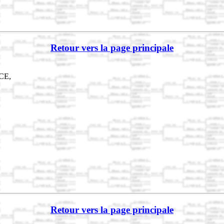
Retour vers la page principale
CE,
Retour vers la page principale