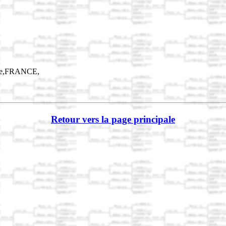
ace,FRANCE,
Retour vers la page principale