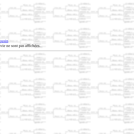
ousin
vie ne sont pas affichées..