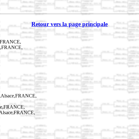
Retour vers la page principale
ce,FRANCE,
ce,FRANCE,
n,Alsace,FRANCE,
ace,FRANCE,
n,Alsace,FRANCE,