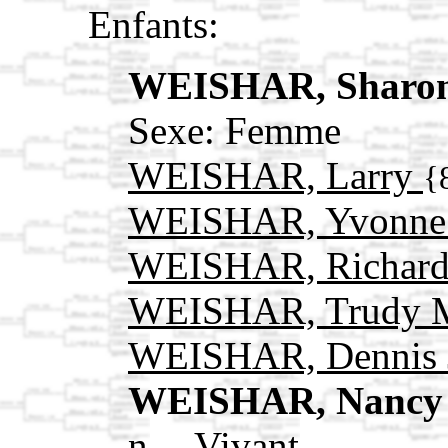
Enfants:
WEISHAR, Sharo
Sexe: Femme
WEISHAR, Larry
{
WEISHAR, Yvonn
WEISHAR, Richar
WEISHAR, Trudy 
WEISHAR, Dennis
WEISHAR, Nancy
n. --Vivant--