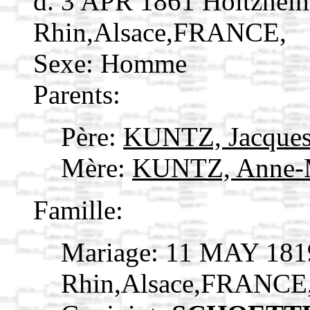
d. 3 APR 1861 Holtzhei
Rhin,Alsace,FRANCE,
Sexe: Homme
Parents:
Père:
KUNTZ, Jacque
Mère:
KUNTZ, Anne-
Famille:
Mariage: 11 MAY 181
Rhin,Alsace,FRANCE