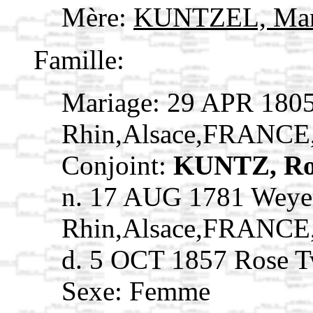
Mère:
KUNTZEL, Mari
Famille:
Mariage: 29 APR 180
Rhin,Alsace,FRANCE
Conjoint:
KUNTZ, Ro
n. 17 AUG 1781 Weye
Rhin,Alsace,FRANCE
d. 5 OCT 1857 Rose T
Sexe: Femme