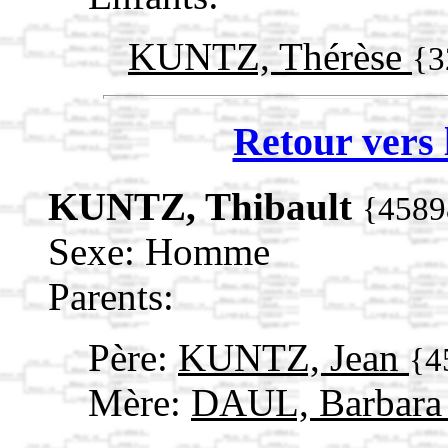
KUNTZ, Thérèse
{3
Retour vers 
KUNTZ, Thibault
{4589
Sexe: Homme
Parents:
Père:
KUNTZ, Jean
{4
Mère:
DAUL, Barbar