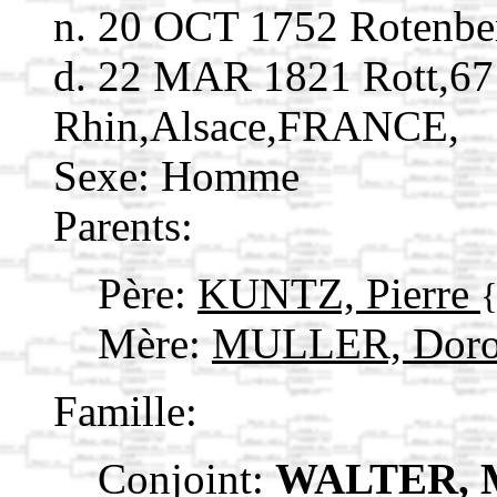
n. 20 OCT 1752 Roten
d. 22 MAR 1821 Rott,67
Rhin,Alsace,FRANCE,
Sexe: Homme
Parents:
Père:
KUNTZ, Pierre
Mère:
MULLER, Doro
Famille:
Conjoint:
WALTER, M