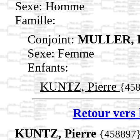
Sexe: Homme
Famille:
Conjoint:
MULLER, D
Sexe: Femme
Enfants:
KUNTZ, Pierre
{45
Retour vers 
KUNTZ, Pierre
{458897