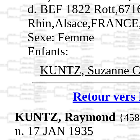
d. BEF 1822 Rott,671
Rhin,Alsace,FRANCE
Sexe: Femme
Enfants:
KUNTZ, Suzanne C
Retour vers 
KUNTZ, Raymond
{458
n. 17 JAN 1935