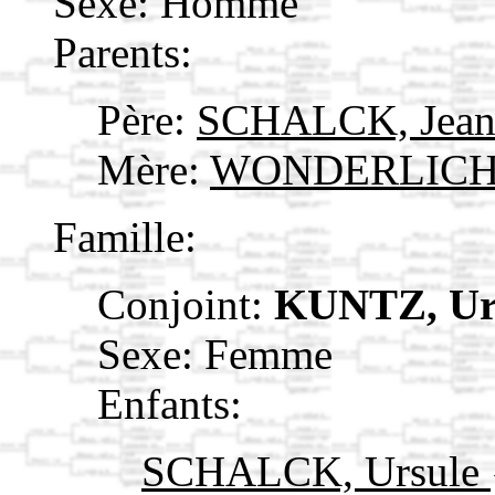
Sexe: Homme
Parents:
Père:
SCHALCK, Jea
Mère:
WONDERLICH,
Famille:
Conjoint:
KUNTZ, Ur
Sexe: Femme
Enfants:
SCHALCK, Ursule