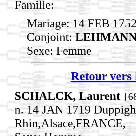
Famille:
Mariage: 14 FEB 175
Conjoint:
LEHMANN,
Sexe: Femme
Retour vers 
SCHALCK, Laurent
{6
n. 14 JAN 1719 Duppigh
Rhin,Alsace,FRANCE,