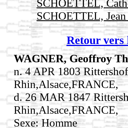
SCHOETTEL, Cath
SCHOETTEL, Jean
Retour vers 
WAGNER, Geoffroy Th
n. 4 APR 1803 Rittersho
Rhin,Alsace,FRANCE,
d. 26 MAR 1847 Rittersh
Rhin,Alsace,FRANCE,
Sexe: Homme