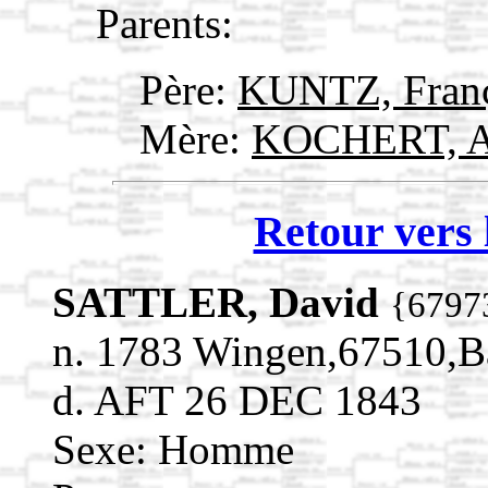
Parents:
Père:
KUNTZ, Franç
Mère:
KOCHERT, 
Retour vers 
SATTLER, David
{6797
n. 1783 Wingen,67510,
d. AFT 26 DEC 1843
Sexe: Homme