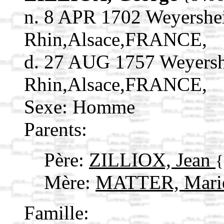
n. 8 APR 1702 Weyershe
Rhin,Alsace,FRANCE,
d. 27 AUG 1757 Weyers
Rhin,Alsace,FRANCE,
Sexe: Homme
Parents:
Père:
ZILLIOX, Jean
{
Mère:
MATTER, Mar
Famille: