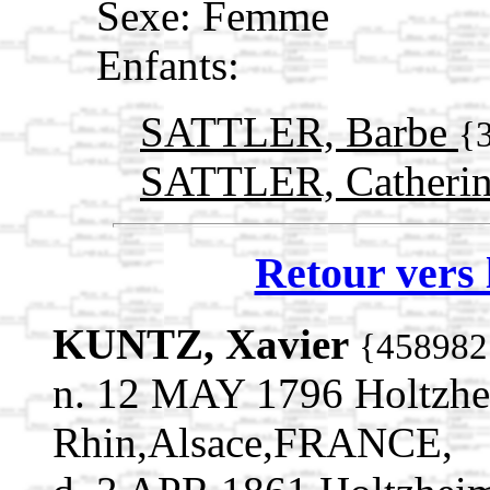
Sexe: Femme
Enfants:
SATTLER, Barbe
{
SATTLER, Catheri
Retour vers 
KUNTZ, Xavier
{458982
n. 12 MAY 1796 Holtzhe
Rhin,Alsace,FRANCE,