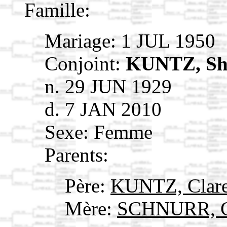
Famille:
Mariage: 1 JUL 1950
Conjoint:
KUNTZ, Sh
n. 29 JUN 1929
d. 7 JAN 2010
Sexe: Femme
Parents:
Père:
KUNTZ, Clar
Mère:
SCHNURR, C