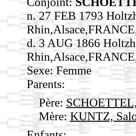
Conjoint:
SCHOETTEL
n. 27 FEB 1793 Holtz
Rhin,Alsace,FRANCE
d. 3 AUG 1866 Holtzh
Rhin,Alsace,FRANCE
Sexe: Femme
Parents:
Père:
SCHOETTEL, 
Mère:
KUNTZ, Sal
Enfants: