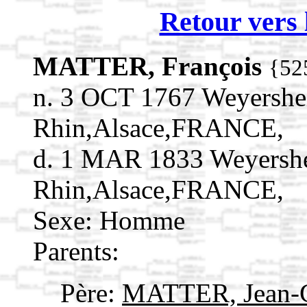
Retour vers 
MATTER, François
{52
n. 3 OCT 1767 Weyershe
Rhin,Alsace,FRANCE,
d. 1 MAR 1833 Weyersh
Rhin,Alsace,FRANCE,
Sexe: Homme
Parents:
Père:
MATTER, Jean-