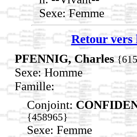
Sexe: Femme
Retour vers 
PFENNIG, Charles
{61
Sexe: Homme
Famille:
Conjoint:
CONFIDENT
{458965}
Sexe: Femme