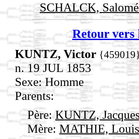
SCHALCK, Salom
Retour vers 
KUNTZ, Victor
{459019
n. 19 JUL 1853
Sexe: Homme
Parents:
Père:
KUNTZ, Jacque
Mère:
MATHIE, Loui