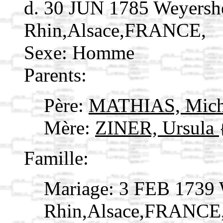
d. 30 JUN 1785 Weyersh
Rhin,Alsace,FRANCE,
Sexe: Homme
Parents:
Père:
MATHIAS, Mic
Mère:
ZINER, Ursula
Famille:
Mariage: 3 FEB 1739 
Rhin,Alsace,FRANCE