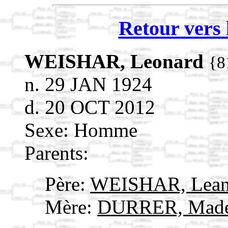
Retour vers 
WEISHAR, Leonard
{8
n. 29 JAN 1924
d. 20 OCT 2012
Sexe: Homme
Parents:
Père:
WEISHAR, Lea
Mère:
DURRER, Made