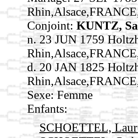
Rhin,Alsace,FRANCE
Conjoint:
KUNTZ, S
n. 23 JUN 1759 Holtz
Rhin,Alsace,FRANCE
d. 20 JAN 1825 Holtz
Rhin,Alsace,FRANCE
Sexe: Femme
Enfants:
SCHOETTEL, Laur