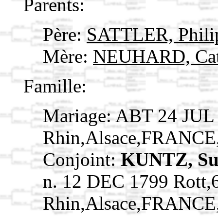
Parents:
Père:
SATTLER, Phil
Mère:
NEUHARD, Cat
Famille:
Mariage: ABT 24 JUL
Rhin,Alsace,FRANCE
Conjoint:
KUNTZ, Su
n. 12 DEC 1799 Rott,
Rhin,Alsace,FRANCE