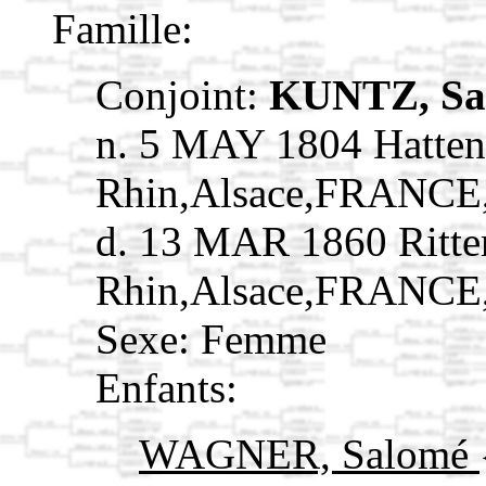
Famille:
Conjoint:
KUNTZ, S
n. 5 MAY 1804 Hatten
Rhin,Alsace,FRANCE
d. 13 MAR 1860 Ritte
Rhin,Alsace,FRANCE
Sexe: Femme
Enfants:
WAGNER, Salomé