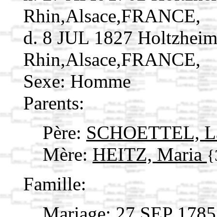
Rhin,Alsace,FRANCE,
d. 8 JUL 1827 Holtzhei
Rhin,Alsace,FRANCE,
Sexe: Homme
Parents:
Père:
SCHOETTEL, L
Mère:
HEITZ, Maria
{
Famille:
Mariage: 27 SEP 1785