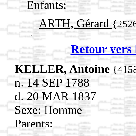
Enfants:
ARTH, Gérard
{252
Retour vers 
KELLER, Antoine
{415
n. 14 SEP 1788
d. 20 MAR 1837
Sexe: Homme
Parents: