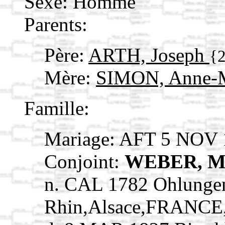
Sexe: Homme
Parents:
Père:
ARTH, Joseph
{
Mère:
SIMON, Anne-
Famille:
Mariage: AFT 5 NOV 
Conjoint:
WEBER, Ma
n. CAL 1782 Ohlunge
Rhin,Alsace,FRANCE