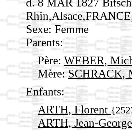
d. 8 MAR 1827 Bitsch
Rhin,Alsace,FRANCE
Sexe: Femme
Parents:
Père:
WEBER, Mic
Mère:
SCHRACK, M
Enfants:
ARTH, Florent
{252
ARTH, Jean-Georg