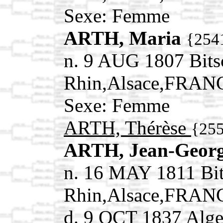
Sexe: Femme
ARTH, Maria
{254
n. 9 AUG 1807 Bits
Rhin,Alsace,FRAN
Sexe: Femme
ARTH, Thérèse
{25
ARTH, Jean-Geor
n. 16 MAY 1811 Bit
Rhin,Alsace,FRAN
d. 9 OCT 1837 Alge