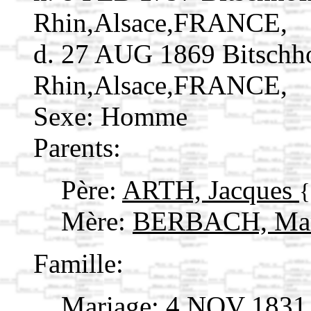
Rhin,Alsace,FRANCE,
d. 27 AUG 1869 Bitschh
Rhin,Alsace,FRANCE,
Sexe: Homme
Parents:
Père:
ARTH, Jacques
{
Mère:
BERBACH, Mar
Famille:
Mariage: 4 NOV 1831 