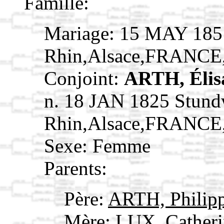
Famille:
Mariage: 15 MAY 1851
Rhin,Alsace,FRANCE
Conjoint:
ARTH, Élis
n. 18 JAN 1825 Stundw
Rhin,Alsace,FRANCE
Sexe: Femme
Parents:
Père:
ARTH, Philip
Mère:
LUX, Cather