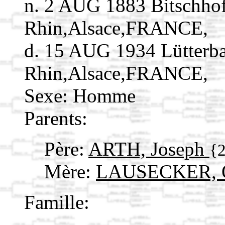
n. 2 AUG 1883 Bitschho
Rhin,Alsace,FRANCE,
d. 15 AUG 1934 Lütterb
Rhin,Alsace,FRANCE,
Sexe: Homme
Parents:
Père:
ARTH, Joseph
{
Mère:
LAUSECKER, 
Famille: