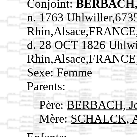
Conjoint:
BERBACH,
n. 1763 Uhlwiller,673
Rhin,Alsace,FRANCE
d. 28 OCT 1826 Uhlwi
Rhin,Alsace,FRANCE
Sexe: Femme
Parents:
Père:
BERBACH, J
Mère:
SCHALCK, A