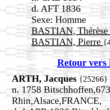
d. AFT 1836
Sexe: Homme
BASTIAN, Thérès
BASTIAN, Pierre
{
Retour vers 
ARTH, Jacques
{25266}
n. 1758 Bitschhoffen,67
Rhin,Alsace,FRANCE,