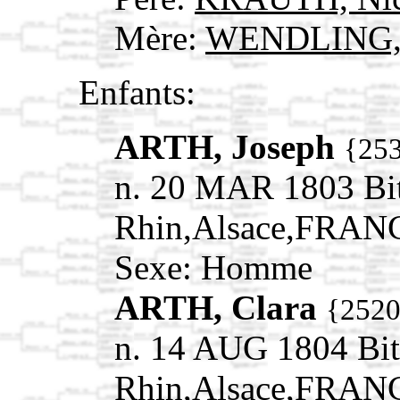
Mère:
WENDLING, 
Enfants:
ARTH, Joseph
{25
n. 20 MAR 1803 Bit
Rhin,Alsace,FRAN
Sexe: Homme
ARTH, Clara
{252
n. 14 AUG 1804 Bit
Rhin,Alsace,FRAN