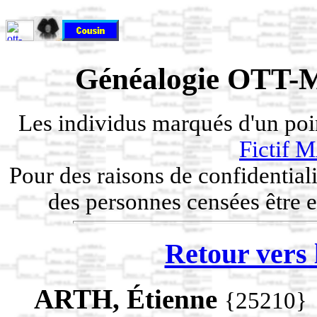
Généalogie OTT-M
Les individus marqués d'un po
Fictif
Pour des raisons de confidentiali
des personnes censées être e
Retour vers 
ARTH, Étienne
{25210}