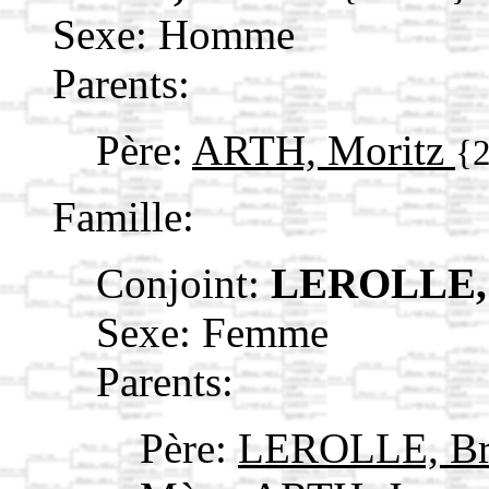
Sexe: Homme
Parents:
Père:
ARTH, Moritz
{
Famille:
Conjoint:
LEROLLE, 
Sexe: Femme
Parents:
Père:
LEROLLE, B