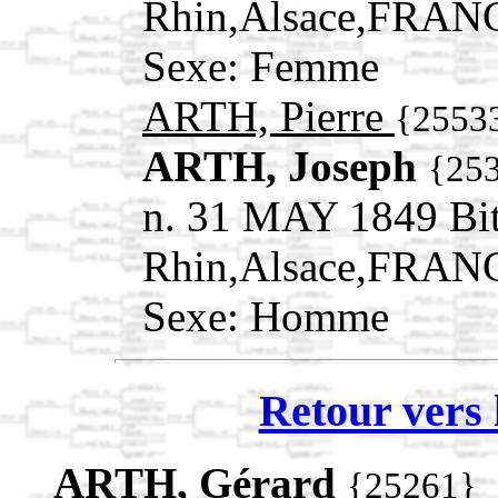
Rhin,Alsace,FRAN
Sexe: Femme
ARTH, Pierre
{2553
ARTH, Joseph
{25
n. 31 MAY 1849 Bit
Rhin,Alsace,FRAN
Sexe: Homme
Retour vers 
ARTH, Gérard
{25261}