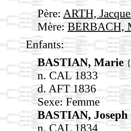
Père:
ARTH, Jacqu
Mère:
BERBACH, M
Enfants:
BASTIAN, Marie
n. CAL 1833
d. AFT 1836
Sexe: Femme
BASTIAN, Joseph
n. CAL 1834