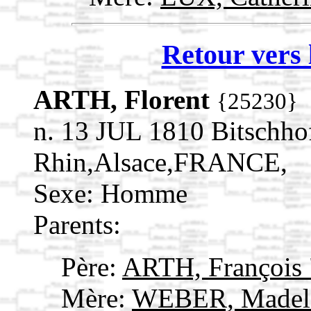
Retour vers 
ARTH, Florent
{25230}
n. 13 JUL 1810 Bitschho
Rhin,Alsace,FRANCE,
Sexe: Homme
Parents:
Père:
ARTH, François
Mère:
WEBER, Madel