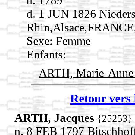
n. 1789
d. 1 JUN 1826 Nieder
Rhin,Alsace,FRANCE
Sexe: Femme
Enfants:
ARTH, Marie-Ann
Retour vers 
ARTH, Jacques
{25253}
n. 8 FEB 1797 Bitschhof