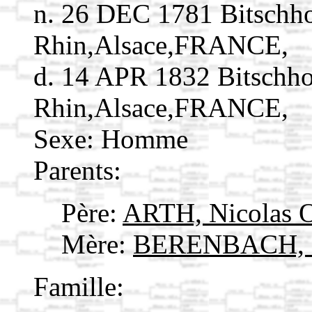
n. 26 DEC 1781 Bitschh
Rhin,Alsace,FRANCE,
d. 14 APR 1832 Bitschho
Rhin,Alsace,FRANCE,
Sexe: Homme
Parents:
Père:
ARTH, Nicolas 
Mère:
BERENBACH, É
Famille: