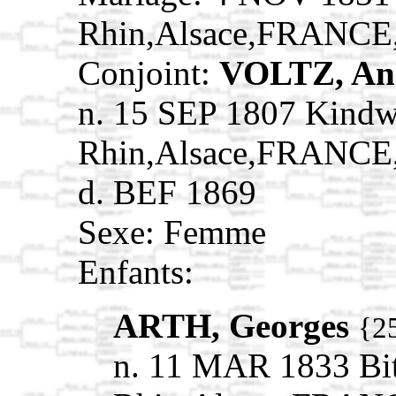
Rhin,Alsace,FRANCE
Conjoint:
VOLTZ, An
n. 15 SEP 1807 Kindwi
Rhin,Alsace,FRANCE
d. BEF 1869
Sexe: Femme
Enfants:
ARTH, Georges
{2
n. 11 MAR 1833 Bit