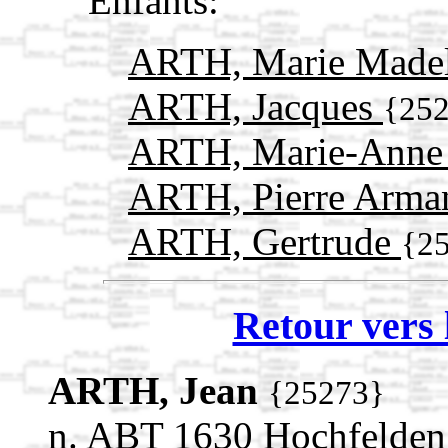
Enfants:
ARTH, Marie Made
ARTH, Jacques
{25
ARTH, Marie-Ann
ARTH, Pierre Arm
ARTH, Gertrude
{2
Retour vers 
ARTH, Jean
{25273}
n. ABT 1630 Hochfelden