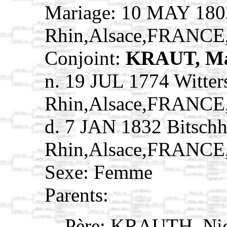
Mariage: 10 MAY 1802
Rhin,Alsace,FRANCE
Conjoint:
KRAUT, Ma
n. 19 JUL 1774 Witte
Rhin,Alsace,FRANCE
d. 7 JAN 1832 Bitschh
Rhin,Alsace,FRANCE
Sexe: Femme
Parents:
Père:
KRAUTH, Nic