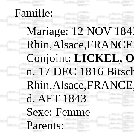
Famille:
Mariage: 12 NOV 1843
Rhin,Alsace,FRANCE
Conjoint:
LICKEL, O
n. 17 DEC 1816 Bitsc
Rhin,Alsace,FRANCE
d. AFT 1843
Sexe: Femme
Parents: