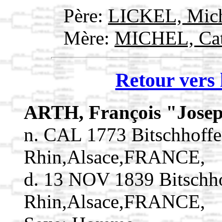
Père:
LICKEL, Mic
Mère:
MICHEL, Cat
Retour vers 
ARTH, François "Jose
n. CAL 1773 Bitschhoff
Rhin,Alsace,FRANCE,
d. 13 NOV 1839 Bitschh
Rhin,Alsace,FRANCE,