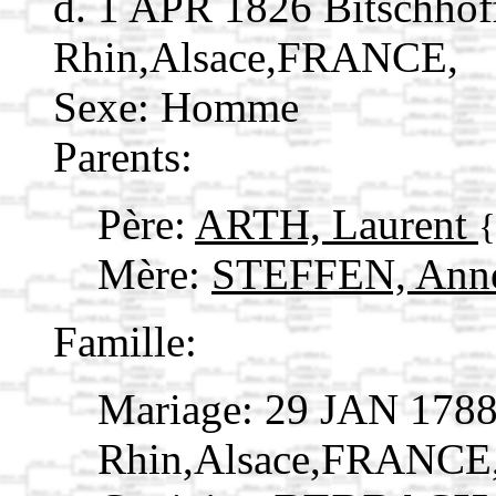
d. 1 APR 1826 Bitschhof
Rhin,Alsace,FRANCE,
Sexe: Homme
Parents:
Père:
ARTH, Laurent
Mère:
STEFFEN, Ann
Famille:
Mariage: 29 JAN 1788
Rhin,Alsace,FRANCE