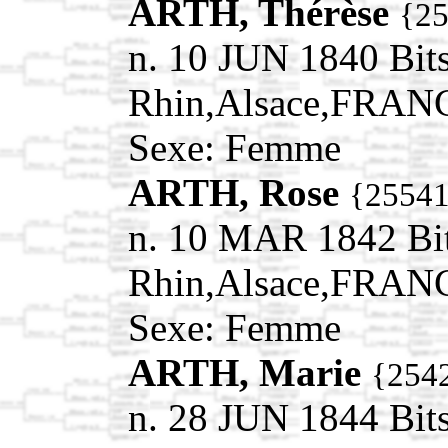
ARTH, Thérèse
{2
n. 10 JUN 1840 Bit
Rhin,Alsace,FRAN
Sexe: Femme
ARTH, Rose
{2554
n. 10 MAR 1842 Bit
Rhin,Alsace,FRAN
Sexe: Femme
ARTH, Marie
{254
n. 28 JUN 1844 Bit