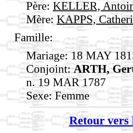
Père:
KELLER, Antoi
Mère:
KAPPS, Cather
Famille:
Mariage: 18 MAY 181
Conjoint:
ARTH, Ger
n. 19 MAR 1787
Sexe: Femme
Retour vers 