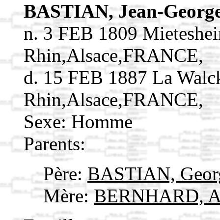
BASTIAN, Jean-Georg
n. 3 FEB 1809 Mieteshe
Rhin,Alsace,FRANCE,
d. 15 FEB 1887 La Walc
Rhin,Alsace,FRANCE,
Sexe: Homme
Parents:
Père:
BASTIAN, Geor
Mère:
BERNHARD, A