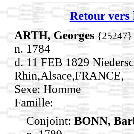
Retour vers 
ARTH, Georges
{25247}
n. 1784
d. 11 FEB 1829 Niedersc
Rhin,Alsace,FRANCE,
Sexe: Homme
Famille:
Conjoint:
BONN, Bar