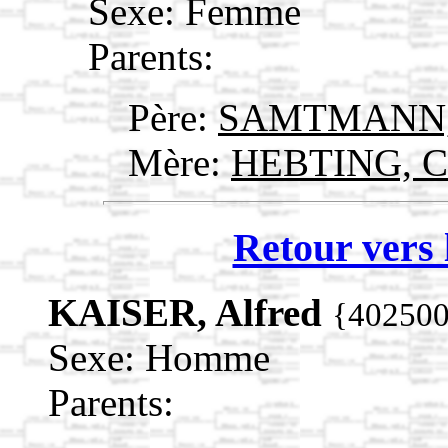
Sexe: Femme
Parents:
Père:
SAMTMANN,
Mère:
HEBTING, Ca
Retour vers 
KAISER, Alfred
{40250
Sexe: Homme
Parents: