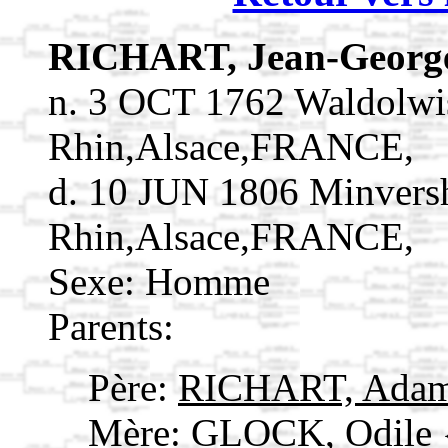
RICHART, Jean-Georg
n. 3 OCT 1762 Waldolwi
Rhin,Alsace,FRANCE,
d. 10 JUN 1806 Minvers
Rhin,Alsace,FRANCE,
Sexe: Homme
Parents:
Père:
RICHART, Ada
Mère:
GLOCK, Odile