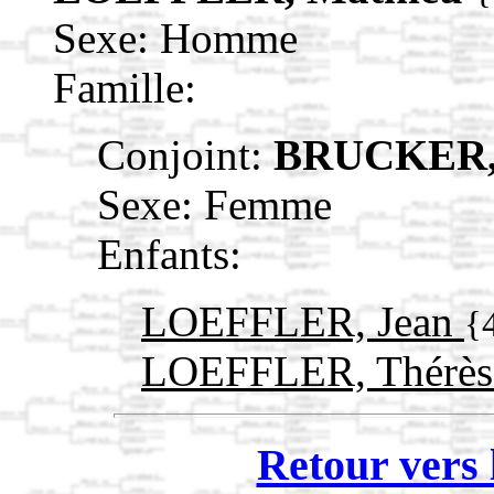
Sexe: Homme
Famille:
Conjoint:
BRUCKER, 
Sexe: Femme
Enfants:
LOEFFLER, Jean
{
LOEFFLER, Thérè
Retour vers 