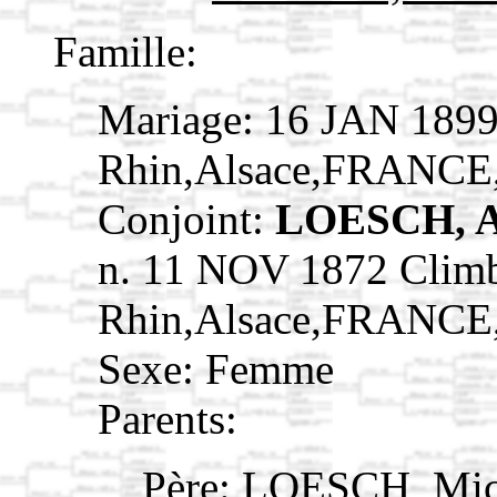
Famille:
Mariage: 16 JAN 1899
Rhin,Alsace,FRANCE
Conjoint:
LOESCH, A
n. 11 NOV 1872 Clim
Rhin,Alsace,FRANCE
Sexe: Femme
Parents:
Père:
LOESCH, Mi