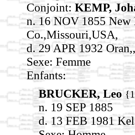
Conjoint:
KEMP, Jo
n. 16 NOV 1855 New 
Co.,Missouri,USA,
d. 29 APR 1932 Oran
Sexe: Femme
Enfants:
BRUCKER, Leo
{
n. 19 SEP 1885
d. 13 FEB 1981 Ke
Sexe: Homme