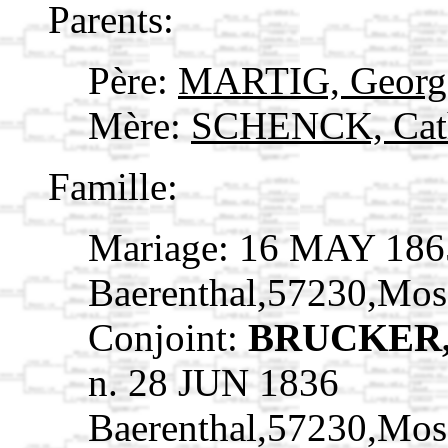
Parents:
Père:
MARTIG, George
Mère:
SCHENCK, Cath
Famille:
Mariage: 16 MAY 186
Baerenthal,57230,Mos
Conjoint:
BRUCKER, 
n. 28 JUN 1836
Baerenthal,57230,Mos