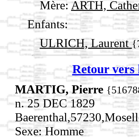
Mère:
ARTH, Cathe
Enfants:
ULRICH, Laurent
{
Retour vers 
MARTIG, Pierre
{51678
n. 25 DEC 1829
Baerenthal,57230,Mosel
Sexe: Homme