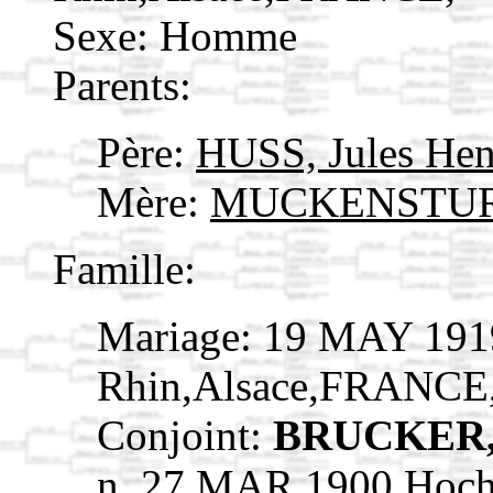
Sexe: Homme
Parents:
Père:
HUSS, Jules He
Mère:
MUCKENSTURM
Famille:
Mariage: 19 MAY 191
Rhin,Alsace,FRANCE
Conjoint:
BRUCKER, 
n. 27 MAR 1900 Hoch