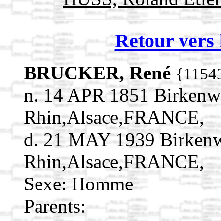
Retour vers 
BRUCKER, René
{1154
n. 14 APR 1851 Birkenw
Rhin,Alsace,FRANCE,
d. 21 MAY 1939 Birkenw
Rhin,Alsace,FRANCE,
Sexe: Homme
Parents: