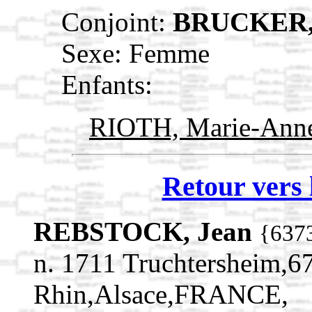
Conjoint:
BRUCKER, 
Sexe: Femme
Enfants:
RIOTH, Marie-Ann
Retour vers 
REBSTOCK, Jean
{637
n. 1711 Truchtersheim,6
Rhin,Alsace,FRANCE,