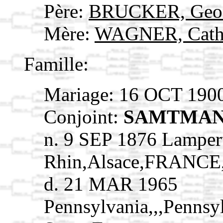
Père:
BRUCKER, Geo
Mère:
WAGNER, Cath
Famille:
Mariage: 16 OCT 190
Conjoint:
SAMTMANN
n. 9 SEP 1876 Lamper
Rhin,Alsace,FRANCE
d. 21 MAR 1965
Pennsylvania,,,Pennsy