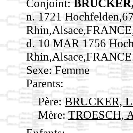
Conjoint:
BRUCKER, 
n. 1721 Hochfelden,6
Rhin,Alsace,FRANCE
d. 10 MAR 1756 Hoch
Rhin,Alsace,FRANCE
Sexe: Femme
Parents:
Père:
BRUCKER, L
Mère:
TROESCH, 
Enfants: