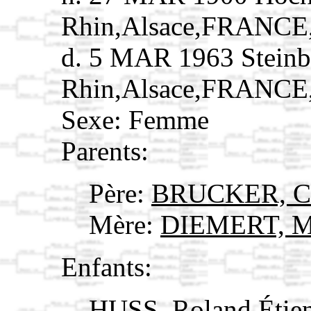
Rhin,Alsace,FRANCE
d. 5 MAR 1963 Steinb
Rhin,Alsace,FRANCE
Sexe: Femme
Parents:
Père:
BRUCKER, Ch
Mère:
DIEMERT, M
Enfants:
HUSS, Roland Étie