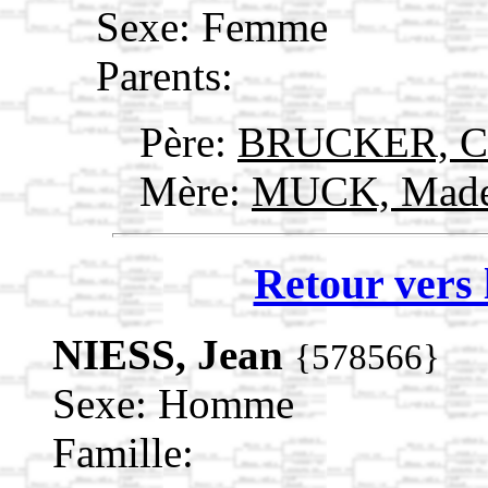
Sexe: Femme
Parents:
Père:
BRUCKER, Chr
Mère:
MUCK, Made
Retour vers 
NIESS, Jean
{578566}
Sexe: Homme
Famille: