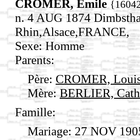
CROMER, Émile
{1604
n. 4 AUG 1874 Dimbstha
Rhin,Alsace,FRANCE,
Sexe: Homme
Parents:
Père:
CROMER, Loui
Mère:
BERLIER, Cath
Famille:
Mariage: 27 NOV 190