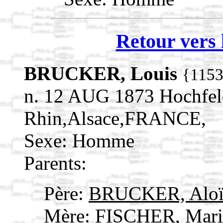
Retour vers 
BRUCKER, Louis
{115
n. 12 AUG 1873 Hochfel
Rhin,Alsace,FRANCE,
Sexe: Homme
Parents:
Père:
BRUCKER, Alo
Mère:
FISCHER, Mari