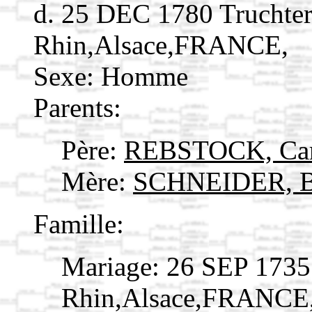
d. 25 DEC 1780 Truchte
Rhin,Alsace,FRANCE,
Sexe: Homme
Parents:
Père:
REBSTOCK, Ca
Mère:
SCHNEIDER, Br
Famille:
Mariage: 26 SEP 1735
Rhin,Alsace,FRANCE