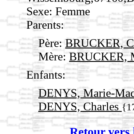
Sexe: Femme
Parents:
Père:
BRUCKER, Ch
Mère:
BRUCKER, M
Enfants:
DENYS, Marie-Mad
DENYS, Charles
{1
Retour vers 