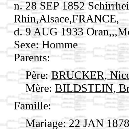
n. 28 SEP 1852 Schirrhe
Rhin,Alsace,FRANCE,
d. 9 AUG 1933 Oran,,,
Sexe: Homme
Parents:
Père:
BRUCKER, Nic
Mère:
BILDSTEIN, Br
Famille:
Mariage: 22 JAN 187