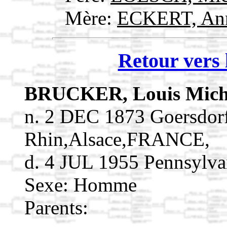
Mère:
ECKERT, An
Retour vers 
BRUCKER, Louis Mic
n. 2 DEC 1873 Goersdor
Rhin,Alsace,FRANCE,
d. 4 JUL 1955 Pennsylva
Sexe: Homme
Parents: