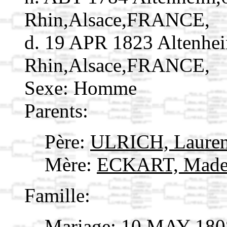
Rhin,Alsace,FRANCE,
d. 19 APR 1823 Altenhe
Rhin,Alsace,FRANCE,
Sexe: Homme
Parents:
Père:
ULRICH, Laure
Mère:
ECKART, Made
Famille:
Mariage: 10 MAY 180