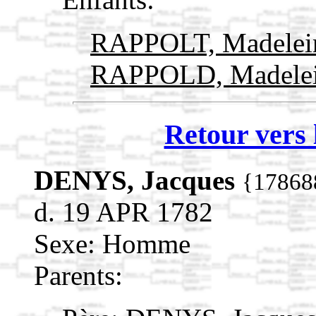
RAPPOLT, Madele
RAPPOLD, Madele
Retour vers 
DENYS, Jacques
{17868
d. 19 APR 1782
Sexe: Homme
Parents: