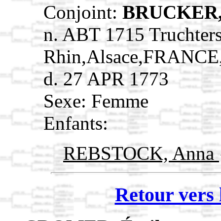
Conjoint:
BRUCKER,
n. ABT 1715 Truchter
Rhin,Alsace,FRANCE
d. 27 APR 1773
Sexe: Femme
Enfants:
REBSTOCK, Anna
Retour vers 