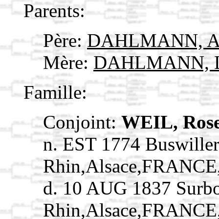
Parents:
Père:
DAHLMANN, A
Mère:
DAHLMANN, 
Famille:
Conjoint:
WEIL, Rose
n. EST 1774 Buswille
Rhin,Alsace,FRANCE
d. 10 AUG 1837 Surbo
Rhin,Alsace,FRANCE