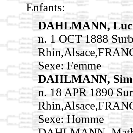
Enfants:
DAHLMANN, Luc
n. 1 OCT 1888 Surb
Rhin,Alsace,FRAN
Sexe: Femme
DAHLMANN, Si
n. 18 APR 1890 Sur
Rhin,Alsace,FRAN
Sexe: Homme
DAHLMANN, Math