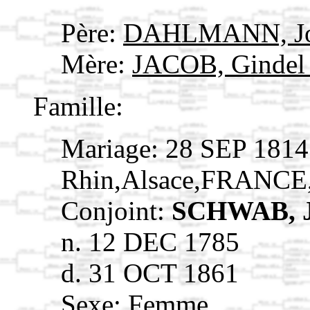
Père:
DAHLMANN, J
Mère:
JACOB, Ginde
Famille:
Mariage: 28 SEP 1814
Rhin,Alsace,FRANCE
Conjoint:
SCHWAB, J
n. 12 DEC 1785
d. 31 OCT 1861
Sexe: Femme