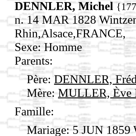
DENNLER, Michel
{17
n. 14 MAR 1828 Wintze
Rhin,Alsace,FRANCE,
Sexe: Homme
Parents:
Père:
DENNLER, Fréd
Mère:
MULLER, Ève 
Famille:
Mariage: 5 JUN 1859 