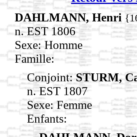
DAHLMANN, Henri
{1
n. EST 1806
Sexe: Homme
Famille:
Conjoint:
STURM, Ca
n. EST 1807
Sexe: Femme
Enfants: