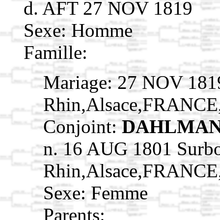
d. AFT 27 NOV 1819
Sexe: Homme
Famille:
Mariage: 27 NOV 181
Rhin,Alsace,FRANCE
Conjoint:
DAHLMANN
n. 16 AUG 1801 Surbo
Rhin,Alsace,FRANCE
Sexe: Femme
Parents: