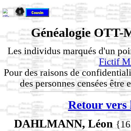
Généalogie OTT-M
Les individus marqués d'un po
Fictif
Pour des raisons de confidentiali
des personnes censées être e
Retour vers 
DAHLMANN, Léon
{16