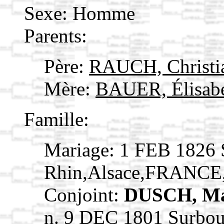
Sexe: Homme
Parents:
Père:
RAUCH, Christi
Mère:
BAUER, Élisab
Famille:
Mariage: 1 FEB 1826 
Rhin,Alsace,FRANCE
Conjoint:
DUSCH, Ma
n. 9 DEC 1801 Surbou