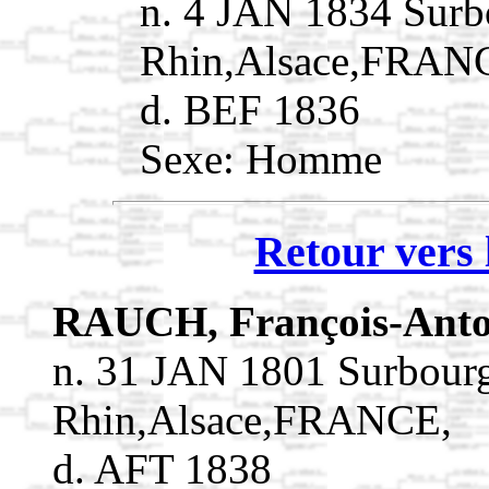
n. 4 JAN 1834 Surb
Rhin,Alsace,FRAN
d. BEF 1836
Sexe: Homme
Retour vers 
RAUCH, François-Ant
n. 31 JAN 1801 Surbour
Rhin,Alsace,FRANCE,
d. AFT 1838