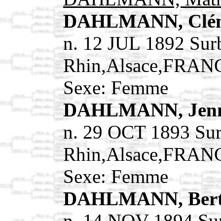
DAHLMANN, Clém
n. 12 JUL 1892 Sur
Rhin,Alsace,FRAN
Sexe: Femme
DAHLMANN, Jen
n. 29 OCT 1893 Su
Rhin,Alsace,FRAN
Sexe: Femme
DAHLMANN, Ber
n. 14 NOV 1894 Su