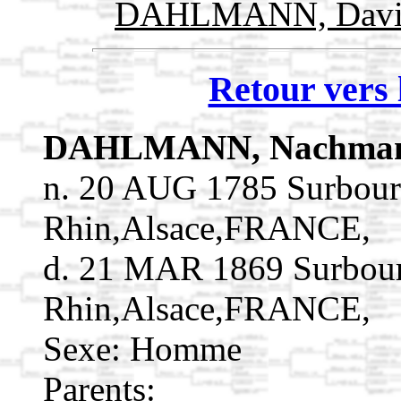
DAHLMANN, Dav
Retour vers 
DAHLMANN, Nachma
n. 20 AUG 1785 Surbour
Rhin,Alsace,FRANCE,
d. 21 MAR 1869 Surbour
Rhin,Alsace,FRANCE,
Sexe: Homme
Parents: