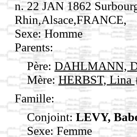
n. 22 JAN 1862 Surbour
Rhin,Alsace,FRANCE,
Sexe: Homme
Parents:
Père:
DAHLMANN, D
Mère:
HERBST, Lina
Famille:
Conjoint:
LEVY, Bab
Sexe: Femme