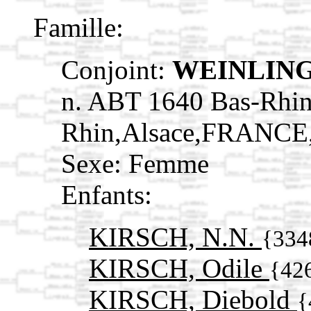
Famille:
Conjoint:
WEINLING
n. ABT 1640 Bas-Rhin
Rhin,Alsace,FRANCE
Sexe: Femme
Enfants:
KIRSCH, N.N.
{334
KIRSCH, Odile
{42
KIRSCH, Diebold
{