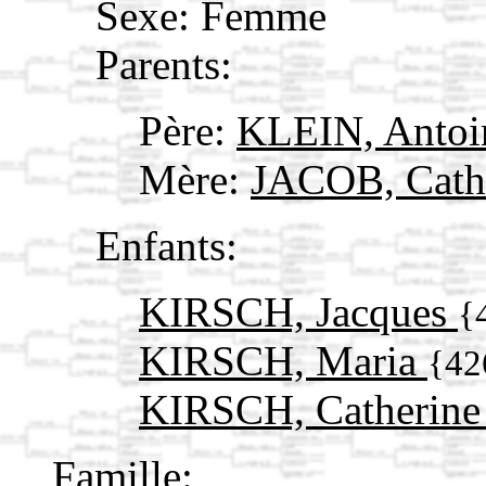
Sexe: Femme
Parents:
Père:
KLEIN, Anto
Mère:
JACOB, Cath
Enfants:
KIRSCH, Jacques
{
KIRSCH, Maria
{42
KIRSCH, Catherin
Famille: