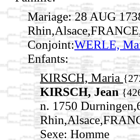
Mariage: 28 AUG 173
Rhin,Alsace,FRANCE
Conjoint:
WERLE, Ma
Enfants:
KIRSCH, Maria
{27
KIRSCH, Jean
{42
n. 1750 Durningen,
Rhin,Alsace,FRAN
Sexe: Homme