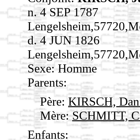
n. 4 SEP 1787
Lengelsheim,57720,M
d. 4 JUN 1826
Lengelsheim,57720,M
Sexe: Homme
Parents:
Père:
KIRSCH, Dan
Mère:
SCHMITT, Ca
Enfants: