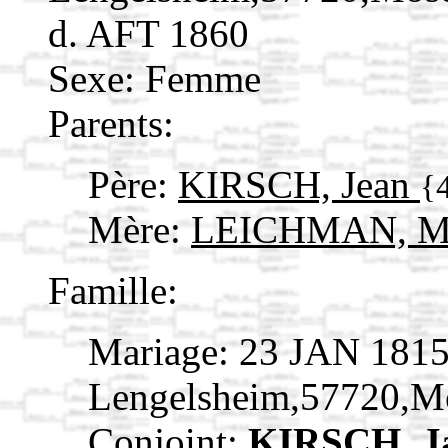
d. AFT 1860
Sexe: Femme
Parents:
Père:
KIRSCH, Jean
{
Mère:
LEICHMAN, Ma
Famille:
Mariage: 23 JAN 181
Lengelsheim,57720,M
Conjoint:
KIRSCH, J