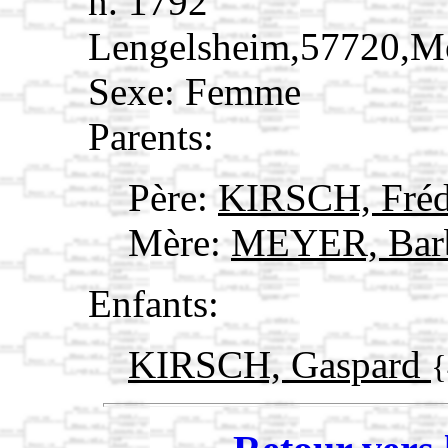
n. 1792
Lengelsheim,57720,M
Sexe: Femme
Parents:
Père:
KIRSCH, Fréd
Mère:
MEYER, Bar
Enfants:
KIRSCH, Gaspard
{