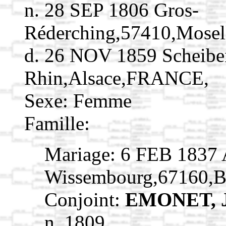
n. 28 SEP 1806 Gros-
Réderching,57410,Mose
d. 26 NOV 1859 Scheibe
Rhin,Alsace,FRANCE,
Sexe: Femme
Famille:
Mariage: 6 FEB 1837 A
Wissembourg,67160,B
Conjoint:
EMONET, 
n. 1809