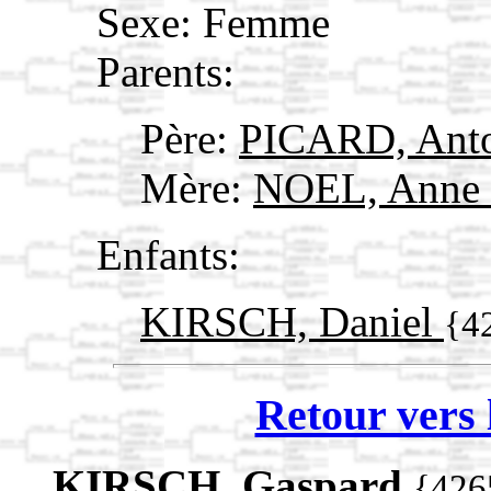
Sexe: Femme
Parents:
Père:
PICARD, Ant
Mère:
NOEL, Anne 
Enfants:
KIRSCH, Daniel
{4
Retour vers 
KIRSCH, Gaspard
{426