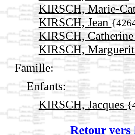
KIRSCH, Marie-Cat
KIRSCH, Jean
{426
KIRSCH, Catherin
KIRSCH, Margueri
Famille:
Enfants:
KIRSCH, Jacques
{
Retour vers 