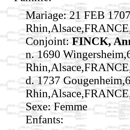
Mariage: 21 FEB 170
Rhin,Alsace,FRANCE
Conjoint:
FINCK, A
n. 1690 Wingersheim,
Rhin,Alsace,FRANCE
d. 1737 Gougenheim,
Rhin,Alsace,FRANCE
Sexe: Femme
Enfants: