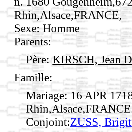
n. 1680 Gougenheim,672
Rhin,Alsace,FRANCE,
Sexe: Homme
Parents:
Père:
KIRSCH, Jean D
Famille:
Mariage: 16 APR 171
Rhin,Alsace,FRANCE
Conjoint:
ZUSS, Brigi