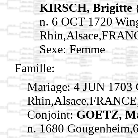
KIRSCH, Brigitte
n. 6 OCT 1720 Win
Rhin,Alsace,FRAN
Sexe: Femme
Famille:
Mariage: 4 JUN 1703
Rhin,Alsace,FRANCE
Conjoint:
GOETZ, M
n. 1680 Gougenheim,