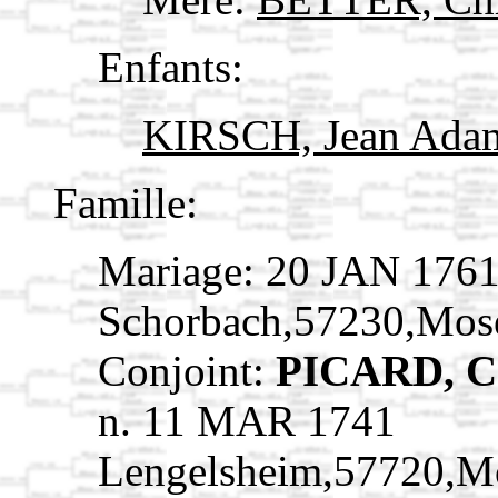
Enfants:
KIRSCH, Jean Ad
Famille:
Mariage: 20 JAN 176
Schorbach,57230,Mos
Conjoint:
PICARD, C
n. 11 MAR 1741
Lengelsheim,57720,M