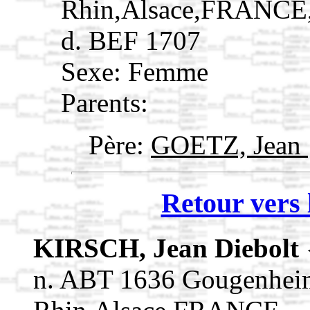
Rhin,Alsace,FRANCE
d. BEF 1707
Sexe: Femme
Parents:
Père:
GOETZ, Jean
Retour vers 
KIRSCH, Jean Diebolt
n. ABT 1636 Gougenhei