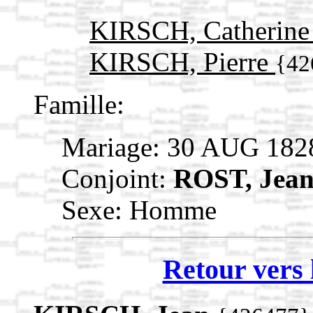
KIRSCH, Catherin
KIRSCH, Pierre
{42
Famille:
Mariage: 30 AUG 182
Conjoint:
ROST, Jea
Sexe: Homme
Retour vers 