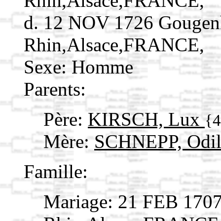
Rhin,Alsace,FRANCE,
d. 12 NOV 1726 Gougen
Rhin,Alsace,FRANCE,
Sexe: Homme
Parents:
Père:
KIRSCH, Lux
{
Mère:
SCHNEPP, Odi
Famille:
Mariage: 21 FEB 170