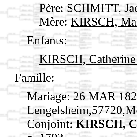
Père:
SCHMITT, Ja
Mère:
KIRSCH, Mar
Enfants:
KIRSCH, Catherin
Famille:
Mariage: 26 MAR 18
Lengelsheim,57720,M
Conjoint:
KIRSCH, C