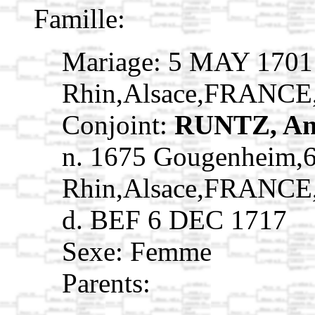
Famille:
Mariage: 5 MAY 1701
Rhin,Alsace,FRANCE
Conjoint:
RUNTZ, A
n. 1675 Gougenheim,
Rhin,Alsace,FRANCE
d. BEF 6 DEC 1717
Sexe: Femme
Parents: