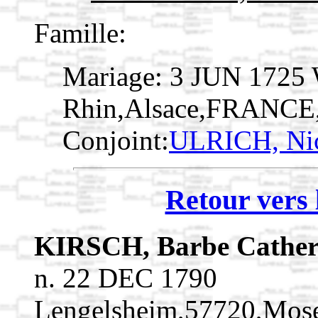
Famille:
Mariage: 3 JUN 1725 
Rhin,Alsace,FRANCE
Conjoint:
ULRICH, Ni
Retour vers 
KIRSCH, Barbe Cathe
n. 22 DEC 1790
Lengelsheim,57720,Mos