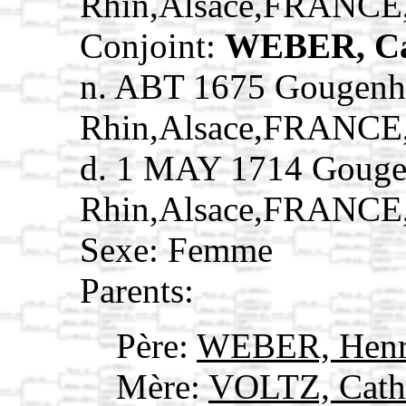
Rhin,Alsace,FRANCE
Conjoint:
WEBER, Ca
n. ABT 1675 Gougenh
Rhin,Alsace,FRANCE
d. 1 MAY 1714 Gouge
Rhin,Alsace,FRANCE
Sexe: Femme
Parents:
Père:
WEBER, Hen
Mère:
VOLTZ, Cath