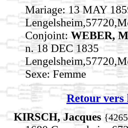
Mariage: 13 MAY 185
Lengelsheim,57720,M
Conjoint:
WEBER, Ma
n. 18 DEC 1835
Lengelsheim,57720,M
Sexe: Femme
Retour vers 
KIRSCH, Jacques
{4265