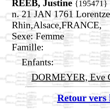
REEB, Justine
{195471}
n. 21 JAN 1761 Lorentz
Rhin,Alsace,FRANCE,
Sexe: Femme
Famille:
Enfants:
DORMEYER, Eve C
Retour vers 