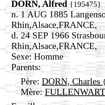
DORN, Alfred
{195475}
n. 1 AUG 1885 Langenso
Rhin,Alsace,FRANCE,
d. 24 SEP 1966 Strasbou
Rhin,Alsace,FRANCE,
Sexe: Homme
Parents:
Père:
DORN, Charles
Mère:
FULLENWARTH