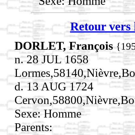
Sexe: Homme
Retour vers 
DORLET, François
{19
n. 28 JUL 1658
Lormes,58140,Nièvre,B
d. 13 AUG 1724
Cervon,58800,Nièvre,B
Sexe: Homme
Parents: