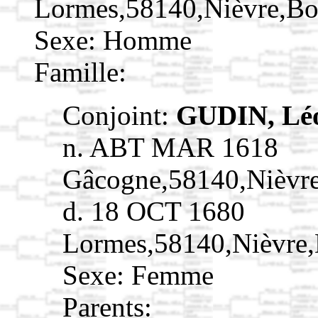
Lormes,58140,Nièvre,B
Sexe: Homme
Famille:
Conjoint:
GUDIN, Lé
n. ABT MAR 1618
Gâcogne,58140,Nièv
d. 18 OCT 1680
Lormes,58140,Nièvr
Sexe: Femme
Parents: