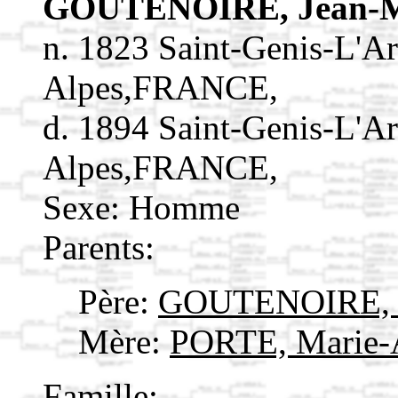
GOUTENOIRE, Jean-
n. 1823 Saint-Genis-L'A
Alpes,FRANCE,
d. 1894 Saint-Genis-L'A
Alpes,FRANCE,
Sexe: Homme
Parents:
Père:
GOUTENOIRE, J
Mère:
PORTE, Marie
Famille: