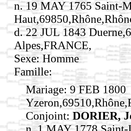
n. 19 MAY 1765 Saint-M
Haut,69850,Rhône,Rhô
d. 22 JUL 1843 Duerne,
Alpes,FRANCE,
Sexe: Homme
Famille:
Mariage: 9 FEB 1800
Yzeron,69510,Rhône
Conjoint:
DORIER, J
n. 1 MAY 1778 Saint-