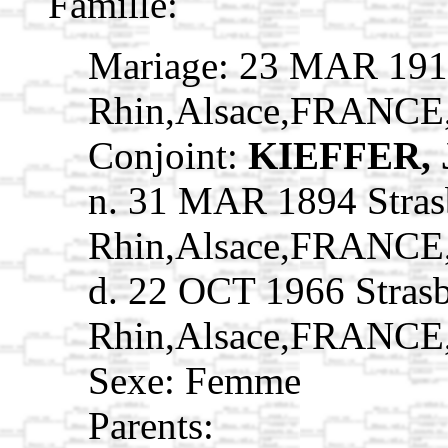
Famille:
Mariage: 23 MAR 1912
Rhin,Alsace,FRANCE
Conjoint:
KIEFFER, 
n. 31 MAR 1894 Stras
Rhin,Alsace,FRANCE
d. 22 OCT 1966 Stras
Rhin,Alsace,FRANCE
Sexe: Femme
Parents: