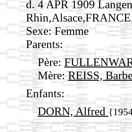
d. 4 APR 1909 Langen
Rhin,Alsace,FRANCE
Sexe: Femme
Parents:
Père:
FULLENWART
Mère:
REISS, Barb
Enfants:
DORN, Alfred
{195