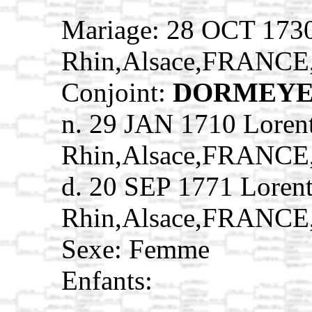
Mariage: 28 OCT 1730
Rhin,Alsace,FRANCE
Conjoint:
DORMEYER,
n. 29 JAN 1710 Loren
Rhin,Alsace,FRANCE
d. 20 SEP 1771 Loren
Rhin,Alsace,FRANCE
Sexe: Femme
Enfants: