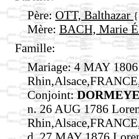
Père:
OTT, Balthazar
{
Mère:
BACH, Marie É
Famille:
Mariage: 4 MAY 1806 
Rhin,Alsace,FRANCE
Conjoint:
DORMEYER,
n. 26 AUG 1786 Loren
Rhin,Alsace,FRANCE
d. 27 MAY 1876 Loren