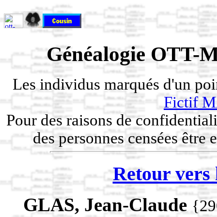
Généalogie OTT-M
Les individus marqués d'un po
Fictif
Pour des raisons de confidentiali
des personnes censées être e
Retour vers 
GLAS, Jean-Claude
{29