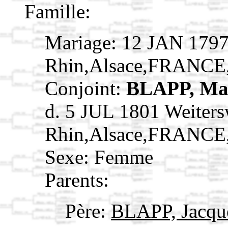
Famille:
Mariage: 12 JAN 1797 
Rhin,Alsace,FRANCE
Conjoint:
BLAPP, Ma
d. 5 JUL 1801 Weiters
Rhin,Alsace,FRANCE
Sexe: Femme
Parents:
Père:
BLAPP, Jacq