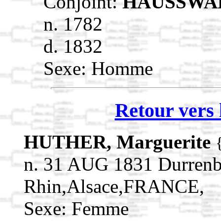
Conjoint:
HAUSSWAL
n. 1782
d. 1832
Sexe: Homme
Retour vers 
HUTHER, Marguerite
n. 31 AUG 1831 Durrenb
Rhin,Alsace,FRANCE,
Sexe: Femme