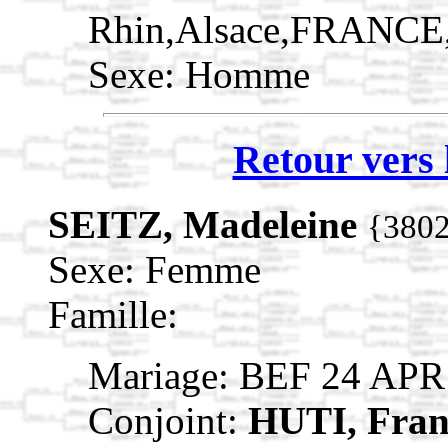
Rhin,Alsace,FRANCE
Sexe: Homme
Retour vers 
SEITZ, Madeleine
{380
Sexe: Femme
Famille:
Mariage: BEF 24 APR
Conjoint:
HUTI, Fran