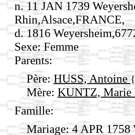
n. 11 JAN 1739 Weyersh
Rhin,Alsace,FRANCE,
d. 1816 Weyersheim,67
Sexe: Femme
Parents:
Père:
HUSS, Antoine
Mère:
KUNTZ, Marie
Famille:
Mariage: 4 APR 1758