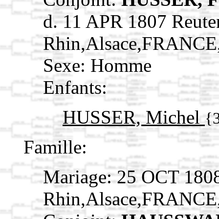
d. 11 APR 1807 Reute
Rhin,Alsace,FRANCE
Sexe: Homme
Enfants:
HUSSER, Michel
{
Famille:
Mariage: 25 OCT 1808
Rhin,Alsace,FRANCE