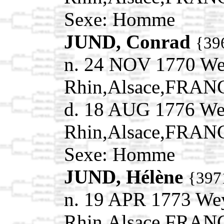
Sexe: Homme
JUND, Conrad
{39
n. 24 NOV 1770 We
Rhin,Alsace,FRAN
d. 18 AUG 1776 We
Rhin,Alsace,FRAN
Sexe: Homme
JUND, Hélène
{397
n. 19 APR 1773 We
Rhin,Alsace,FRAN