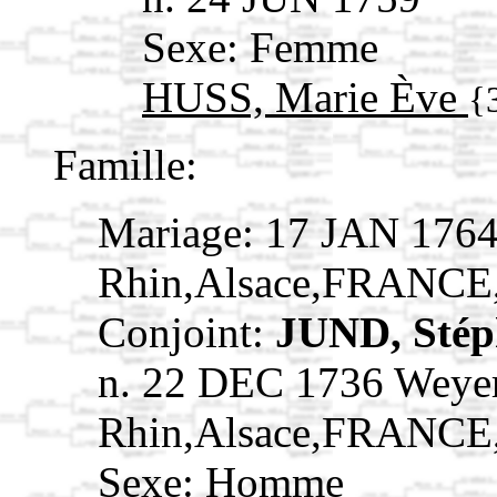
Sexe: Femme
HUSS, Marie Ève
{
Famille:
Mariage: 17 JAN 1764
Rhin,Alsace,FRANCE
Conjoint:
JUND, Sté
n. 22 DEC 1736 Weye
Rhin,Alsace,FRANCE
Sexe: Homme