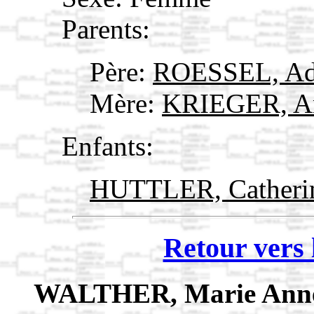
Parents:
Père:
ROESSEL, A
Mère:
KRIEGER, A
Enfants:
HUTTLER, Catheri
Retour vers 
WALTHER, Marie An