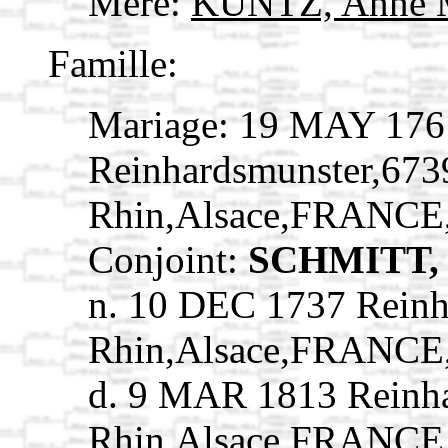
Mère:
KUNTZ, Anne 
Famille:
Mariage: 19 MAY 176
Reinhardsmunster,673
Rhin,Alsace,FRANCE
Conjoint:
SCHMITT, 
n. 10 DEC 1737 Reinh
Rhin,Alsace,FRANCE
d. 9 MAR 1813 Reinha
Rhin,Alsace,FRANCE