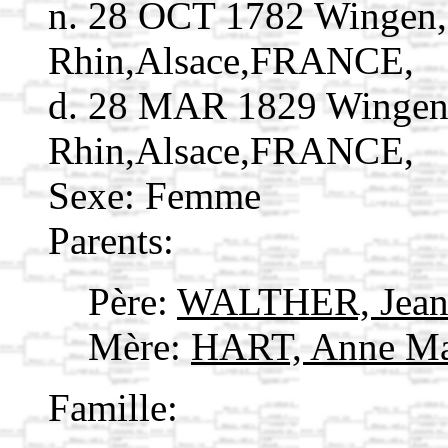
n. 28 OCT 1782 Wingen,
Rhin,Alsace,FRANCE,
d. 28 MAR 1829 Wingen
Rhin,Alsace,FRANCE,
Sexe: Femme
Parents:
Père:
WALTHER, Jea
Mère:
HART, Anne M
Famille: