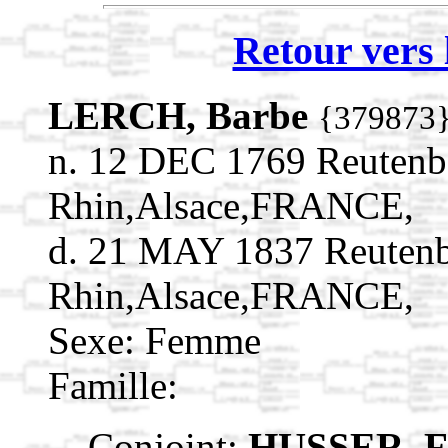
Retour vers 
LERCH, Barbe
{379873
n. 12 DEC 1769 Reutenb
Rhin,Alsace,FRANCE,
d. 21 MAY 1837 Reutenb
Rhin,Alsace,FRANCE,
Sexe: Femme
Famille:
Conjoint:
HUSSER, F