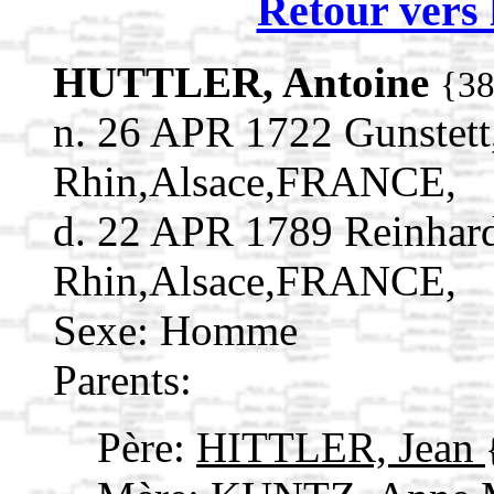
Retour vers 
HUTTLER, Antoine
{3
n. 26 APR 1722 Gunstett
Rhin,Alsace,FRANCE,
d. 22 APR 1789 Reinhar
Rhin,Alsace,FRANCE,
Sexe: Homme
Parents:
Père:
HITTLER, Jean