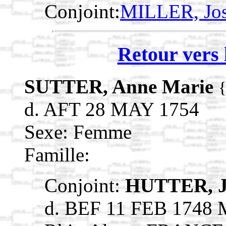
Conjoint:
MILLER, Jo
Retour vers 
SUTTER, Anne Marie
d. AFT 28 MAY 1754
Sexe: Femme
Famille:
Conjoint:
HUTTER, J
d. BEF 11 FEB 1748 M