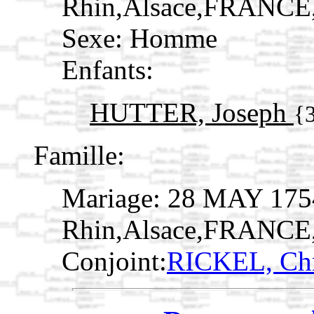
Rhin,Alsace,FRANCE
Sexe: Homme
Enfants:
HUTTER, Joseph
{
Famille:
Mariage: 28 MAY 1754
Rhin,Alsace,FRANCE
Conjoint:
RICKEL, Chr