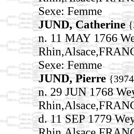
Sexe: Femme
JUND, Catherine
{
n. 11 MAY 1766 We
Rhin,Alsace,FRAN
Sexe: Femme
JUND, Pierre
{3974
n. 29 JUN 1768 We
Rhin,Alsace,FRAN
d. 11 SEP 1779 Wey
Rhin,Alsace,FRAN