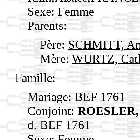
Sexe: Femme
Parents:
Père:
SCHMITT, A
Mère:
WURTZ, Cat
Famille:
Mariage: BEF 1761
Conjoint:
ROESLER,
d. BEF 1761
Sexe: Femme