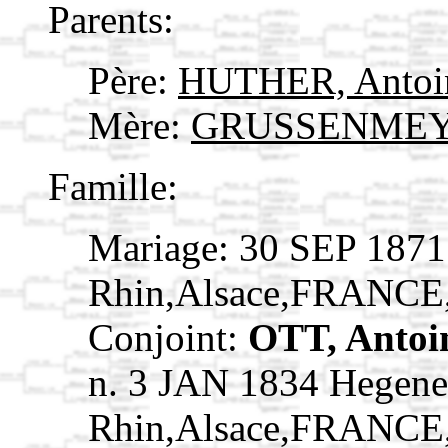
Parents:
Père:
HUTHER, Anto
Mère:
GRUSSENMEYE
Famille:
Mariage: 30 SEP 1871
Rhin,Alsace,FRANCE
Conjoint:
OTT, Antoi
n. 3 JAN 1834 Hegene
Rhin,Alsace,FRANCE