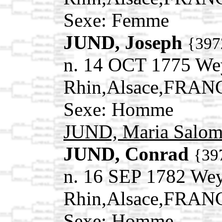
Sexe: Femme
JUND, Joseph
{397
n. 14 OCT 1775 We
Rhin,Alsace,FRAN
Sexe: Homme
JUND, Maria Salo
JUND, Conrad
{39
n. 16 SEP 1782 We
Rhin,Alsace,FRAN
Sexe: Homme