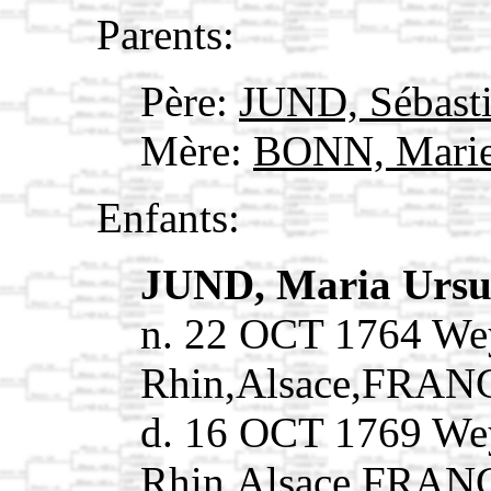
Parents:
Père:
JUND, Sébast
Mère:
BONN, Mari
Enfants:
JUND, Maria Urs
n. 22 OCT 1764 We
Rhin,Alsace,FRAN
d. 16 OCT 1769 We
Rhin,Alsace,FRAN