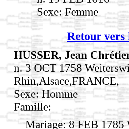
Sexe: Femme
Retour vers 
HUSSER, Jean Chréti
n. 3 OCT 1758 Weiterswi
Rhin,Alsace,FRANCE,
Sexe: Homme
Famille:
Mariage: 8 FEB 1785 W