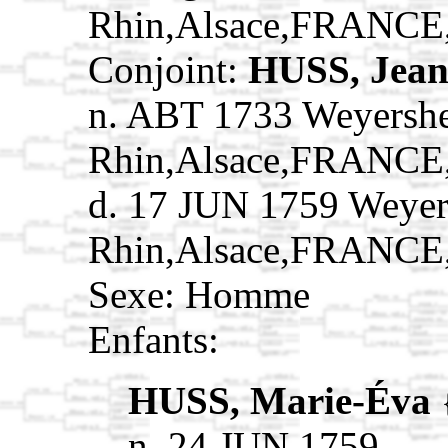
Rhin,Alsace,FRANCE
Conjoint:
HUSS, Jea
n. ABT 1733 Weyersh
Rhin,Alsace,FRANCE
d. 17 JUN 1759 Weyer
Rhin,Alsace,FRANCE
Sexe: Homme
Enfants:
HUSS, Marie-Éva
n. 24 JUN 1759