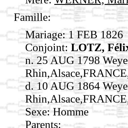
Famille:
Mariage: 1 FEB 1826
Conjoint:
LOTZ, Fél
n. 25 AUG 1798 Weye
Rhin,Alsace,FRANCE
d. 10 AUG 1864 Weye
Rhin,Alsace,FRANCE
Sexe: Homme
Parents: