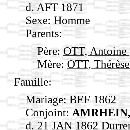
d. AFT 1871
Sexe: Homme
Parents:
Père:
OTT, Antoine
Mère:
OTT, Thérès
Famille:
Mariage: BEF 1862
Conjoint:
AMRHEIN, 
d. 21 JAN 1862 Durre