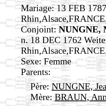
Mariage: 13 FEB 1787 
Rhin,Alsace,FRANCE
Conjoint:
NUNGNE, M
n. 18 DEC 1762 Weiter
Rhin,Alsace,FRANCE
Sexe: Femme
Parents:
Père:
NUNGNE, Jea
Mère:
BRAUN, Ann