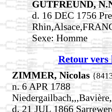
GUTFREUND, N.
d. 16 DEC 1756 Pre
Rhin,Alsace,FRAN
Sexe: Homme
Retour vers 
ZIMMER, Nicolas
{841
n. 6 APR 1788
Niedergailbach,,,Bavi
d. 21 JUL 1866 Sarrewe