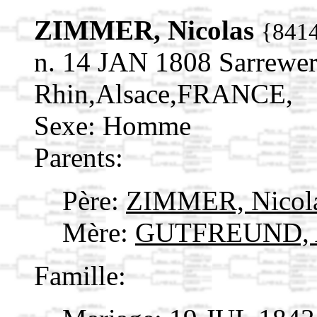
ZIMMER, Nicolas
{841
n. 14 JAN 1808 Sarrewe
Rhin,Alsace,FRANCE,
Sexe: Homme
Parents:
Père:
ZIMMER, Nicol
Mère:
GUTFREUND, 
Famille: