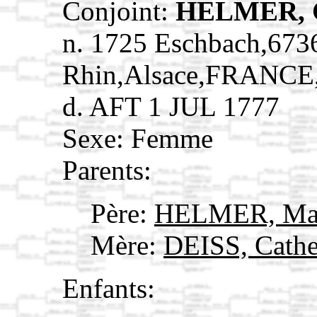
Conjoint:
HELMER, C
n. 1725 Eschbach,673
Rhin,Alsace,FRANCE
d. AFT 1 JUL 1777
Sexe: Femme
Parents:
Père:
HELMER, Ma
Mère:
DEISS, Cath
Enfants: