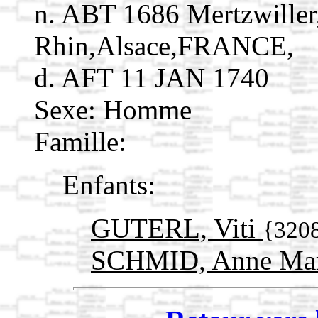
n. ABT 1686 Mertzwiller
Rhin,Alsace,FRANCE,
d. AFT 11 JAN 1740
Sexe: Homme
Famille:
Enfants:
GUTERL, Viti
{320
SCHMID, Anne Ma