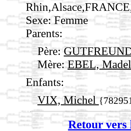
Rhin,Alsace,FRANCE
Sexe: Femme
Parents:
Père:
GUTFREUND,
Mère:
EBEL, Madel
Enfants:
VIX, Michel
{78295
Retour vers 