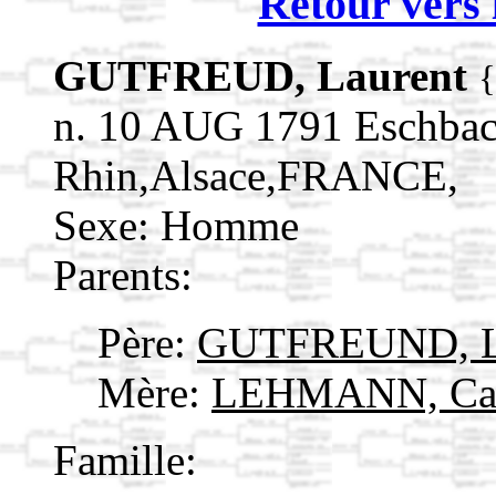
Retour vers 
GUTFREUD, Laurent
n. 10 AUG 1791 Eschbac
Rhin,Alsace,FRANCE,
Sexe: Homme
Parents:
Père:
GUTFREUND, L
Mère:
LEHMANN, Cat
Famille: