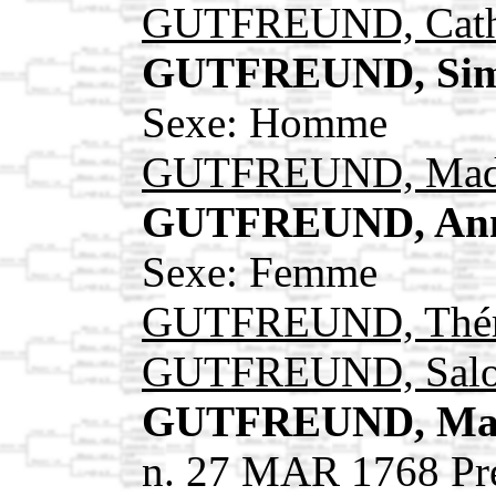
GUTFREUND, Cath
GUTFREUND, Si
Sexe: Homme
GUTFREUND, Mad
GUTFREUND, Ann
Sexe: Femme
GUTFREUND, Thé
GUTFREUND, Sal
GUTFREUND, Mari
n. 27 MAR 1768 Pr