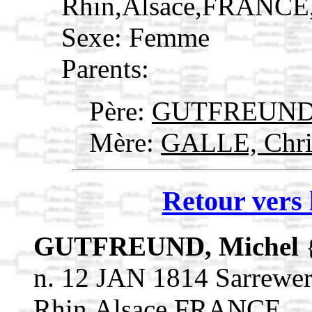
Rhin,Alsace,FRANCE
Sexe: Femme
Parents:
Père:
GUTFREUND, 
Mère:
GALLE, Chri
Retour vers 
GUTFREUND, Michel
n. 12 JAN 1814 Sarrewe
Rhin,Alsace,FRANCE,