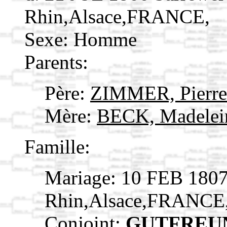
Rhin,Alsace,FRANCE,
Sexe: Homme
Parents:
Père:
ZIMMER, Pierr
Mère:
BECK, Madele
Famille:
Mariage: 10 FEB 1807
Rhin,Alsace,FRANCE
Conjoint:
GUTFREUN