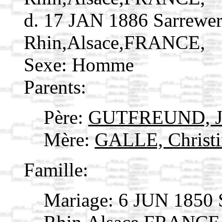
d. 17 JAN 1886 Sarrewe
Rhin,Alsace,FRANCE,
Sexe: Homme
Parents:
Père:
GUTFREUND, Je
Mère:
GALLE, Christ
Famille:
Mariage: 6 JUN 1850 