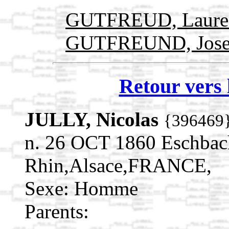
GUTFREUD, Laure
GUTFREUND, Jos
Retour vers 
JULLY, Nicolas
{396469
n. 26 OCT 1860 Eschbac
Rhin,Alsace,FRANCE,
Sexe: Homme
Parents: