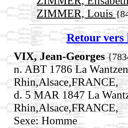
ZIMMER, Élisabet
ZIMMER, Louis
{8
Retour vers 
VIX, Jean-Georges
{783
n. ABT 1786 La Wantzen
Rhin,Alsace,FRANCE,
d. 5 MAR 1847 La Want
Rhin,Alsace,FRANCE,
Sexe: Homme