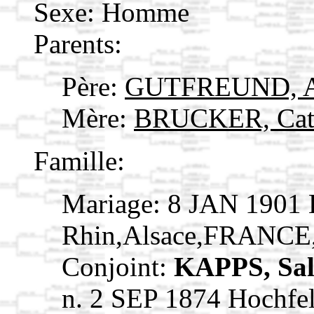
Sexe: Homme
Parents:
Père:
GUTFREUND, 
Mère:
BRUCKER, Cat
Famille:
Mariage: 8 JAN 1901 
Rhin,Alsace,FRANCE
Conjoint:
KAPPS, Sa
n. 2 SEP 1874 Hochfe