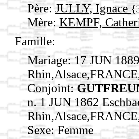
Père:
JULLY, Ignace
{
Mère:
KEMPF, Cather
Famille:
Mariage: 17 JUN 1889
Rhin,Alsace,FRANCE
Conjoint:
GUTFREUND
n. 1 JUN 1862 Eschba
Rhin,Alsace,FRANCE
Sexe: Femme