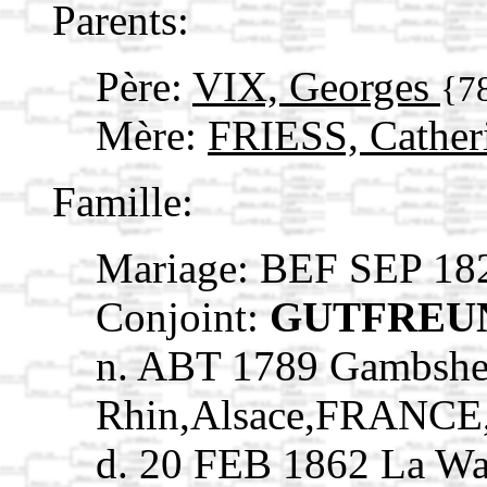
Parents:
Père:
VIX, Georges
{7
Mère:
FRIESS, Cather
Famille:
Mariage: BEF SEP 18
Conjoint:
GUTFREUN
n. ABT 1789 Gambshe
Rhin,Alsace,FRANCE
d. 20 FEB 1862 La Wa