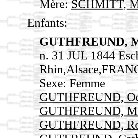
Mère:
SCHMITT, M
Enfants:
GUTHFREUND, M
n. 31 JUL 1844 Esc
Rhin,Alsace,FRAN
Sexe: Femme
GUTHFREUND, Od
GUTHFREUND, Ma
GUTHFREUND, Ro