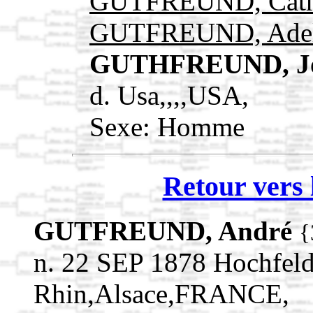
GUTFREUND, Cath
GUTFREUND, Adel
GUTHFREUND, J
d. Usa,,,,USA,
Sexe: Homme
Retour vers 
GUTFREUND, André
{
n. 22 SEP 1878 Hochfel
Rhin,Alsace,FRANCE,