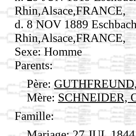
Rhin,Alsace,FRANCE,
d. 8 NOV 1889 Eschbach
Rhin,Alsace,FRANCE,
Sexe: Homme
Parents:
Père:
GUTHFREUND, 
Mère:
SCHNEIDER, O
Famille:
Mariage: 27 JUL 1844