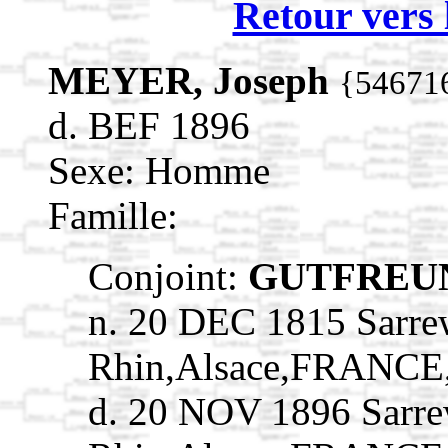
Retour vers 
MEYER, Joseph
{54671
d. BEF 1896
Sexe: Homme
Famille:
Conjoint:
GUTFREUN
n. 20 DEC 1815 Sarre
Rhin,Alsace,FRANCE
d. 20 NOV 1896 Sarre