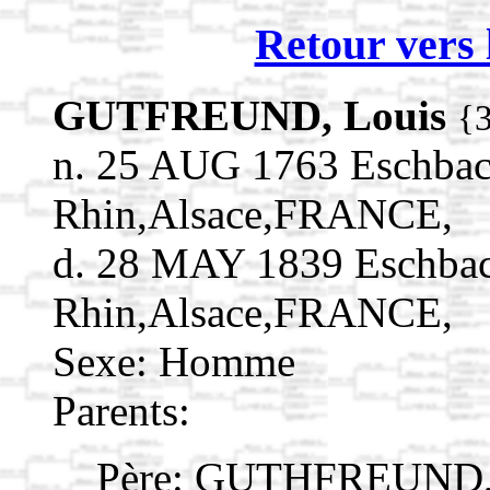
Retour vers 
GUTFREUND, Louis
{
n. 25 AUG 1763 Eschbac
Rhin,Alsace,FRANCE,
d. 28 MAY 1839 Eschbac
Rhin,Alsace,FRANCE,
Sexe: Homme
Parents:
Père:
GUTHFREUND, 