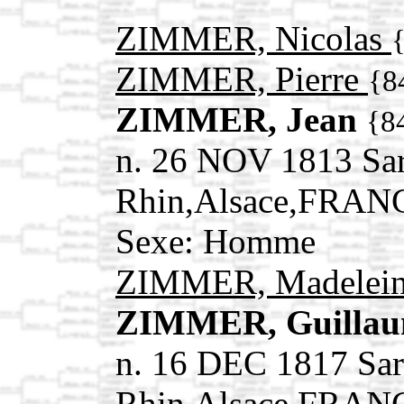
ZIMMER, Nicolas
ZIMMER, Pierre
{8
ZIMMER, Jean
{8
n. 26 NOV 1813 Sa
Rhin,Alsace,FRAN
Sexe: Homme
ZIMMER, Madelei
ZIMMER, Guilla
n. 16 DEC 1817 Sar
Rhin,Alsace,FRAN