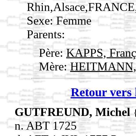
Rhin,Alsace,FRANCE
Sexe: Femme
Parents:
Père:
KAPPS, Franç
Mère:
HEITMANN, 
Retour vers 
GUTFREUND, Michel
n. ABT 1725