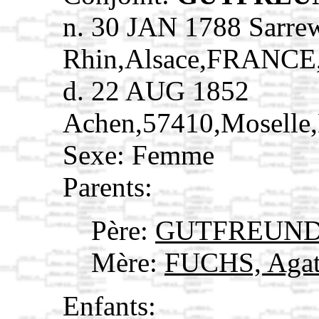
n. 30 JAN 1788 Sarre
Rhin,Alsace,FRANCE
d. 22 AUG 1852
Achen,57410,Moselle
Sexe: Femme
Parents:
Père:
GUTFREUND,
Mère:
FUCHS, Aga
Enfants: