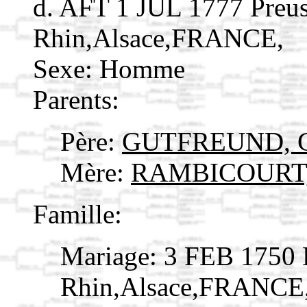
d. AFT 1 JUL 1777 Preu
Rhin,Alsace,FRANCE,
Sexe: Homme
Parents:
Père:
GUTFREUND, G
Mère:
RAMBICOURT, 
Famille:
Mariage: 3 FEB 1750 
Rhin,Alsace,FRANCE