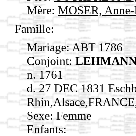
Mère:
MOSER, Anne-
Famille:
Mariage: ABT 1786
Conjoint:
LEHMANN, 
n. 1761
d. 27 DEC 1831 Eschb
Rhin,Alsace,FRANCE
Sexe: Femme
Enfants: