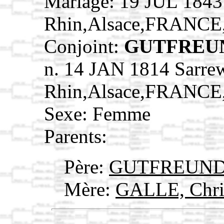
Mariage: 19 JUL 1843
Rhin,Alsace,FRANCE
Conjoint:
GUTFREUN
n. 14 JAN 1814 Sarre
Rhin,Alsace,FRANCE
Sexe: Femme
Parents:
Père:
GUTFREUND,
Mère:
GALLE, Chri