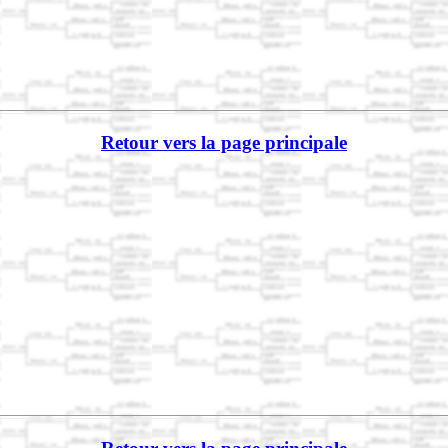
Retour vers la page principale