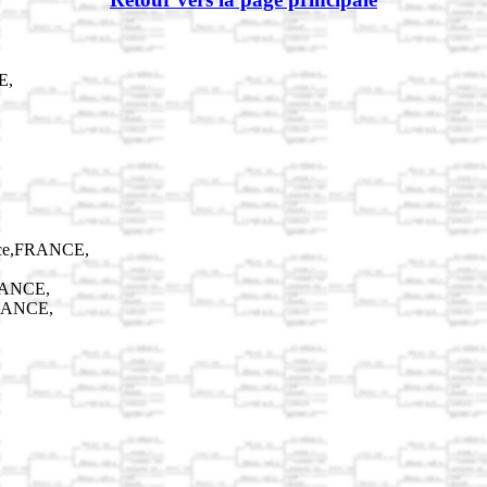
E,
sace,FRANCE,
FRANCE,
FRANCE,