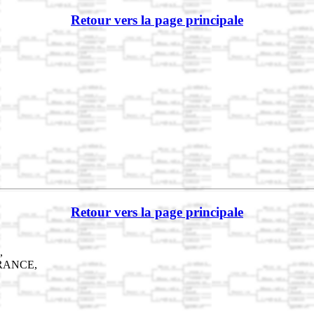
Retour vers la page principale
Retour vers la page principale
,
,FRANCE,