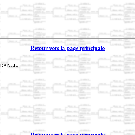
Retour vers la page principale
e,FRANCE,
Retour vers la page principale