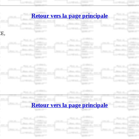
Retour vers la page principale
CE,
Retour vers la page principale