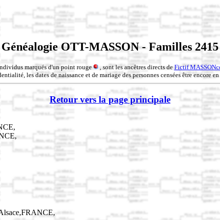
Généalogie OTT-MASSON - Familles 2415
individus marqués d'un point rouge
, sont les ancêtres directs de
Fictif MASSONc
entialité, les dates de naissance et de mariage des personnes censées être encore en 
Retour vers la page principale
ANCE,
ANCE,
n,Alsace,FRANCE,