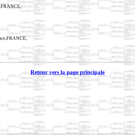
ce,FRANCE,
lsace,FRANCE,
Retour vers la page principale