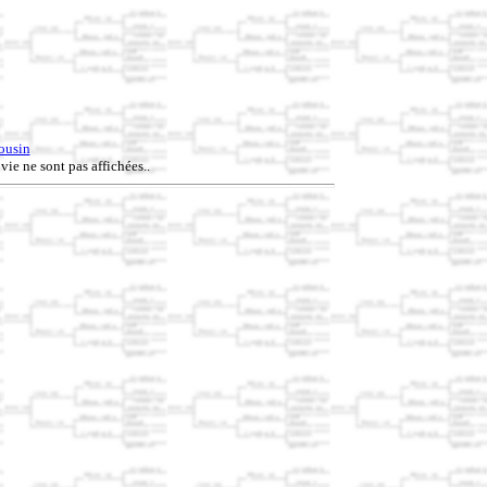
ousin
vie ne sont pas affichées..