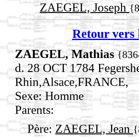
ZAEGEL, Joseph
{
Retour vers 
ZAEGEL, Mathias
{836
d. 28 OCT 1784 Fegersh
Rhin,Alsace,FRANCE,
Sexe: Homme
Parents:
Père:
ZAEGEL, Jean
{