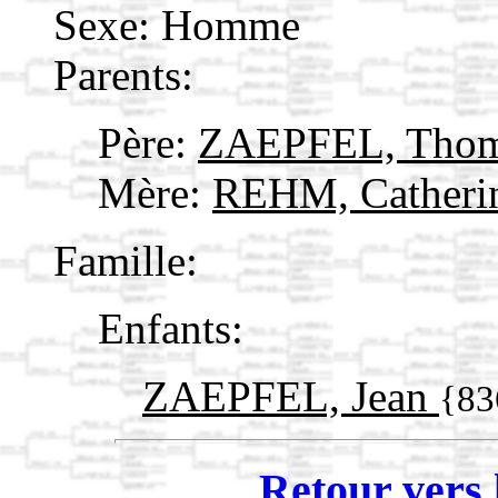
Sexe: Homme
Parents:
Père:
ZAEPFEL, Tho
Mère:
REHM, Catheri
Famille:
Enfants:
ZAEPFEL, Jean
{83
Retour vers 