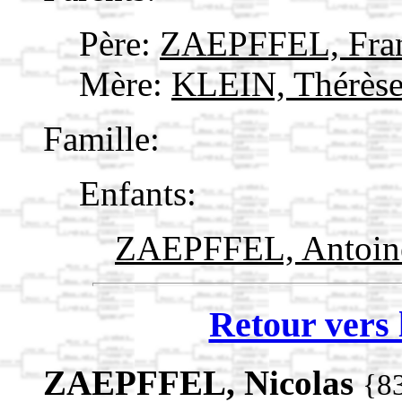
Père:
ZAEPFFEL, Fran
Mère:
KLEIN, Thérès
Famille:
Enfants:
ZAEPFFEL, Antoi
Retour vers 
ZAEPFFEL, Nicolas
{8