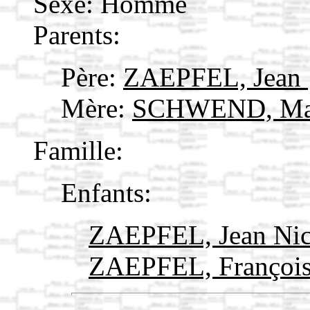
Sexe: Homme
Parents:
Père:
ZAEPFEL, Jean
Mère:
SCHWEND, Ma
Famille:
Enfants:
ZAEPFEL, Jean Ni
ZAEPFEL, Françoi