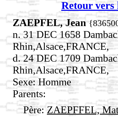
Retour vers 
ZAEPFEL, Jean
{83650
n. 31 DEC 1658 Dambach
Rhin,Alsace,FRANCE,
d. 24 DEC 1709 Dambach
Rhin,Alsace,FRANCE,
Sexe: Homme
Parents:
Père:
ZAEPFFEL, Mat