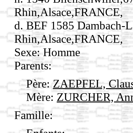
Rhin,Alsace,FRANCE,
d. BEF 1585 Dambach-La
Rhin,Alsace,FRANCE,
Sexe: Homme
Parents:
Père:
ZAEPFEL, Clau
Mère:
ZURCHER, An
Famille: