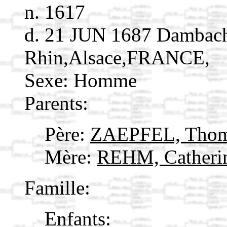
n. 1617
d. 21 JUN 1687 Dambach
Rhin,Alsace,FRANCE,
Sexe: Homme
Parents:
Père:
ZAEPFEL, Tho
Mère:
REHM, Catheri
Famille:
Enfants: