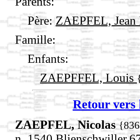
Parents:
Père:
ZAEPFEL, Jean 
Famille:
Enfants:
ZAEPFFEL, Louis
Retour vers 
ZAEPFEL, Nicolas
{836
n. 1540 Blienschwiller,6