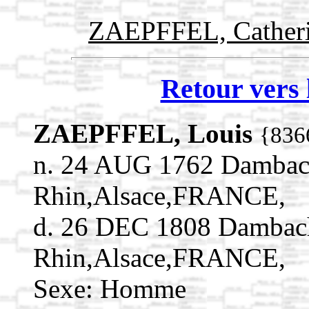
ZAEPFFEL, Cather
Retour vers 
ZAEPFFEL, Louis
{836
n. 24 AUG 1762 Dambach
Rhin,Alsace,FRANCE,
d. 26 DEC 1808 Dambach
Rhin,Alsace,FRANCE,
Sexe: Homme