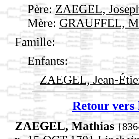
Père:
ZAEGEL, Josep
Mère:
GRAUFFEL, Ma
Famille:
Enfants:
ZAEGEL, Jean-Éti
Retour vers 
ZAEGEL, Mathias
{836