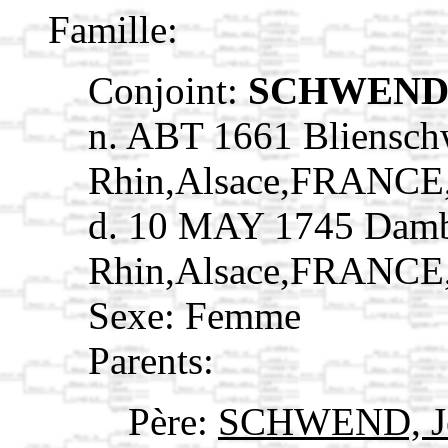
Famille:
Conjoint:
SCHWEND,
n. ABT 1661 Blienschw
Rhin,Alsace,FRANCE
d. 10 MAY 1745 Damb
Rhin,Alsace,FRANCE
Sexe: Femme
Parents:
Père:
SCHWEND, Je