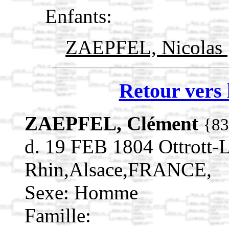
Enfants:
ZAEPFEL, Nicolas
Retour vers 
ZAEPFEL, Clément
{8
d. 19 FEB 1804 Ottrott-
Rhin,Alsace,FRANCE,
Sexe: Homme
Famille: