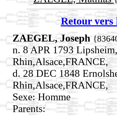
Retour vers 
ZAEGEL, Joseph
{8364
n. 8 APR 1793 Lipsheim
Rhin,Alsace,FRANCE,
d. 28 DEC 1848 Ernolsh
Rhin,Alsace,FRANCE,
Sexe: Homme
Parents: