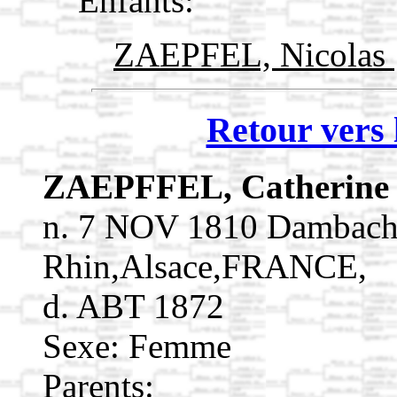
Enfants:
ZAEPFEL, Nicolas
Retour vers 
ZAEPFFEL, Catherin
n. 7 NOV 1810 Dambach-
Rhin,Alsace,FRANCE,
d. ABT 1872
Sexe: Femme
Parents: