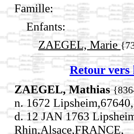
Famille:
Enfants:
ZAEGEL, Marie
{7
Retour vers 
ZAEGEL, Mathias
{836
n. 1672 Lipsheim,67640
d. 12 JAN 1763 Lipshei
Rhin,Alsace,FRANCE,