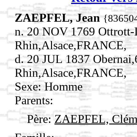
ZAEPFEL, Jean
{83650
n. 20 NOV 1769 Ottrott-
Rhin,Alsace,FRANCE,
d. 20 JUL 1837 Obernai,
Rhin,Alsace,FRANCE,
Sexe: Homme
Parents:
Père:
ZAEPFEL, Clém