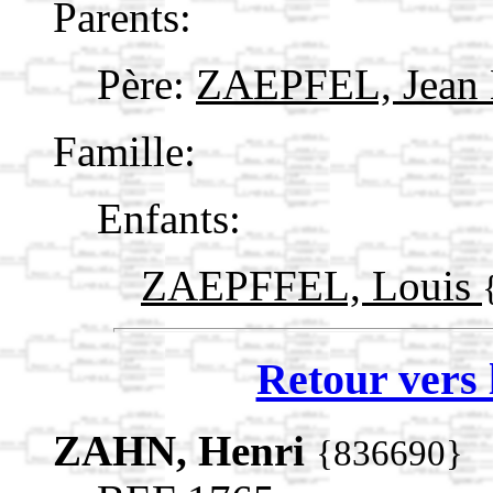
Parents:
Père:
ZAEPFEL, Jean 
Famille:
Enfants:
ZAEPFFEL, Louis
Retour vers 
ZAHN, Henri
{836690}