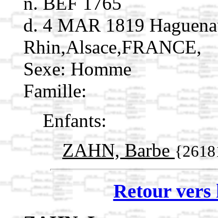
n. BEF 1765
d. 4 MAR 1819 Haguena
Rhin,Alsace,FRANCE,
Sexe: Homme
Famille:
Enfants:
ZAHN, Barbe
{2618
Retour vers 