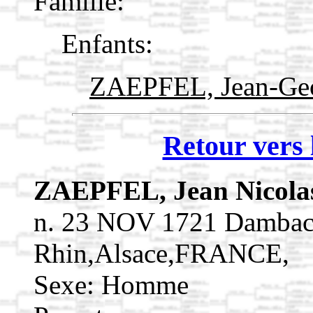
Famille:
Enfants:
ZAEPFEL, Jean-Ge
Retour vers 
ZAEPFEL, Jean Nicol
n. 23 NOV 1721 Dambach
Rhin,Alsace,FRANCE,
Sexe: Homme