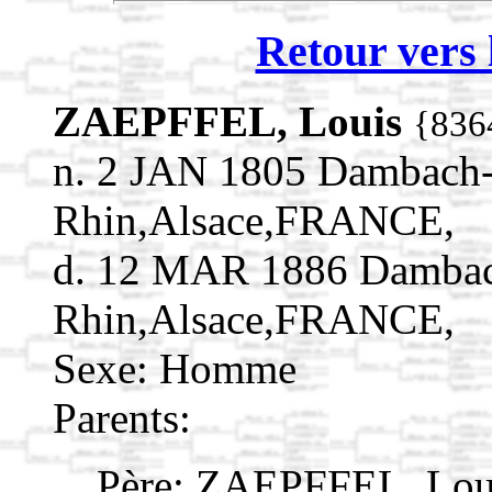
Retour vers 
ZAEPFFEL, Louis
{836
n. 2 JAN 1805 Dambach-
Rhin,Alsace,FRANCE,
d. 12 MAR 1886 Dambach
Rhin,Alsace,FRANCE,
Sexe: Homme
Parents:
Père:
ZAEPFFEL, Lou