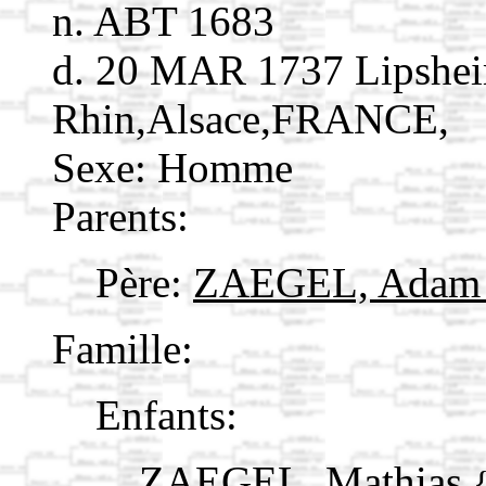
n. ABT 1683
d. 20 MAR 1737 Lipshei
Rhin,Alsace,FRANCE,
Sexe: Homme
Parents:
Père:
ZAEGEL, Ada
Famille:
Enfants:
ZAEGEL, Mathias