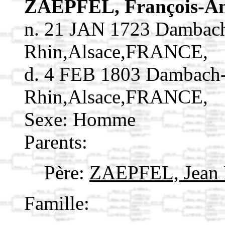
ZAEPFEL, François-A
n. 21 JAN 1723 Dambach
Rhin,Alsace,FRANCE,
d. 4 FEB 1803 Dambach-
Rhin,Alsace,FRANCE,
Sexe: Homme
Parents:
Père:
ZAEPFEL, Jean 
Famille: