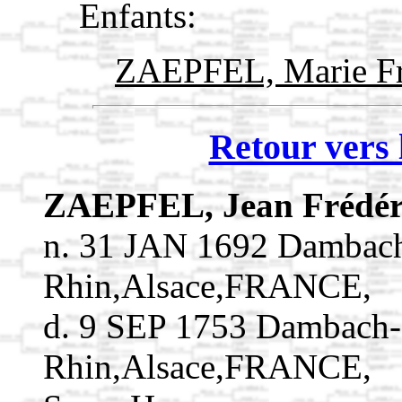
Enfants:
ZAEPFEL, Marie Fr
Retour vers 
ZAEPFEL, Jean Frédé
n. 31 JAN 1692 Dambach
Rhin,Alsace,FRANCE,
d. 9 SEP 1753 Dambach-
Rhin,Alsace,FRANCE,