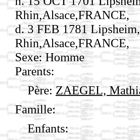
n. 15 OCT 1701 Lipshei
Rhin,Alsace,FRANCE,
d. 3 FEB 1781 Lipsheim
Rhin,Alsace,FRANCE,
Sexe: Homme
Parents:
Père:
ZAEGEL, Mathi
Famille:
Enfants: