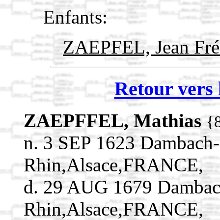
Enfants:
ZAEPFEL, Jean Fré
Retour vers 
ZAEPFFEL, Mathias
{
n. 3 SEP 1623 Dambach-
Rhin,Alsace,FRANCE,
d. 29 AUG 1679 Dambach
Rhin,Alsace,FRANCE,