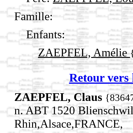
Famille:
Enfants:
ZAEPFEL, Amélie
Retour vers 
ZAEPFEL, Claus
{8364
n. ABT 1520 Blienschwil
Rhin,Alsace,FRANCE,