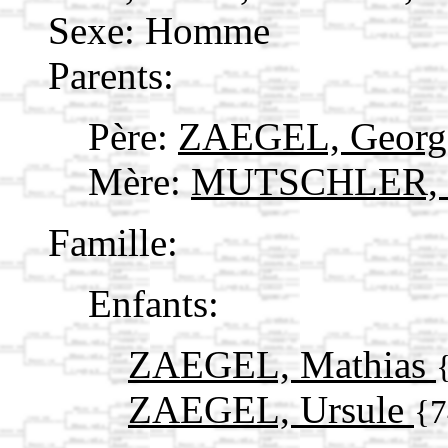
Sexe: Homme
Parents:
Père:
ZAEGEL, Georg
Mère:
MUTSCHLER, 
Famille:
Enfants:
ZAEGEL, Mathias
ZAEGEL, Ursule
{7