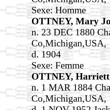
Sexe: Homme
OTTNEY, Mary Jo
n. 23 DEC 1880 Cha
Co,Michigan,USA,
d. 1904
Sexe: Femme
OTTNEY, Harriett 
n. 1 MAR 1884 Char
Co,Michigan,USA,
d. 1 NOV 1952 Jack