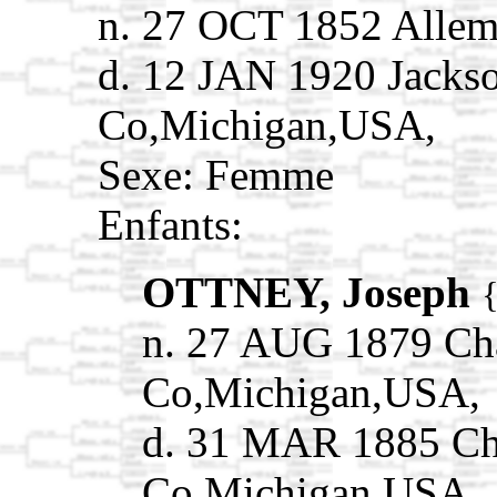
n. 27 OCT 1852 All
d. 12 JAN 1920 Jackso
Co,Michigan,USA,
Sexe: Femme
Enfants:
OTTNEY, Joseph
n. 27 AUG 1879 Cha
Co,Michigan,USA,
d. 31 MAR 1885 Cha
Co,Michigan,USA,