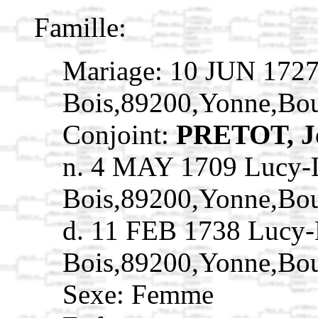
Famille:
Mariage: 10 JUN 1727
Bois,89200,Yonne,B
Conjoint:
PRETOT, J
n. 4 MAY 1709 Lucy-
Bois,89200,Yonne,B
d. 11 FEB 1738 Lucy-
Bois,89200,Yonne,B
Sexe: Femme