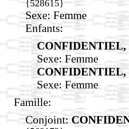
{528615}
Sexe: Femme
Enfants:
CONFIDENTIEL, C
Sexe: Femme
CONFIDENTIEL, C
Sexe: Femme
Famille:
Conjoint:
CONFIDENT