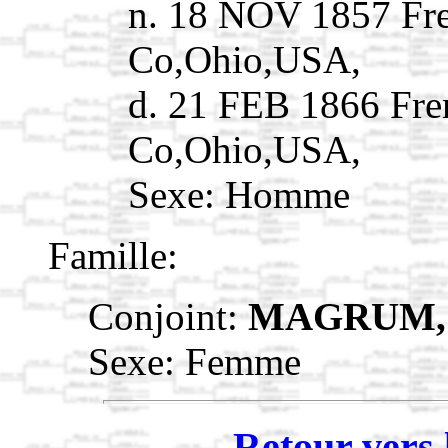
n. 18 NOV 1857 Fr
Co,Ohio,USA,
d. 21 FEB 1866 Fr
Co,Ohio,USA,
Sexe: Homme
Famille:
Conjoint:
MAGRUM, 
Sexe: Femme
Retour vers 