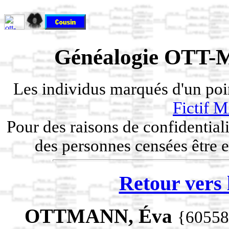
Généalogie OTT-M
Les individus marqués d'un po
Fictif
Pour des raisons de confidentiali
des personnes censées être e
Retour vers 
OTTMANN, Éva
{60558