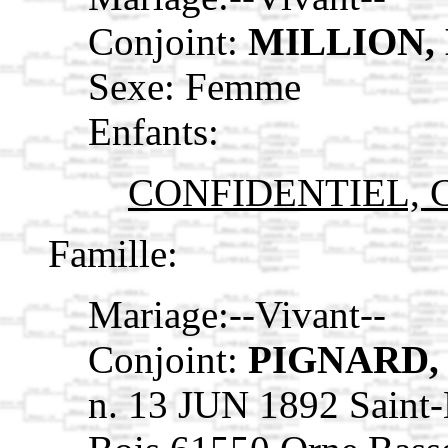
Conjoint:
MILLION, 
Sexe: Femme
Enfants:
CONFIDENTIEL, Co
Famille:
Mariage:--Vivant--
Conjoint:
PIGNARD, 
n. 13 JUN 1892 Saint