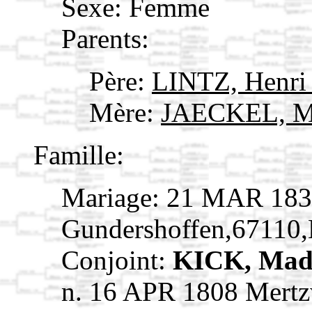
Sexe: Femme
Parents:
Père:
LINTZ, Henr
Mère:
JAECKEL, Ma
Famille:
Mariage: 21 MAR 18
Gundershoffen,67110
Conjoint:
KICK, Mad
n. 16 APR 1808 Mertz