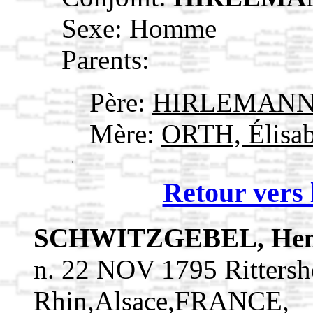
Sexe: Homme
Parents:
Père:
HIRLEMANN,
Mère:
ORTH, Élisa
Retour vers 
SCHWITZGEBEL, Hen
n. 22 NOV 1795 Rittersh
Rhin,Alsace,FRANCE,