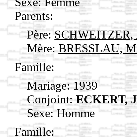
Sexe: Femme
Parents:
Père:
SCHWEITZER, A
Mère:
BRESSLAU, Ma
Famille:
Mariage: 1939
Conjoint:
ECKERT, 
Sexe: Homme
Famille: