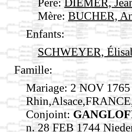
Père:
DIEMER, Jea
Mère:
BUCHER, Ann
Enfants:
SCHWEYER, Élisa
Famille:
Mariage: 2 NOV 1765
Rhin,Alsace,FRANCE
Conjoint:
GANGLOFF
n. 28 FEB 1744 Niede