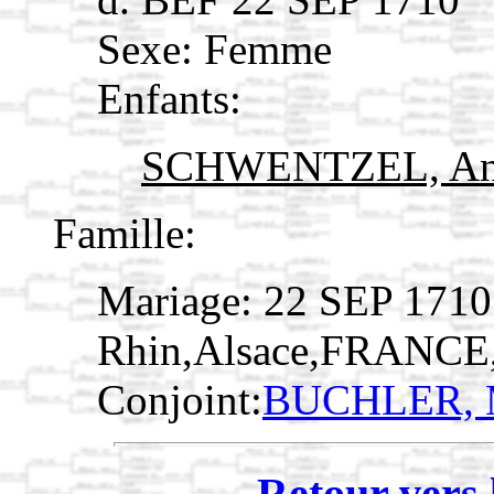
Sexe: Femme
Enfants:
SCHWENTZEL, An
Famille:
Mariage: 22 SEP 1710
Rhin,Alsace,FRANCE
Conjoint:
BUCHLER, 
Retour vers 