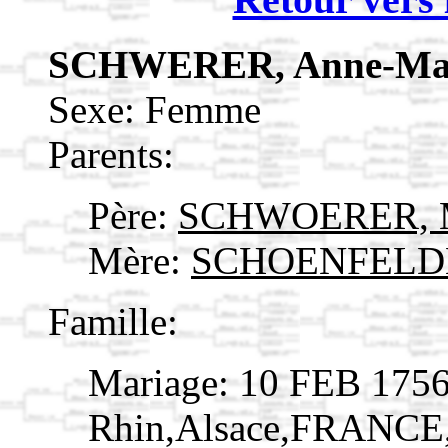
SCHWERER, Anne-Ma
Sexe: Femme
Parents:
Père:
SCHWOERER, M
Mère:
SCHOENFELDE
Famille:
Mariage: 10 FEB 1756
Rhin,Alsace,FRANCE