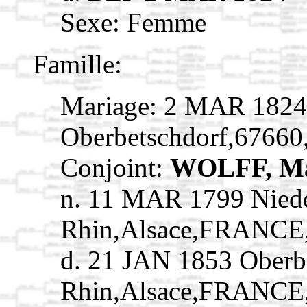
Sexe: Femme
Famille:
Mariage: 2 MAR 1824
Oberbetschdorf,6766
Conjoint:
WOLFF, Ma
n. 11 MAR 1799 Niede
Rhin,Alsace,FRANCE
d. 21 JAN 1853 Oberb
Rhin,Alsace,FRANCE