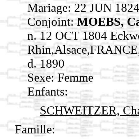
Mariage: 22 JUN 182
Conjoint:
MOEBS, Ca
n. 12 OCT 1804 Eckw
Rhin,Alsace,FRANCE
d. 1890
Sexe: Femme
Enfants:
SCHWEITZER, Cha
Famille: