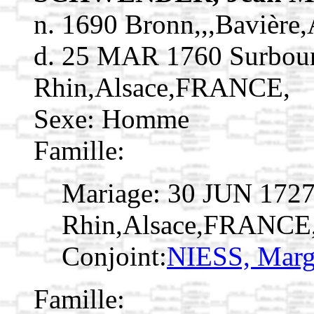
n. 1690 Bronn,,,Baviè
d. 25 MAR 1760 Surbour
Rhin,Alsace,FRANCE,
Sexe: Homme
Famille:
Mariage: 30 JUN 1727
Rhin,Alsace,FRANCE
Conjoint:
NIESS, Marg
Famille: