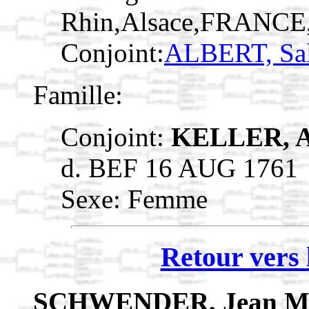
Rhin,Alsace,FRANCE
Conjoint:
ALBERT, Sa
Famille:
Conjoint:
KELLER, A
d. BEF 16 AUG 1761
Sexe: Femme
Retour vers 
SCHWENDER, Jean M