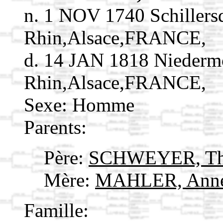
n. 1 NOV 1740 Schillers
Rhin,Alsace,FRANCE,
d. 14 JAN 1818 Niederm
Rhin,Alsace,FRANCE,
Sexe: Homme
Parents:
Père:
SCHWEYER, Th
Mère:
MAHLER, Ann
Famille: