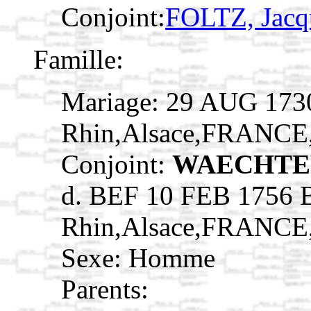
Conjoint:
FOLTZ, Jac
Famille:
Mariage: 29 AUG 1730
Rhin,Alsace,FRANCE
Conjoint:
WAECHTER
d. BEF 10 FEB 1756 B
Rhin,Alsace,FRANCE
Sexe: Homme
Parents: