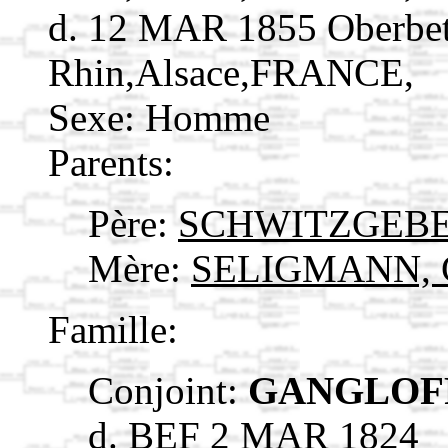
d. 12 MAR 1855 Oberbet
Rhin,Alsace,FRANCE,
Sexe: Homme
Parents:
Père:
SCHWITZGEBEL
Mère:
SELIGMANN, C
Famille:
Conjoint:
GANGLOFF
d. BEF 2 MAR 1824