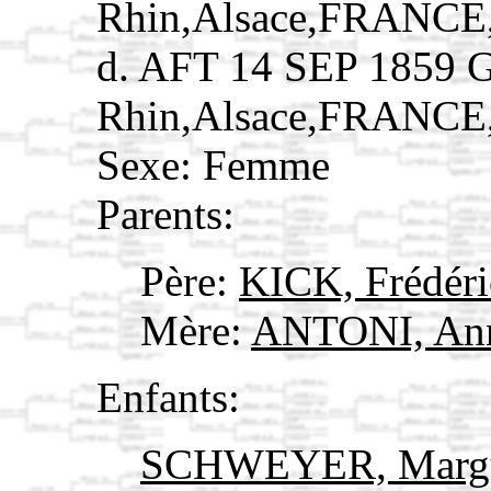
Rhin,Alsace,FRANCE
d. AFT 14 SEP 1859 G
Rhin,Alsace,FRANCE
Sexe: Femme
Parents:
Père:
KICK, Frédér
Mère:
ANTONI, Ann
Enfants:
SCHWEYER, Margu