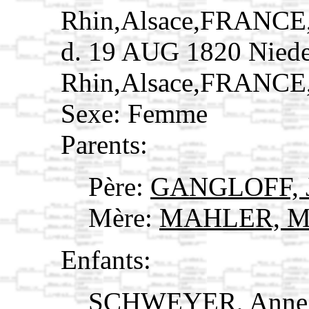
Rhin,Alsace,FRANCE
d. 19 AUG 1820 Nied
Rhin,Alsace,FRANCE
Sexe: Femme
Parents:
Père:
GANGLOFF, J
Mère:
MAHLER, Ma
Enfants:
SCHWEYER, Anne 