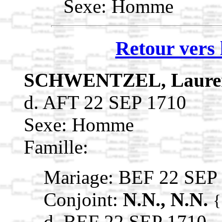
Sexe: Homme
Retour vers 
SCHWENTZEL, Laure
d. AFT 22 SEP 1710
Sexe: Homme
Famille:
Mariage: BEF 22 SEP
Conjoint:
N.N., N.N.
{
d. BEF 22 SEP 1710