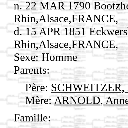
n. 22 MAR 1790 Bootzh
Rhin,Alsace,FRANCE,
d. 15 APR 1851 Eckwers
Rhin,Alsace,FRANCE,
Sexe: Homme
Parents:
Père:
SCHWEITZER, J
Mère:
ARNOLD, Anne
Famille: