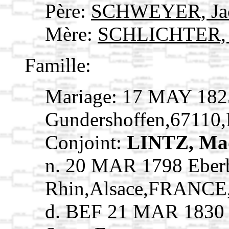
Père:
SCHWEYER, Ja
Mère:
SCHLICHTER, 
Famille:
Mariage: 17 MAY 182
Gundershoffen,67110
Conjoint:
LINTZ, Ma
n. 20 MAR 1798 Eber
Rhin,Alsace,FRANCE
d. BEF 21 MAR 1830