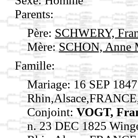
Sexe: Homme
Parents:
Père:
SCHWERY, Fran
Mère:
SCHON, Anne 
Famille:
Mariage: 16 SEP 1847
Rhin,Alsace,FRANCE
Conjoint:
VOGT, Fra
n. 23 DEC 1825 Wing