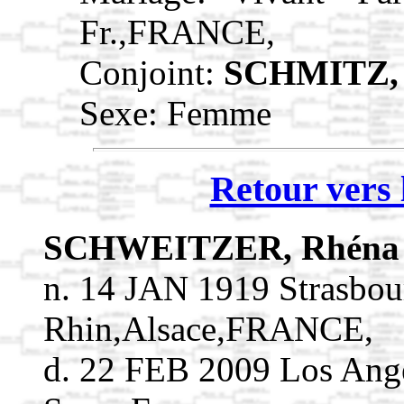
Fr.,FRANCE,
Conjoint:
SCHMITZ,
Sexe: Femme
Retour vers 
SCHWEITZER, Rhén
n. 14 JAN 1919 Strasbou
Rhin,Alsace,FRANCE,
d. 22 FEB 2009 Los Ange