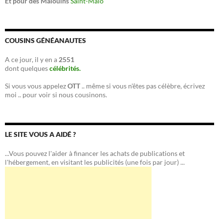
Et pour des Malouins
Saint-Malo
COUSINS GÉNÉANAUTES
A ce jour, il y en a
2551
dont quelques
célébrités.
Si vous vous appelez
OTT
.. même si vous n'êtes pas célèbre, écrivez
moi .. pour voir si nous cousinons.
LE SITE VOUS A AIDÉ ?
...Vous pouvez l'aider à financer les achats de publications et
l'hébergement, en visitant les publicités (une fois par jour) ...