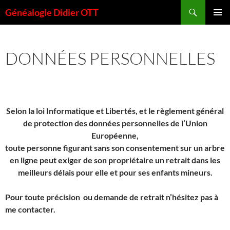
Aller
Recherche
Généalogie Didier OTT
au
MENU
contenu
PRINCI
DONNÉES PERSONNELLES
Selon la loi Informatique et Libertés, et le règlement général
de protection des données personnelles de l’Union
Européenne,
toute personne figurant sans son consentement sur un arbre
en ligne peut exiger de son propriétaire un retrait dans les
meilleurs délais pour elle et pour ses enfants mineurs.
Pour toute précision ou demande de retrait n’hésitez pas à
me contacter.