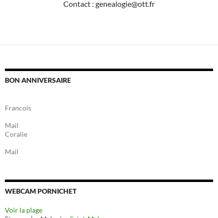
Contact : genealogie@ott.fr
BON ANNIVERSAIRE
Francois
Mail
Coralie
Mail
WEBCAM PORNICHET
Voir la plage