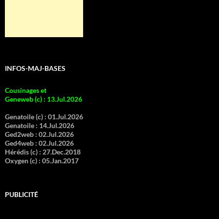
INFOS-MAJ-BASES
Cousinages et
Geneweb (c)
:
13.Jul.2026
Genatoile (c) :
01.Jul.2026
Genatoile :
14.Jul.2026
Ged2web :
02.Jul.2026
Ged4web :
02.Jul.2026
Hérédis (c) :
27.Dec.2018
Oxygen (c) :
05.Jan.2017
PUBLICITÉ