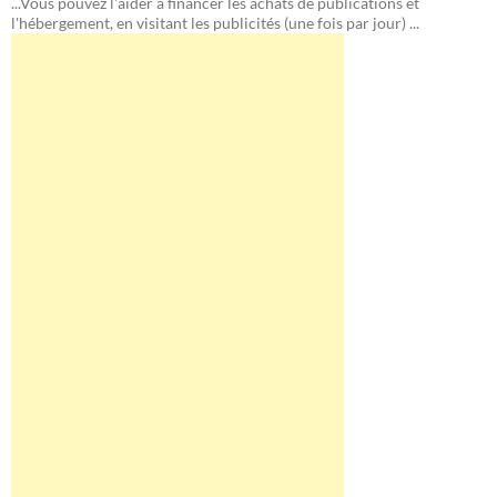
...Vous pouvez l'aider à financer les achats de publications et
l'hébergement, en visitant les publicités (une fois par jour) ...