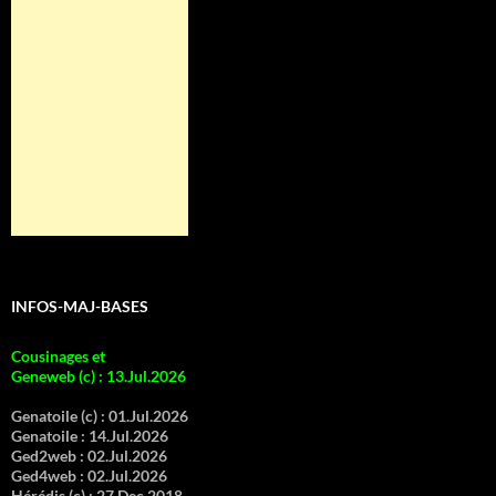
INFOS-MAJ-BASES
Cousinages et
Geneweb (c)
:
13.Jul.2026
Genatoile (c) :
01.Jul.2026
Genatoile :
14.Jul.2026
Ged2web :
02.Jul.2026
Ged4web :
02.Jul.2026
Hérédis (c) :
27.Dec.2018