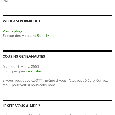
Mail
WEBCAM PORNICHET
Voir la plage
Et pour des Malouins
Saint-Malo
COUSINS GÉNÉANAUTES
A ce jour, il y en a
2551
dont quelques
célébrités.
Si vous vous appelez
OTT
.. même si vous n'êtes pas célèbre, écrivez
moi .. pour voir si nous cousinons.
LE SITE VOUS A AIDÉ ?