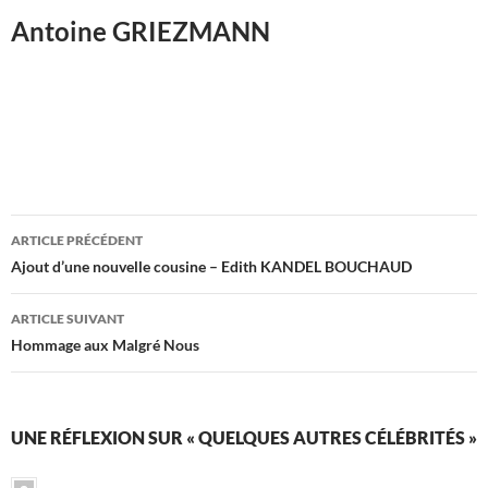
Antoine GRIEZMANN
Navigation
ARTICLE PRÉCÉDENT
des
Ajout d’une nouvelle cousine – Edith KANDEL BOUCHAUD
articles
ARTICLE SUIVANT
Hommage aux Malgré Nous
UNE RÉFLEXION SUR « QUELQUES AUTRES CÉLÉBRITÉS »