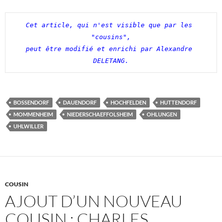
Cet article, qui n'est visible que par les 
"cousins",

peut être modifié et enrichi par Alexandre 
DELETANG.
BOSSENDORF
DAUENDORF
HOCHFELDEN
HUTTENDORF
MOMMENHEIM
NIEDERSCHAEFFOLSHEIM
OHLUNGEN
UHLWILLER
COUSIN
AJOUT D’UN NOUVEAU
COUSIN : CHARLES