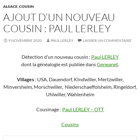
ALSACE
,
COUSIN
AJOUT D’UN NOUVEAU
COUSIN : PAUL LERLEY
9 NOVEMBRE 2020
PAUL LERLEY
LAISSER UN COMMENTAIRE
Détection d’un nouveau cousin :
Paul LERLEY
dont la généalogie est publiée dans
Geneanet
.
Villages
: USA, Dauendorf, KIndwiller, Mertzwiller,
Minversheim, Morschwiller, Niederschaeffolsheim, Ringeldorf,
Uhlwiller, Wahlenheim
Cousinage :
Paul LERLEY – OTT
Cousins