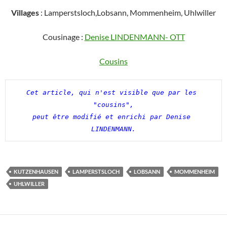
Villages
: Lamperstsloch,Lobsann, Mommenheim, Uhlwiller
Cousinage :
Denise LINDENMANN- OTT
Cousins
Cet article, qui n'est visible que par les 
"cousins",

peut être modifié et enrichi par Denise 
LINDENMANN.
KUTZENHAUSEN
LAMPERSTSLOCH
LOBSANN
MOMMENHEIM
UHLWILLER