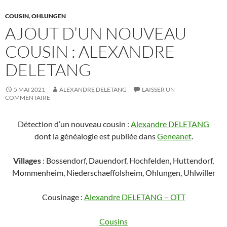
COUSIN
,
OHLUNGEN
AJOUT D’UN NOUVEAU
COUSIN : ALEXANDRE
DELETANG
5 MAI 2021
ALEXANDRE DELETANG
LAISSER UN
COMMENTAIRE
Détection d’un nouveau cousin :
Alexandre DELETANG
dont la généalogie est publiée dans
Geneanet
.
Villages
: Bossendorf, Dauendorf, Hochfelden, Huttendorf,
Mommenheim, Niederschaeffolsheim, Ohlungen, Uhlwiller
Cousinage :
Alexandre DELETANG – OTT
Cousins