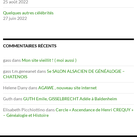
25 août 2022
Quelques autres célébrités
27 juin 2022
COMMENTAIRES RÉCENTS
gass
dans
Mon site vieillit ! ( moi aussi )
gass t.m.geneanet
dans
5e SALON ALSACIEN DE GÉNÉALOGIE –
CHATENOIS
Helene Dany
dans
AGAWE , nouveau site internet
Guth
dans
GUTH Emile, GISSELBRECHT Adèle à Baldenheim
Elisabeth Picchiottino
dans
Cercle « Ascendance de Henri CREQUY »
– Généalogie et Histoire