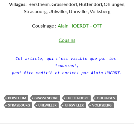
Villages
: Berstheim, Grassendorf, Huttendorf, Ohlungen,
Strasbourg, Uhlwiller, Uhrwiller, Volksberg
Cousinage :
Alain HOERDT – OTT
Cousins
Cet article, qui n'est visible que par les 
"cousins",

peut être modifié et enrichi par Alain HOERDT.
BERSTHEIM
GRASSENDORF
HUTTENDORF
OHLUNGEN
STRASBOURG
UHLWILLER
UHRWILLER
VOLKSBERG