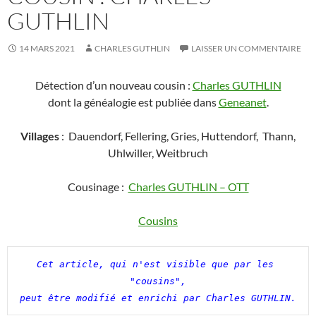
GUTHLIN
14 MARS 2021
CHARLES GUTHLIN
LAISSER UN COMMENTAIRE
Détection d’un nouveau cousin :
Charles GUTHLIN
dont la généalogie est publiée dans
Geneanet
.
Villages
: Dauendorf, Fellering, Gries, Huttendorf, Thann,
Uhlwiller, Weitbruch
Cousinage :
Charles GUTHLIN – OTT
Cousins
Cet article, qui n'est visible que par les 
"cousins",

peut être modifié et enrichi par Charles GUTHLIN.