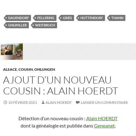
DAUENDORF
FELLERING
GRIES
HUTTENDORF
THANN
UHLWILLER
WEITBRUCH
ALSACE
,
COUSIN
,
OHLUNGEN
AJOUT D’UN NOUVEAU
COUSIN : ALAIN HOERDT
10 FÉVRIER 2021
ALAIN HOERDT
LAISSER UN COMMENTAIRE
Détection d’un nouveau cousin :
Alain HOERDT
dont la généalogie est publiée dans
Geneanet
.