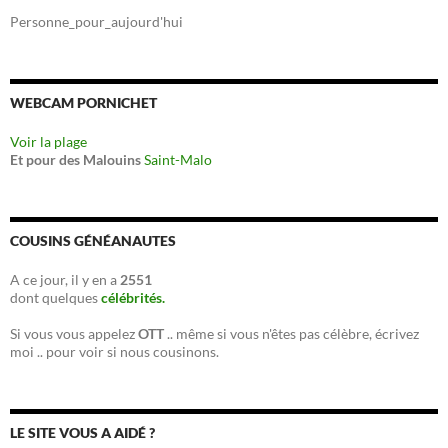
Personne_pour_aujourd'hui
WEBCAM PORNICHET
Voir la plage
Et pour des Malouins
Saint-Malo
COUSINS GÉNÉANAUTES
A ce jour, il y en a
2551
dont quelques
célébrités.
Si vous vous appelez
OTT
.. même si vous n'êtes pas célèbre, écrivez
moi .. pour voir si nous cousinons.
LE SITE VOUS A AIDÉ ?