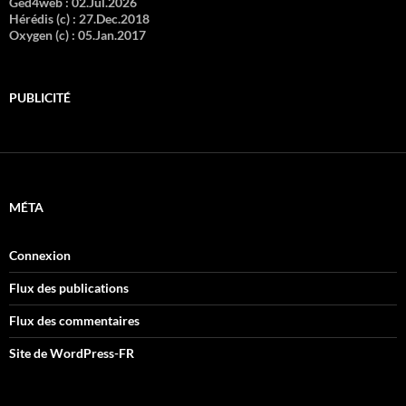
Ged4web :
02.Jul.2026
Hérédis (c) :
27.Dec.2018
Oxygen (c) :
05.Jan.2017
PUBLICITÉ
MÉTA
Connexion
Flux des publications
Flux des commentaires
Site de WordPress-FR