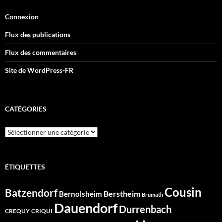
Connexion
Flux des publications
Flux des commentaires
Site de WordPress-FR
CATÉGORIES
Catégories
ÉTIQUETTES
Cousin
Batzendorf
Berstheim
Bernolsheim
Brumath
Dauendorf
Durrenbach
CREQUY
CRIQUI