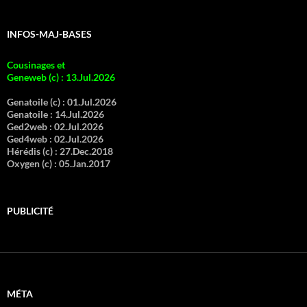
INFOS-MAJ-BASES
Cousinages et
Geneweb (c)
:
13.Jul.2026
Genatoile (c) :
01.Jul.2026
Genatoile :
14.Jul.2026
Ged2web :
02.Jul.2026
Ged4web :
02.Jul.2026
Hérédis (c) :
27.Dec.2018
Oxygen (c) :
05.Jan.2017
PUBLICITÉ
MÉTA