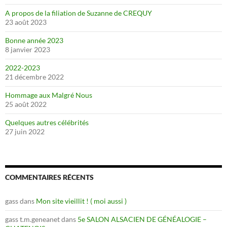
A propos de la filiation de Suzanne de CREQUY
23 août 2023
Bonne année 2023
8 janvier 2023
2022-2023
21 décembre 2022
Hommage aux Malgré Nous
25 août 2022
Quelques autres célébrités
27 juin 2022
COMMENTAIRES RÉCENTS
gass
dans
Mon site vieillit ! ( moi aussi )
gass t.m.geneanet
dans
5e SALON ALSACIEN DE GÉNÉALOGIE –