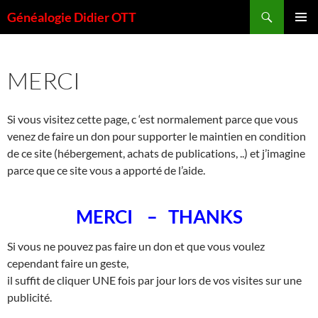
Aller
Recherche
Généalogie Didier OTT
au
MENU
contenu
PRINCI
MERCI
Si vous visitez cette page, c ‘est normalement parce que vous
venez de faire un don pour supporter le maintien en condition
de ce site (hébergement, achats de publications, ..) et j’imagine
parce que ce site vous a apporté de l’aide.
MERCI – THANKS
Si vous ne pouvez pas faire un don et que vous voulez
cependant faire un geste,
il suffit de cliquer UNE fois par jour lors de vos visites sur une
publicité.