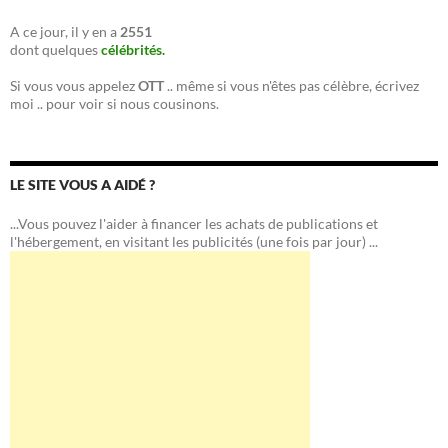
A ce jour, il y en a
2551
dont quelques
célébrités.
Si vous vous appelez
OTT
.. même si vous n'êtes pas célèbre, écrivez
moi .. pour voir si nous cousinons.
LE SITE VOUS A AIDÉ ?
...Vous pouvez l'aider à financer les achats de publications et
l'hébergement, en visitant les publicités (une fois par jour) ...