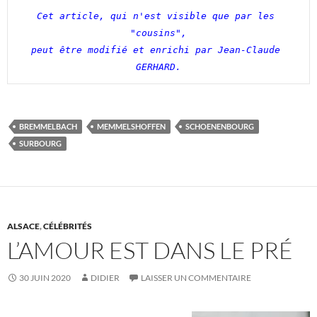
Cet article, qui n'est visible que par les 
"cousins",

peut être modifié et enrichi par Jean-Claude 
GERHARD.
BREMMELBACH
MEMMELSHOFFEN
SCHOENENBOURG
SURBOURG
ALSACE
,
CÉLÉBRITÉS
L’AMOUR EST DANS LE PRÉ
30 JUIN 2020
DIDIER
LAISSER UN COMMENTAIRE