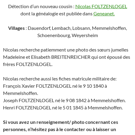
Détection d’un nouveau cousin :
Nicolas FOLTZENLOGEL
dont la généalogie est publiée dans
Geneanet.
Villages
: Dauendorf, Lembach, Lobsann, Memmelshoffen,
Schoenenbourg, Weyersheim
Nicolas recherche patiemment une photo des sœurs jumelles
Madeleine et Elisabeth BREITENREICHER qui ont épousé des
frères FOLTZENLOGEL.
Nicolas recherche aussi les fiches matricule militaire de:
François Xavier FOLTZENLOGEL né le 9 10 1840 à
Memmelshoffen.
Joseph FOLTZENLOGEL né le 9 08 1842 à Memmelshoffen.
Henri FOLTZENLOGEL né le 5 01 1845 à Memmelshoffen.
Si vous avez un renseignement/ photo concernant ces
personnes, n’hésitez pas à le contacter ou à laisser un