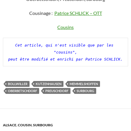
Cousinage :
Patrice SCHLICK – OTT
Cousins
Cet article, qui n'est visible que par les 
"cousins",

peut être modifié et enrichi par Patrice SCHLICK.
BOLLWILLER
KUTZENHAUSEN
MEMMELSHOFFEN
OBERBETSCHDORF
PREUSCHDORF
SURBOURG
ALSACE
,
COUSIN
,
SURBOURG