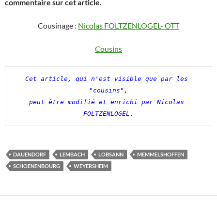
commentaire sur cet article.
Cousinage :
Nicolas FOLTZENLOGEL- OTT
Cousins
Cet article, qui n'est visible que par les 
"cousins",

peut être modifié et enrichi par Nicolas 
FOLTZENLOGEL.
DAUENDORF
LEMBACH
LOBSANN
MEMMELSHOFFEN
SCHOENENBOURG
WEYERSHEIM