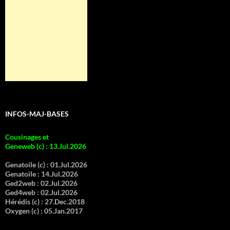
INFOS-MAJ-BASES
Cousinages et
Geneweb (c)
:
13.Jul.2026
Genatoile (c) :
01.Jul.2026
Genatoile :
14.Jul.2026
Ged2web :
02.Jul.2026
Ged4web :
02.Jul.2026
Hérédis (c) :
27.Dec.2018
Oxygen (c) :
05.Jan.2017