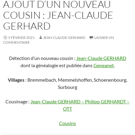
AJOUT D’UN NOUVEAU
COUSIN : JEAN-CLAUDE
GERHARD
5 FÉVRIER 2021
JEAN-CLAUDE GERHARD
LAISSER UN
COMMENTAIRE
Détection d’un nouveau cousin :
Jean-Claude GERHARD
dont la généalogie est publiée dans
Geneanet
.
Villages
: Bremmelbach, Memmelshoffen, Schoenenbourg,
Surbourg
Cousinage :
Jean-Claude GERHARD – Philipp GERHARDT –
OTT
Cousins