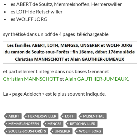
les ABERT de Soultz, Memmelshoffen, Hermerswiller
les LOTH de Retschwiller
les WOLFF JORG
synthétisé dans un pdf de 4 pages téléchargeable :
et partiellement intégré dans nos bases Geneanet
Christian MANNSCHOTT
et
Alain GAUTHIER-JUMEAUX
.
La « page Adeloch » est le plus souvent indiquée.
ABERT
HERMERSWILLER
LOTH
MEISENTHAL
MEMMELSHOFFEN
MENGES
RETSCHWILLER
SOULTZ-SOUS-FORÊTS
UNGERER
WOLFF JORG