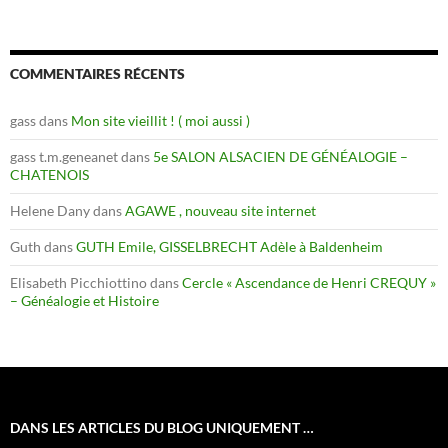
COMMENTAIRES RÉCENTS
gass
dans
Mon site vieillit ! ( moi aussi )
gass t.m.geneanet
dans
5e SALON ALSACIEN DE GÉNÉALOGIE –
CHATENOIS
Helene Dany
dans
AGAWE , nouveau site internet
Guth
dans
GUTH Emile, GISSELBRECHT Adèle à Baldenheim
Elisabeth Picchiottino
dans
Cercle « Ascendance de Henri CREQUY »
– Généalogie et Histoire
DANS LES ARTICLES DU BLOG UNIQUEMENT …