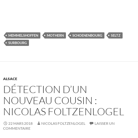
MEMMELSHOFFEN
MOTHERN
SCHOENENBOURG
SELTZ
SURBOURG
ALSACE
DÉTECTION D’UN
NOUVEAU COUSIN :
NICOLAS FOLTZENLOGEL
22 MARS 2018
NICOLAS FOLTZENLOGEL
LAISSER UN
COMMENTAIRE