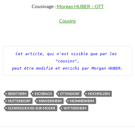
Cousinage :
Morgan HUBER – OTT
Cousins
Cet article, qui n'est visible que par les 
"cousins",

peut être modifié et enrichi par Morgan HUBER.
BERSTHEIM
ESCHBACH
ETTENDORF
HOCHFELDEN
HUTTENDORF
MINVERSHEIM
MOMMENHEIM
SCHWEIGHOUSE-SUR-MODER
WITTERSHEIM