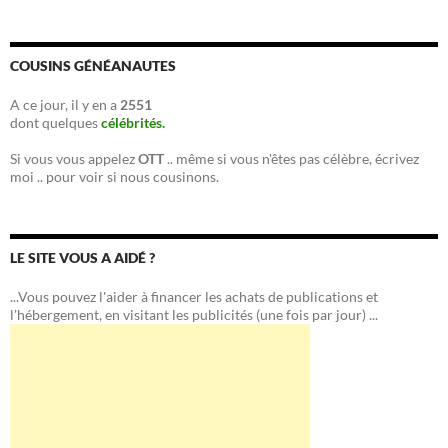
COUSINS GÉNÉANAUTES
A ce jour, il y en a
2551
dont quelques
célébrités.
Si vous vous appelez
OTT
.. même si vous n'êtes pas célèbre, écrivez
moi .. pour voir si nous cousinons.
LE SITE VOUS A AIDÉ ?
...Vous pouvez l'aider à financer les achats de publications et
l'hébergement, en visitant les publicités (une fois par jour) ...