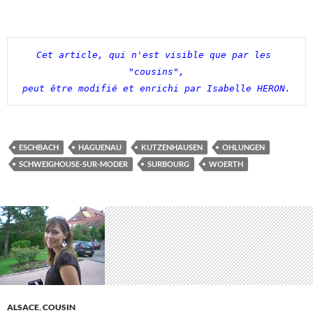
Cet article, qui n'est visible que par les 
"cousins",

peut être modifié et enrichi par Isabelle HERON.
ESCHBACH
HAGUENAU
KUTZENHAUSEN
OHLUNGEN
SCHWEIGHOUSE-SUR-MODER
SURBOURG
WOERTH
ALSACE
,
COUSIN