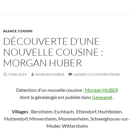
ALSACE
,
COUSIN
DÉCOUVERTE D’UNE
NOUVELLE COUSINE :
MORGAN HUBER
5 MAI 2019
MORGAN HUBER
LAISSER UN COMMENTAIRE
Détection d’un nouvelle cousine :
Morgan HUBER
dont la généalogie est publiée dans
Geneanet
.
Villages
: Berstheim, Eschbach, Ettendorf, Hochfelden,
Huttendorf, Minversheim, Mommenheim, Schweighouse-sur-
Moder, Wittersheim