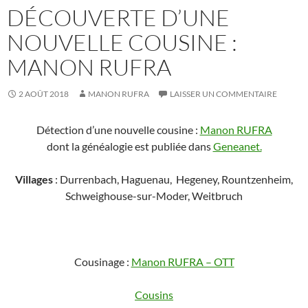
DÉCOUVERTE D’UNE
NOUVELLE COUSINE :
MANON RUFRA
2 AOÛT 2018
MANON RUFRA
LAISSER UN COMMENTAIRE
Détection d’une nouvelle cousine :
Manon RUFRA
dont la généalogie est publiée dans
Geneanet.
Villages
: Durrenbach, Haguenau, Hegeney, Rountzenheim,
Schweighouse-sur-Moder, Weitbruch
Cousinage :
Manon RUFRA – OTT
Cousins