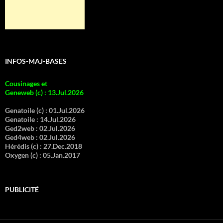
INFOS-MAJ-BASES
Cousinages et
Geneweb (c)
:
13.Jul.2026
Genatoile (c) :
01.Jul.2026
Genatoile :
14.Jul.2026
Ged2web :
02.Jul.2026
Ged4web :
02.Jul.2026
Hérédis (c) :
27.Dec.2018
Oxygen (c) :
05.Jan.2017
PUBLICITÉ