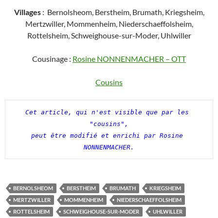
Villages
: Bernolsheom, Berstheim, Brumath, Kriegsheim,
Mertzwiller, Mommenheim, Niederschaeffolsheim,
Rottelsheim, Schweighouse-sur-Moder, Uhlwiller
Cousinage :
Rosine NONNENMACHER – OTT
Cousins
Cet article, qui n'est visible que par les 
"cousins",

peut être modifié et enrichi par Rosine 
NONNENMACHER.
BERNOLSHEOM
BERSTHEIM
BRUMATH
KRIEGSHEIM
MERTZWILLER
MOMMENHEIM
NIEDERSCHAEFFOLSHEIM
ROTTELSHEIM
SCHWEIGHOUSE-SUR-MODER
UHLWILLER