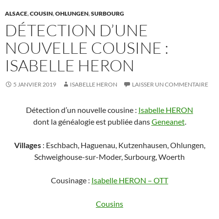
ALSACE
,
COUSIN
,
OHLUNGEN
,
SURBOURG
DÉTECTION D’UNE
NOUVELLE COUSINE :
ISABELLE HERON
5 JANVIER 2019
ISABELLE HERON
LAISSER UN COMMENTAIRE
Détection d’un nouvelle cousine :
Isabelle HERON
dont la généalogie est publiée dans
Geneanet
.
Villages
: Eschbach, Haguenau, Kutzenhausen, Ohlungen,
Schweighouse-sur-Moder, Surbourg, Woerth
Cousinage :
Isabelle HERON – OTT
Cousins