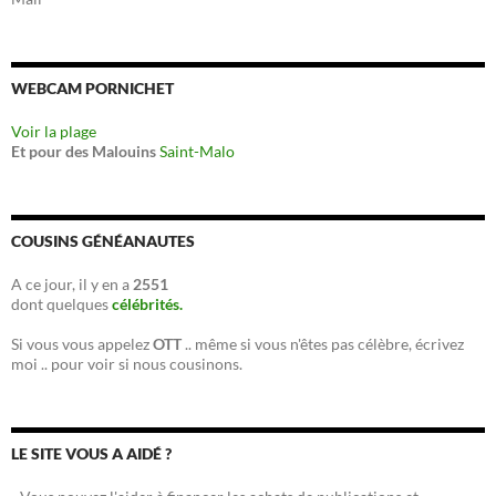
WEBCAM PORNICHET
Voir la plage
Et pour des Malouins
Saint-Malo
COUSINS GÉNÉANAUTES
A ce jour, il y en a
2551
dont quelques
célébrités.
Si vous vous appelez
OTT
.. même si vous n'êtes pas célèbre, écrivez
moi .. pour voir si nous cousinons.
LE SITE VOUS A AIDÉ ?