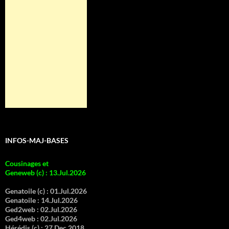
INFOS-MAJ-BASES
Cousinages et
Geneweb (c)
:
13.Jul.2026
Genatoile (c) :
01.Jul.2026
Genatoile :
14.Jul.2026
Ged2web :
02.Jul.2026
Ged4web :
02.Jul.2026
Hérédis (c) :
27.Dec.2018