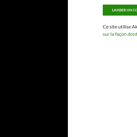
Ce site utilise A
sur la façon don