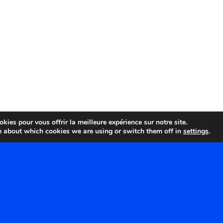
kies pour vous offrir la meilleure expérience sur notre site.
e about which cookies we are using or switch them off in
settings
.
ÉTIQUETTES
Batzendorf
Bernolsheim