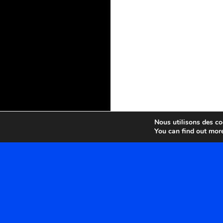
Nous utilisons des coo
You can find out mor
MÉTA
CATÉGORIES
Catégories
Connexion