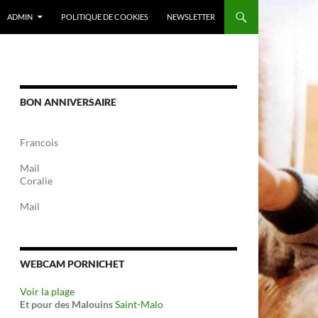
ADMIN
POLITIQUE DE COOKIES
NEWSLETTER
BON ANNIVERSAIRE
Francois
Mail
Coralie
Mail
WEBCAM PORNICHET
Voir la plage
Et pour des Malouins
Saint-Malo