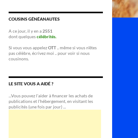
COUSINS GÉNÉANAUTES
A ce jour, il y en a
2551
dont quelques
célébrités.
Si vous vous appelez
OTT
.. même si vous n'êtes
pas célèbre, écrivez moi .. pour voir si nous
cousinons.
LE SITE VOUS A AIDÉ ?
...Vous pouvez l'aider à financer les achats de
publications et l'hébergement, en visitant les
publicités (une fois par jour) ...