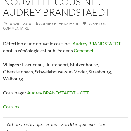
NOUVELLE COUSINE :
AUDREY BRANDSTAEDT
18 AVRIL 2018
AUDREY BRANDSTAEDT
LAISSER UN
COMMENTAIRE
Détection d’une nouvelle cousine :
Audrey BRANDSTAEDT
dont la généalogie est publiée dans
Geneanet
.
Villages
: Haguenau, Huutendorf, Mutzenhouse,
Obersteinbach, Schweighouse-sur-Moder, Strasbourg,
Walbourg
Cousinage :
Audrey BRANDSTAEDT – OTT
Cousins
Cet article, qui n'est visible que par les 