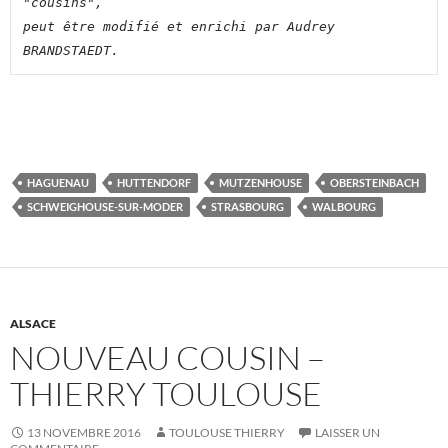
"cousins",

peut être modifié et enrichi par Audrey 
BRANDSTAEDT.
HAGUENAU
HUTTENDORF
MUTZENHOUSE
OBERSTEINBACH
SCHWEIGHOUSE-SUR-MODER
STRASBOURG
WALBOURG
ALSACE
NOUVEAU COUSIN –
THIERRY TOULOUSE
13 NOVEMBRE 2016
TOULOUSE THIERRY
LAISSER UN