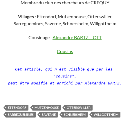
Membre du club des chercheurs de CREQUY
Villages
: Ettendorf, Mutzenhouse, Otterswiller,
Sarreguemines, Saverne, Schnersheim, Willgottheim
Cousinage :
Alexandre BARTZ – OTT
Cousins
Cet article, qui n'est visible que par les 
"cousins",

peut être modifié et enrichi par Alexandre BARTZ.
ETTENDORF
MUTZENHOUSE
OTTERSWILLER
SARREGUEMINES
SAVERNE
SCHNERSHEIM
WILLGOTTHEIM