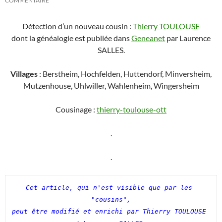
COMMENTAIRE
Détection d’un nouveau cousin :
Thierry TOULOUSE
dont la généalogie est publiée dans
Geneanet
par Laurence
SALLES.
Villages
: Berstheim, Hochfelden, Huttendorf, Minversheim,
Mutzenhouse, Uhlwiller, Wahlenheim, Wingersheim
Cousinage :
thierry-toulouse-ott
.
.
Cet article, qui n'est visible que par les 
"cousins",

peut être modifié et enrichi par Thierry TOULOUSE 