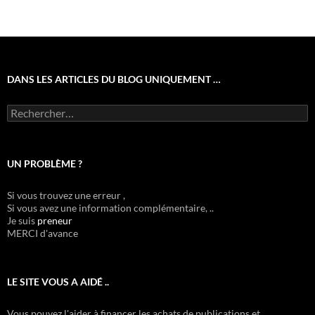
DANS LES ARTICLES DU BLOG UNIQUEMENT …
Rechercher :
UN PROBLÈME ?
Si vous trouvez une erreur ,
Si vous avez une information complémentaire, ..
Je suis
preneur
MERCI d'avance
LE SITE VOUS A AIDÉ ..
Vous pouvez l'aider à financer les achats de publications et