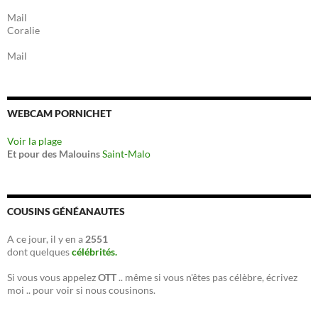
Mail
Coralie
Mail
WEBCAM PORNICHET
Voir la plage
Et pour des Malouins
Saint-Malo
COUSINS GÉNÉANAUTES
A ce jour, il y en a
2551
dont quelques
célébrités.
Si vous vous appelez
OTT
.. même si vous n'êtes pas célèbre, écrivez
moi .. pour voir si nous cousinons.