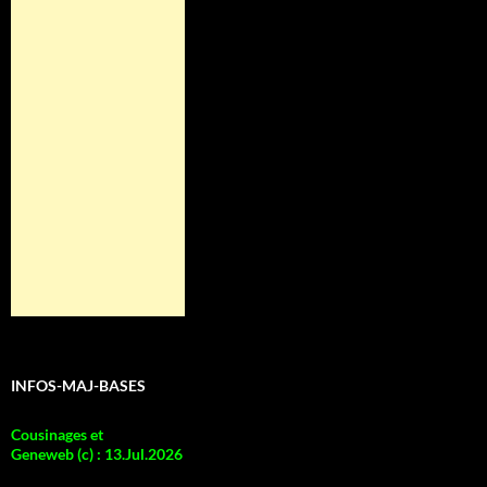
INFOS-MAJ-BASES
Cousinages et
Geneweb (c)
:
13.Jul.2026