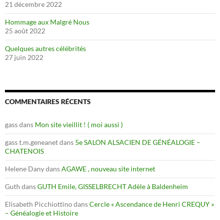
21 décembre 2022
Hommage aux Malgré Nous
25 août 2022
Quelques autres célébrités
27 juin 2022
COMMENTAIRES RÉCENTS
gass
dans
Mon site vieillit ! ( moi aussi )
gass t.m.geneanet
dans
5e SALON ALSACIEN DE GÉNÉALOGIE –
CHATENOIS
Helene Dany
dans
AGAWE , nouveau site internet
Guth
dans
GUTH Emile, GISSELBRECHT Adèle à Baldenheim
Elisabeth Picchiottino
dans
Cercle « Ascendance de Henri CREQUY »
– Généalogie et Histoire