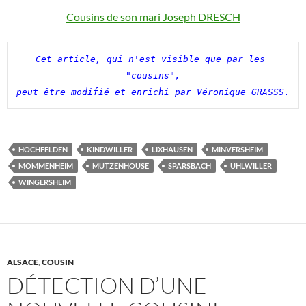
Cousins de son mari Joseph DRESCH
Cet article, qui n'est visible que par les 
"cousins",

peut être modifié et enrichi par Véronique GRASSS.
HOCHFELDEN
KINDWILLER
LIXHAUSEN
MINVERSHEIM
MOMMENHEIM
MUTZENHOUSE
SPARSBACH
UHLWILLER
WINGERSHEIM
ALSACE
,
COUSIN
DÉTECTION D’UNE