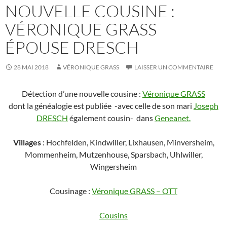
NOUVELLE COUSINE :
VÉRONIQUE GRASS
ÉPOUSE DRESCH
28 MAI 2018
VÉRONIQUE GRASS
LAISSER UN COMMENTAIRE
Détection d’une nouvelle cousine :
Véronique GRASS
dont la généalogie est publiée -avec celle de son mari
Joseph
DRESCH
également cousin- dans
Geneanet.
Villages
: Hochfelden, Kindwiller, Lixhausen, Minversheim,
Mommenheim, Mutzenhouse, Sparsbach, Uhlwiller,
Wingersheim
Cousinage :
Véronique GRASS – OTT
Cousins