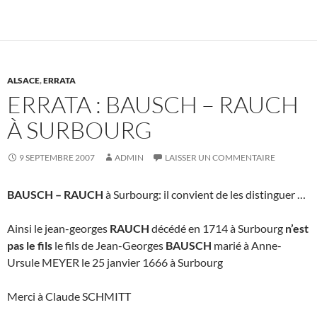
ALSACE
,
ERRATA
ERRATA : BAUSCH – RAUCH
À SURBOURG
9 SEPTEMBRE 2007
ADMIN
LAISSER UN COMMENTAIRE
BAUSCH – RAUCH
à Surbourg: il convient de les distinguer …
Ainsi le jean-georges
RAUCH
décédé en 1714 à Surbourg
n’est
pas le fils
le fils de Jean-Georges
BAUSCH
marié à Anne-
Ursule MEYER le 25 janvier 1666 à Surbourg
Merci à Claude SCHMITT