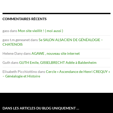
COMMENTAIRES RÉCENTS
gass
dans
Mon site vieillit ! ( moi aussi )
gass t.m.geneanet
dans
5e SALON ALSACIEN DE GÉNÉALOGIE –
CHATENOIS
Helene Dany
dans
AGAWE , nouveau site internet
Guth
dans
GUTH Emile, GISSELBRECHT Adèle à Baldenheim
Elisabeth Picchiottino
dans
Cercle « Ascendance de Henri CREQUY »
– Généalogie et Histoire
DANS LES ARTICLES DU BLOG UNIQUEMENT …