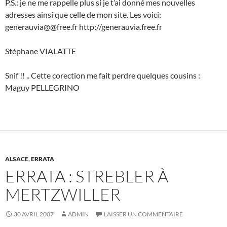
P.S.: je ne me rappelle plus si je t’ai donné mes nouvelles
adresses ainsi que celle de mon site. Les voici:
generauvia@@free.fr http://generauvia.free.fr
Stéphane VIALATTE
Snif !! .. Cette corection me fait perdre quelques cousins :
Maguy PELLEGRINO
ALSACE
,
ERRATA
ERRATA : STREBLER À
MERTZWILLER
30 AVRIL 2007
ADMIN
LAISSER UN COMMENTAIRE