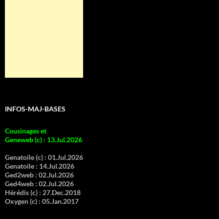
INFOS-MAJ-BASES
Cousinages et
Geneweb (c)
:
13.Jul.2026
Genatoile (c) :
01.Jul.2026
Genatoile :
14.Jul.2026
Ged2web :
02.Jul.2026
Ged4web :
02.Jul.2026
Hérédis (c) :
27.Dec.2018
Oxygen (c) :
05.Jan.2017