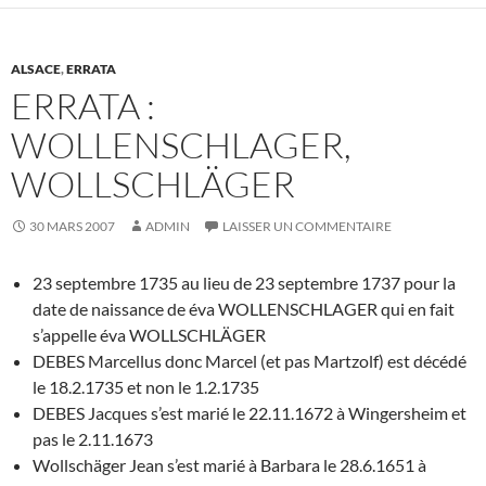
ALSACE
,
ERRATA
ERRATA :
WOLLENSCHLAGER,
WOLLSCHLÄGER
30 MARS 2007
ADMIN
LAISSER UN COMMENTAIRE
23 septembre 1735 au lieu de 23 septembre 1737 pour la
date de naissance de éva WOLLENSCHLAGER qui en fait
s’appelle éva WOLLSCHLÄGER
DEBES Marcellus donc Marcel (et pas Martzolf) est décédé
le 18.2.1735 et non le 1.2.1735
DEBES Jacques s’est marié le 22.11.1672 à Wingersheim et
pas le 2.11.1673
Wollschäger Jean s’est marié à Barbara le 28.6.1651 à