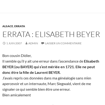
ALSACE
,
ERRATA
ERRATA : ELISABETH BEYER
1 JUIN 2007
ADMIN
LAISSER UN COMMENTAIRE
Bon cousin Didier,
Il semble qu’il y ait une erreur dans l’ascendance de
Elisabeth
BEYER (ou BAYER) qui s’est mériée en 1721. Elle ne peut
donc être la fille de Laurent BEYER.
J’avais repris ces données dans ma généalogie sans m’en
apercevoir et un internaute, Marc Siegwald, vient de me
signaler ce qui semble bien être une erreur.
Bien amicalement