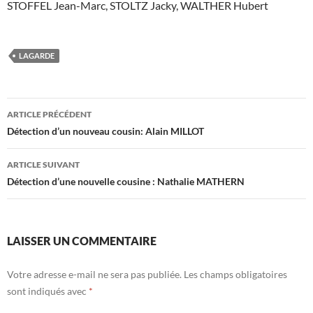
STOFFEL Jean-Marc, STOLTZ Jacky, WALTHER Hubert
LAGARDE
Navigation
ARTICLE PRÉCÉDENT
des
Détection d’un nouveau cousin: Alain MILLOT
articles
ARTICLE SUIVANT
Détection d’une nouvelle cousine : Nathalie MATHERN
LAISSER UN COMMENTAIRE
Votre adresse e-mail ne sera pas publiée.
Les champs obligatoires
sont indiqués avec
*