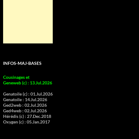
INFOS-MAJ-BASES
Cousinages et
Geneweb (c)
:
13.Jul.2026
Genatoile (c) :
01.Jul.2026
Genatoile :
14.Jul.2026
Ged2web :
02.Jul.2026
Ged4web :
02.Jul.2026
Hérédis (c) :
27.Dec.2018
Oxygen (c) :
05.Jan.2017