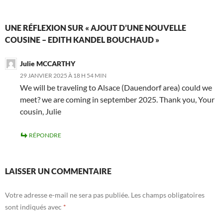
UNE RÉFLEXION SUR « AJOUT D’UNE NOUVELLE
COUSINE – EDITH KANDEL BOUCHAUD »
Julie MCCARTHY
29 JANVIER 2025 À 18 H 54 MIN
We will be traveling to Alsace (Dauendorf area) could we
meet? we are coming in september 2025. Thank you, Your
cousin, Julie
RÉPONDRE
LAISSER UN COMMENTAIRE
Votre adresse e-mail ne sera pas publiée.
Les champs obligatoires
sont indiqués avec
*