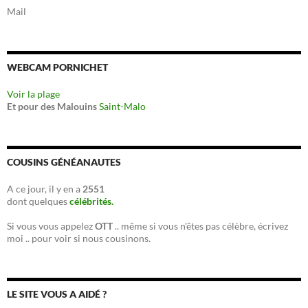
Mail
WEBCAM PORNICHET
Voir la plage
Et pour des Malouins
Saint-Malo
COUSINS GÉNÉANAUTES
A ce jour, il y en a
2551
dont quelques
célébrités.
Si vous vous appelez
OTT
.. même si vous n'êtes pas célèbre, écrivez
moi .. pour voir si nous cousinons.
LE SITE VOUS A AIDÉ ?