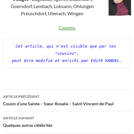
Goersdorf, Lembach, Lobsann, Ohlungen
Preuschdorf, Uberach, Wingen
Cousins
Cet article, qui n'est visible que par les 
"cousins",

peut être modifié et enrichi par Edith KANDEL.
Navigation
ARTICLE PRÉCÉDENT
des
Cousin d’une Sainte – Sœur Rosalie – Saint-Vincent-de-Paul
articles
ARTICLE SUIVANT
Quelques autres célébrités