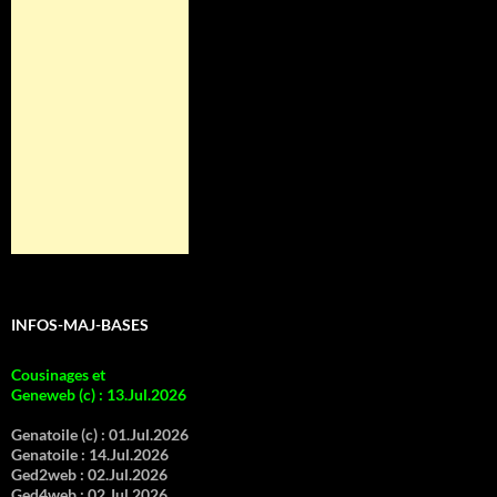
INFOS-MAJ-BASES
Cousinages et
Geneweb (c)
:
13.Jul.2026
Genatoile (c) :
01.Jul.2026
Genatoile :
14.Jul.2026
Ged2web :
02.Jul.2026
Ged4web :
02.Jul.2026