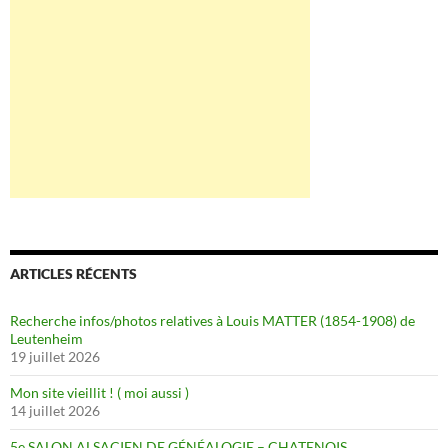
ARTICLES RÉCENTS
Recherche infos/photos relatives à Louis MATTER (1854-1908) de
Leutenheim
19 juillet 2026
Mon site vieillit ! ( moi aussi )
14 juillet 2026
5e SALON ALSACIEN DE GÉNÉALOGIE – CHATENOIS