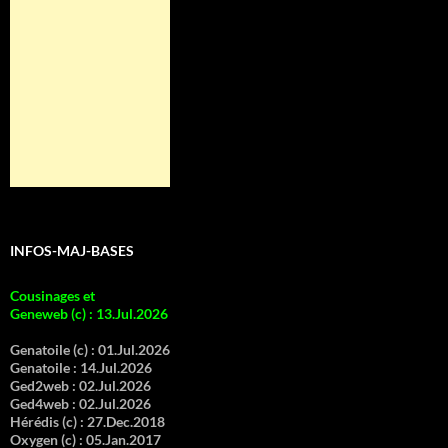
INFOS-MAJ-BASES
Cousinages et
Geneweb (c)
:
13.Jul.2026
Genatoile (c) :
01.Jul.2026
Genatoile :
14.Jul.2026
Ged2web :
02.Jul.2026
Ged4web :
02.Jul.2026
Hérédis (c) :
27.Dec.2018
Oxygen (c) :
05.Jan.2017