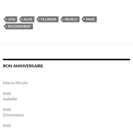
1936
ALICE
FILLINGER
NEUILLY
PARIS
RECENSEMENT
BON ANNIVERSAIRE
Marie-Nicole
Mail
Isabelle
Mail
Dominique
Mail