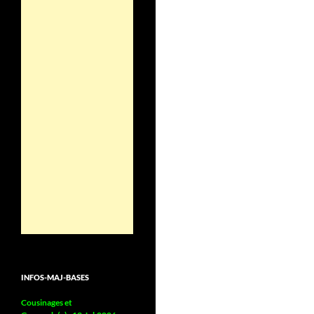
INFOS-MAJ-BASES
Cousinages et