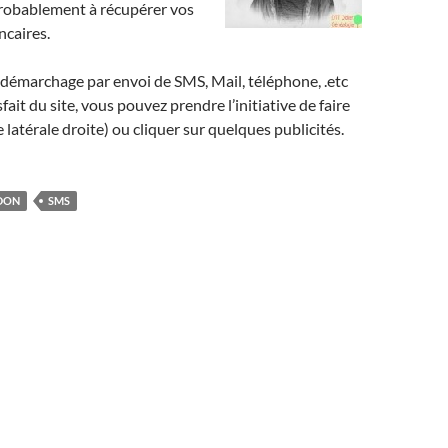
probablement à récupérer vos
caires.
e démarchage par envoi de SMS, Mail, téléphone, .etc
sfait du site, vous pouvez prendre l’initiative de faire
e latérale droite) ou cliquer sur quelques publicités.
DON
SMS