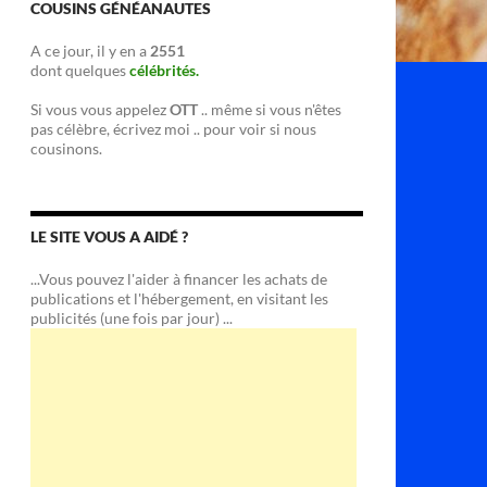
COUSINS GÉNÉANAUTES
A ce jour, il y en a
2551
dont quelques
célébrités.
Si vous vous appelez
OTT
.. même si vous n'êtes
pas célèbre, écrivez moi .. pour voir si nous
cousinons.
LE SITE VOUS A AIDÉ ?
...Vous pouvez l'aider à financer les achats de
publications et l'hébergement, en visitant les
publicités (une fois par jour) ...