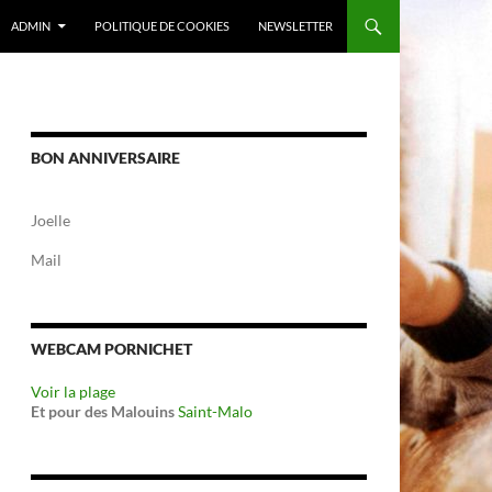
ADMIN
POLITIQUE DE COOKIES
NEWSLETTER
BON ANNIVERSAIRE
Joelle
Mail
WEBCAM PORNICHET
Voir la plage
Et pour des Malouins
Saint-Malo