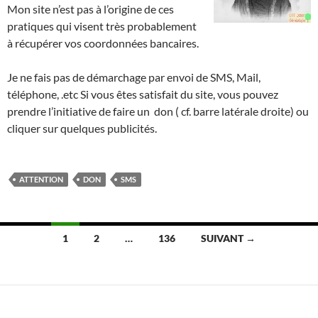
Mon site n’est pas à l’origine de ces
pratiques qui visent très probablement
à récupérer vos coordonnées bancaires.
Je ne fais pas de démarchage par envoi de SMS, Mail,
téléphone, .etc Si vous êtes satisfait du site, vous pouvez
prendre l’initiative de faire un don ( cf. barre latérale droite) ou
cliquer sur quelques publicités.
ATTENTION
DON
SMS
Navigation
1
2
…
136
SUIVANT →
des
articles