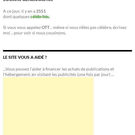
A ce jour, il y en a
2551
dont quelques
célébrités.
Si vous vous appelez
OTT
.. même si vous n'êtes pas célèbre, écrivez
moi .. pour voir si nous cousinons.
LE SITE VOUS A AIDÉ ?
...Vous pouvez l'aider à financer les achats de publications et
l'hébergement, en visitant les publicités (une fois par jour) ...