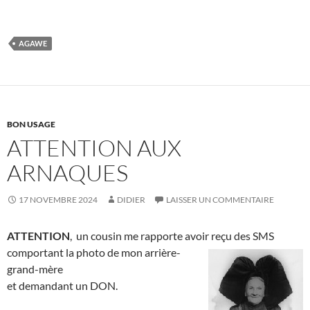
AGAWE
BON USAGE
ATTENTION AUX
ARNAQUES
17 NOVEMBRE 2024
DIDIER
LAISSER UN COMMENTAIRE
ATTENTION
, un cousin me rapporte avoir reçu des SMS
comportant la photo de mon arrière-
grand-mère
et demandant un DON.