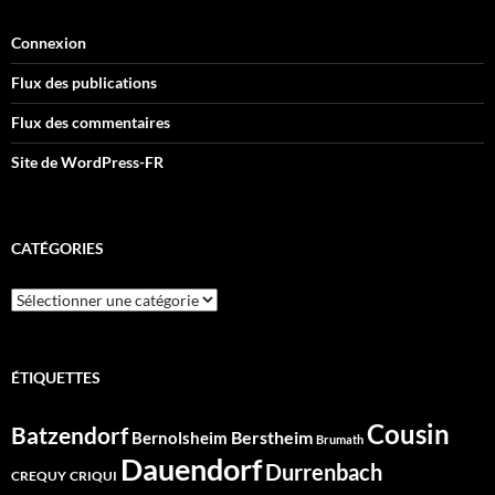
Connexion
Flux des publications
Flux des commentaires
Site de WordPress-FR
CATÉGORIES
Catégories
ÉTIQUETTES
Cousin
Batzendorf
Berstheim
Bernolsheim
Brumath
Dauendorf
Durrenbach
CREQUY
CRIQUI