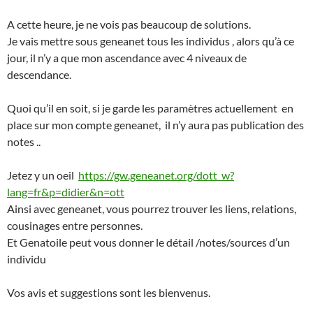
A cette heure, je ne vois pas beaucoup de solutions.
Je vais mettre sous geneanet tous les individus , alors qu’à ce
jour, il n’y a que mon ascendance avec 4 niveaux de
descendance.
Quoi qu’il en soit, si je garde les paramètres actuellement en
place sur mon compte geneanet, il n’y aura pas publication des
notes ..
Jetez y un oeil
https://gw.geneanet.org/dott_w?
lang=fr&p=didier&n=ott
Ainsi avec geneanet, vous pourrez trouver les liens, relations,
cousinages entre personnes.
Et Genatoile peut vous donner le détail /notes/sources d’un
individu
Vos avis et suggestions sont les bienvenus.