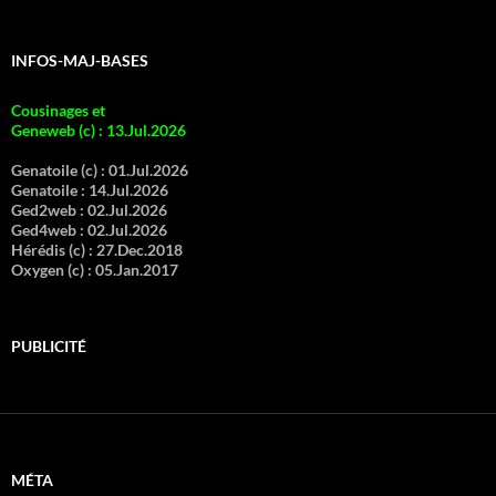
INFOS-MAJ-BASES
Cousinages et
Geneweb (c)
:
13.Jul.2026
Genatoile (c) :
01.Jul.2026
Genatoile :
14.Jul.2026
Ged2web :
02.Jul.2026
Ged4web :
02.Jul.2026
Hérédis (c) :
27.Dec.2018
Oxygen (c) :
05.Jan.2017
PUBLICITÉ
MÉTA