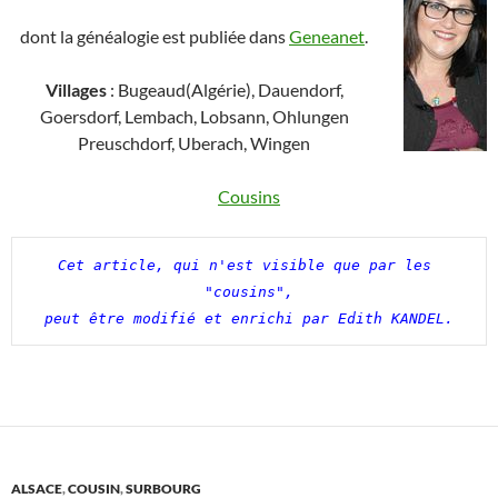
dont la généalogie est publiée dans
Geneanet
.
Villages
: Bugeaud(Algérie), Dauendorf,
Goersdorf, Lembach, Lobsann, Ohlungen
Preuschdorf, Uberach, Wingen
Cousins
Cet article, qui n'est visible que par les 
"cousins",

peut être modifié et enrichi par Edith KANDEL.
ALSACE
,
COUSIN
,
SURBOURG