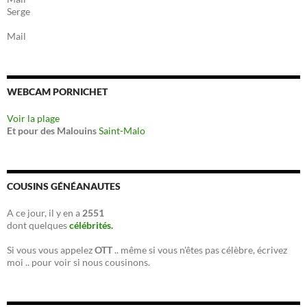
Serge
Mail
WEBCAM PORNICHET
Voir la plage
Et pour des Malouins
Saint-Malo
COUSINS GÉNÉANAUTES
A ce jour, il y en a
2551
dont quelques
célébrités.
Si vous vous appelez
OTT
.. même si vous n'êtes pas célèbre, écrivez
moi .. pour voir si nous cousinons.