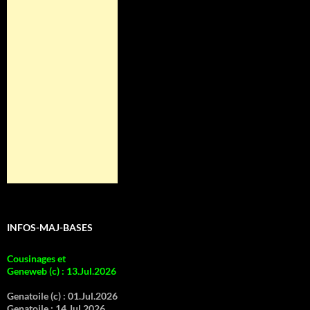
INFOS-MAJ-BASES
Cousinages et
Geneweb (c)
:
13.Jul.2026
Genatoile (c) :
01.Jul.2026
Genatoile :
14.Jul.2026