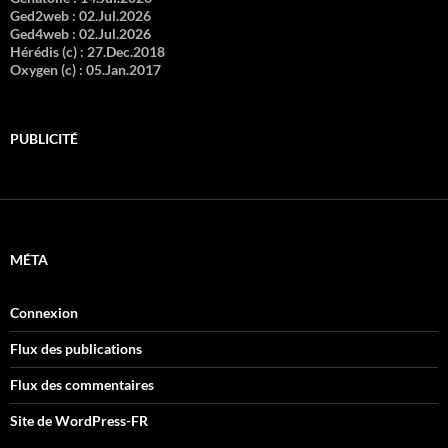
Ged2web :
02.Jul.2026
Ged4web :
02.Jul.2026
Hérédis (c) :
27.Dec.2018
Oxygen (c) :
05.Jan.2017
PUBLICITÉ
MÉTA
Connexion
Flux des publications
Flux des commentaires
Site de WordPress-FR