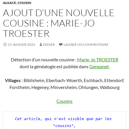
ALSACE
,
COUSIN
AJOUT D’UNE NOUVELLE
COUSINE : MARIE-JO
TROESTER
15 JANVIER 2022
DIDIER
LAISSER UN COMMENTAIRE
Détection d’un nouvelle cousine :
Marie-Jo TROESTER
dont la généalogie est publiée dans
Geneanet
.
Villages
: Biblisheim, Eberbach-Woerth, Eschbach, Ettendorf,
Forstheim, Hegeney, Minversheim, Ohlungen, Walbourg
Cousins
Cet article, qui n'est visible que par les 
"cousins",
