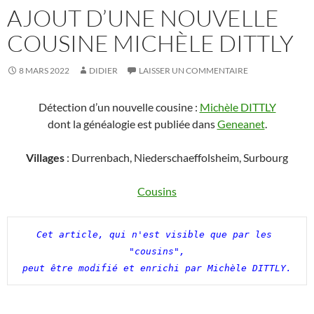
AJOUT D’UNE NOUVELLE
COUSINE MICHÈLE DITTLY
8 MARS 2022
DIDIER
LAISSER UN COMMENTAIRE
Détection d’un nouvelle cousine :
Michèle DITTLY
dont la généalogie est publiée dans
Geneanet
.
Villages
: Durrenbach, Niederschaeffolsheim, Surbourg
Cousins
Cet article, qui n'est visible que par les 
"cousins",

peut être modifié et enrichi par Michèle DITTLY.