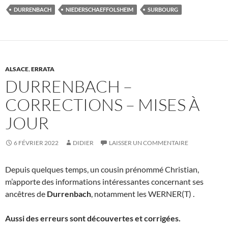
DURRENBACH
NIEDERSCHAEFFOLSHEIM
SURBOURG
ALSACE
,
ERRATA
DURRENBACH –
CORRECTIONS – MISES À
JOUR
6 FÉVRIER 2022
DIDIER
LAISSER UN COMMENTAIRE
Depuis quelques temps, un cousin prénommé Christian,
m’apporte des informations intéressantes concernant ses
ancêtres de
Durrenbach
, notamment les WERNER(T) .
Aussi des erreurs sont découvertes et corrigées.