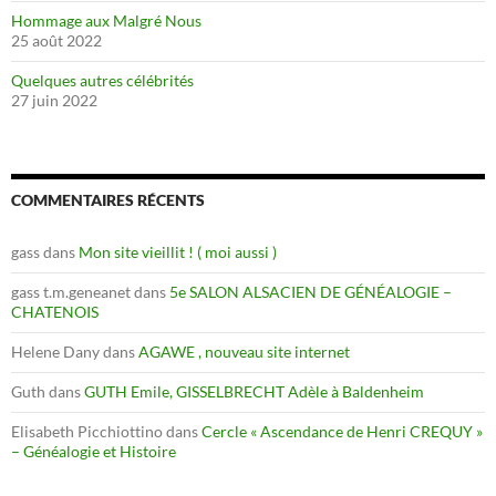
Hommage aux Malgré Nous
25 août 2022
Quelques autres célébrités
27 juin 2022
COMMENTAIRES RÉCENTS
gass
dans
Mon site vieillit ! ( moi aussi )
gass t.m.geneanet
dans
5e SALON ALSACIEN DE GÉNÉALOGIE –
CHATENOIS
Helene Dany
dans
AGAWE , nouveau site internet
Guth
dans
GUTH Emile, GISSELBRECHT Adèle à Baldenheim
Elisabeth Picchiottino
dans
Cercle « Ascendance de Henri CREQUY »
– Généalogie et Histoire