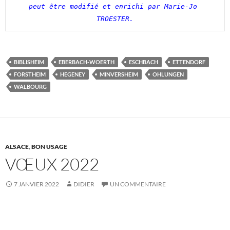
peut être modifié et enrichi par Marie-Jo 
TROESTER.
BIBLISHEIM
EBERBACH-WOERTH
ESCHBACH
ETTENDORF
FORSTHEIM
HEGENEY
MINVERSHEIM
OHLUNGEN
WALBOURG
ALSACE
,
BON USAGE
VŒUX 2022
7 JANVIER 2022
DIDIER
UN COMMENTAIRE