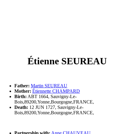
Étienne SEUREAU
Father:
Martin SEUREAU
Mother:
Étiennette CHAMPARD
Birth:
ABT 1664, Sauvigny-Le-
Bois,89200,Yonne,Bourgogne,FRANCE,
Death:
12 JUN 1727, Sauvigny-Le-
Bois,89200,Yonne,Bourgogne,FRANCE,
Partnership with:
Anne CHAUVEAU