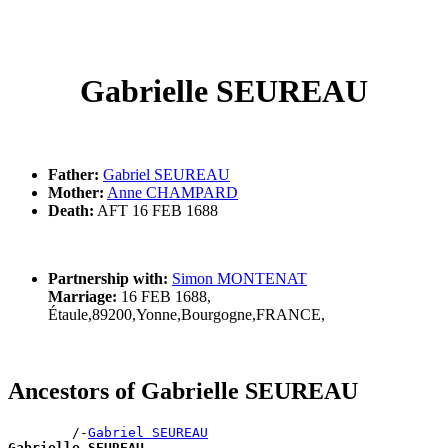
Gabrielle SEUREAU
Father:
Gabriel SEUREAU
Mother:
Anne CHAMPARD
Death:
AFT 16 FEB 1688
Partnership with:
Simon MONTENAT
Marriage:
16 FEB 1688,
Étaule,89200,Yonne,Bourgogne,FRANCE,
Ancestors of Gabrielle SEUREAU
        /-
Gabriel SEUREAU
Gabrielle SEUREAU