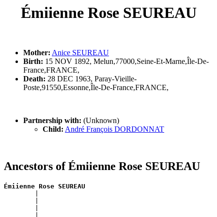
Émiienne Rose SEUREAU
Mother:
Anice SEUREAU
Birth:
15 NOV 1892, Melun,77000,Seine-Et-Marne,Île-De-
France,FRANCE,
Death:
28 DEC 1963, Paray-Vieille-
Poste,91550,Essonne,Île-De-France,FRANCE,
Partnership with:
(Unknown)
Child:
André François DORDONNAT
Ancestors of Émiienne Rose SEUREAU
Émiienne Rose SEUREAU

        |                                             
        |                                              
        |                                              
        |                                              