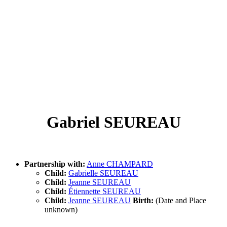
Gabriel SEUREAU
Partnership with:
Anne CHAMPARD
Child:
Gabrielle SEUREAU
Child:
Jeanne SEUREAU
Child:
Étiennette SEUREAU
Child:
Jeanne SEUREAU
Birth:
(Date and Place
unknown)