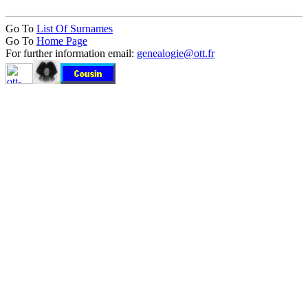
Go To
List Of Surnames
Go To
Home Page
For further information email:
genealogie@ott.fr