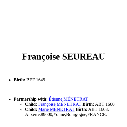
Françoise SEUREAU
Birth:
BEF 1645
Partnership with:
Étienne MÉNETRAT
Child:
Françoise MÉNETRAT
Birth:
ABT 1660
Child:
Marie MÉNETRAT
Birth:
ABT 1668,
Auxerre,89000,Yonne,Bourgogne,FRANCE,