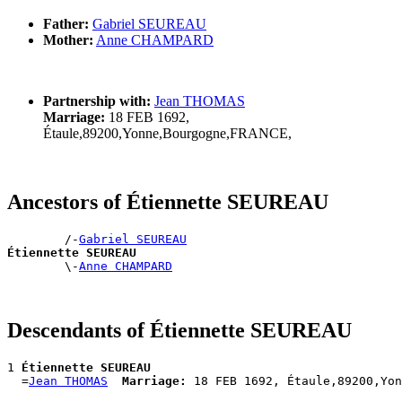
Father:
Gabriel SEUREAU
Mother:
Anne CHAMPARD
Partnership with:
Jean THOMAS
Marriage:
18 FEB 1692,
Étaule,89200,Yonne,Bourgogne,FRANCE,
Ancestors of Étiennette SEUREAU
        /-
Gabriel SEUREAU
Étiennette SEUREAU

        \-
Anne CHAMPARD
Descendants of Étiennette SEUREAU
1 
Étiennette SEUREAU
  =
Jean THOMAS
Marriage: