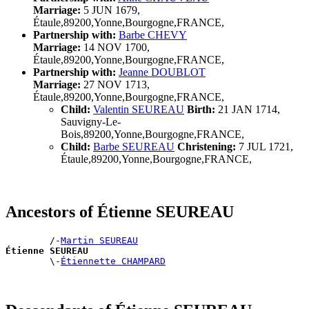
Marriage:
5 JUN 1679,
Étaule,89200,Yonne,Bourgogne,FRANCE,
Partnership with:
Barbe CHEVY
Marriage:
14 NOV 1700,
Étaule,89200,Yonne,Bourgogne,FRANCE,
Partnership with:
Jeanne DOUBLOT
Marriage:
27 NOV 1713,
Étaule,89200,Yonne,Bourgogne,FRANCE,
Child:
Valentin SEUREAU
Birth:
21 JAN 1714,
Sauvigny-Le-
Bois,89200,Yonne,Bourgogne,FRANCE,
Child:
Barbe SEUREAU
Christening:
7 JUL 1721,
Étaule,89200,Yonne,Bourgogne,FRANCE,
Ancestors of Étienne SEUREAU
        /-
Martin SEUREAU
Étienne SEUREAU

        \-
Étiennette CHAMPARD